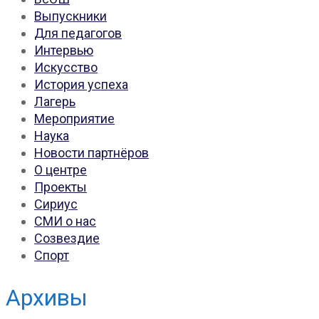
Выпускники
Для педагогов
Интервью
Искусство
История успеха
Лагерь
Мероприятие
Наука
Новости партнёров
О центре
Проекты
Сириус
СМИ о нас
Созвездие
Спорт
Архивы