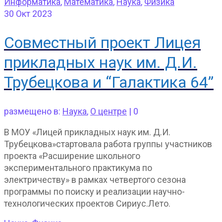
Информатика
,
Математика
,
Наука
,
Физика
30
Окт 2023
Совместный проект Лицея
прикладных наук им. Д.И.
Трубецкова и “Галактика 64”
размещено в:
Наука
,
О центре
|
0
В МОУ «Лицей прикладных наук им. Д.И.
Трубецкова»стартовала работа группы участников
проекта «Расширение школьного
экспериментального практикума по
электричеству» в рамках четвертого сезона
программы по поиску и реализации научно-
технологических проектов Сириус.Лето.