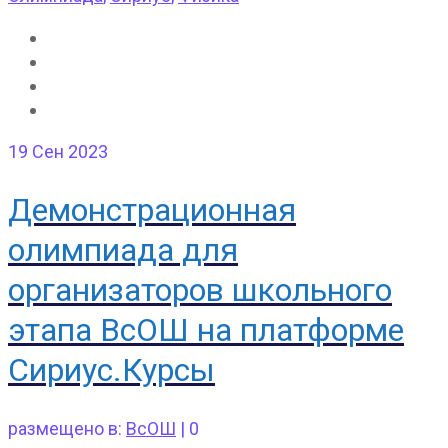
19
Сен 2023
Демонстрационная
олимпиада для
организаторов школьного
этапа ВсОШ на платформе
Сириус.Курсы
размещено в:
ВсОШ
|
0