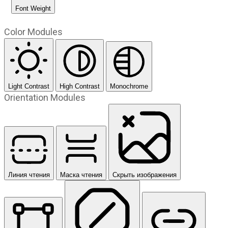
Font Weight
Color Modules
Light Contrast
High Contrast
Monochrome
Orientation Modules
Линия чтения
Маска чтения
Скрыть изображения