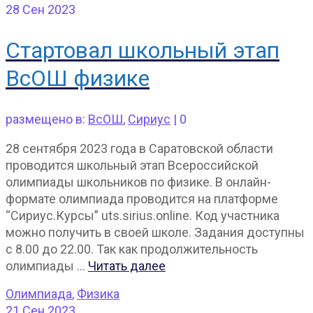
28
Сен 2023
Стартовал школьный этап
ВсОШ физике
размещено в:
ВсОШ
,
Сириус
|
0
28 сентября 2023 года в Саратовской области
проводится школьный этап Всероссийской
олимпиады школьников по физике. В онлайн-
формате олимпиада проводится на платформе
“Сириус.Курсы” uts.sirius.online. Код участника
можно получить в своей школе. Задания доступны
с 8.00 до 22.00. Так как продолжительность
олимпиады …
Читать далее
Олимпиада
,
Физика
21
Сен 2023