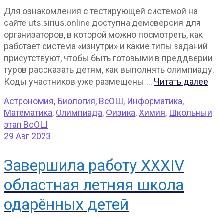
Для ознакомления с тестирующей системой на
сайте uts.sirius.online доступна демоверсия для
организаторов, в которой можно посмотреть, как
работает система «изнутри» и какие типы заданий
присутствуют, чтобы быть готовыми в преддверии
туров рассказать детям, как выполнять олимпиаду.
Коды участников уже размещены …
Читать далее
Астрономия
,
Биология
,
ВсОШ
,
Информатика
,
Математика
,
Олимпиада
,
Физика
,
Химия
,
Школьный
этап ВсОШ
29
Авг 2023
Завершила работу XXXIV
областная летняя школа
одарённых детей