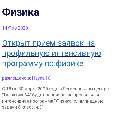
Физика
14
Фев 2025
Открыт прием заявок на
профильную интенсивную
программу по физике
размещено в:
Наука
|
0
С 18 по 30 марта 2025 года в Региональном центре
“Галактика64” будет реализована профильная
интенсивная программа “Физика: олимпиадные
задачи 8 класс, ч.3”.