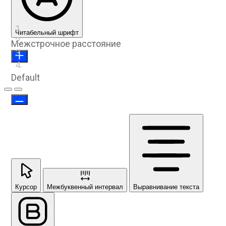
Читабельный шрифт
Межстрочное расстояние
Default
Предыдущий слайд
Следующий слайд
Курсор
Межбуквенный интервал
Выравнивание текста