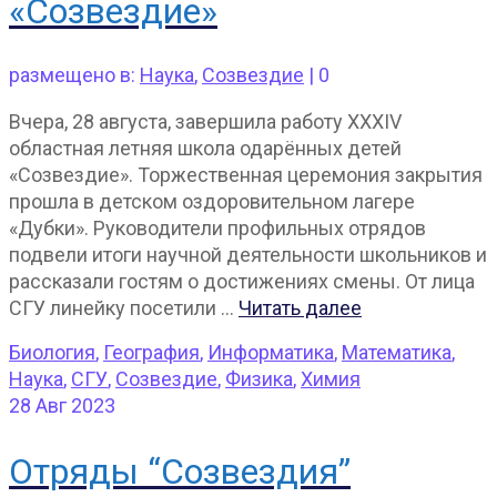
«Созвездие»
размещено в:
Наука
,
Созвездие
|
0
Вчера, 28 августа, завершила работу XXXIV
областная летняя школа одарённых детей
«Созвездие». Торжественная церемония закрытия
прошла в детском оздоровительном лагере
«Дубки». Руководители профильных отрядов
подвели итоги научной деятельности школьников и
рассказали гостям о достижениях смены. От лица
СГУ линейку посетили …
Читать далее
Биология
,
География
,
Информатика
,
Математика
,
Наука
,
СГУ
,
Созвездие
,
Физика
,
Химия
28
Авг 2023
Отряды “Созвездия”