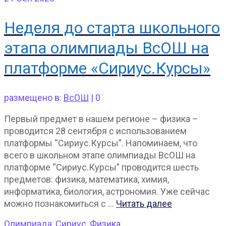
Неделя до старта школьного
этапа олимпиады ВсОШ на
платформе «Сириус.Курсы»
размещено в:
ВсОШ
|
0
Первый предмет в нашем регионе – физика –
проводится 28 сентября с использованием
платформы “Сириус.Курсы”. Напоминаем, что
всего в школьном этапе олимпиады ВсОШ на
платформе “Сириус.Курсы” проводится шесть
предметов: физика, математика, химия,
информатика, биология, астрономия. Уже сейчас
можно познакомиться с …
Читать далее
Олимпиада
,
Сириус
,
Физика