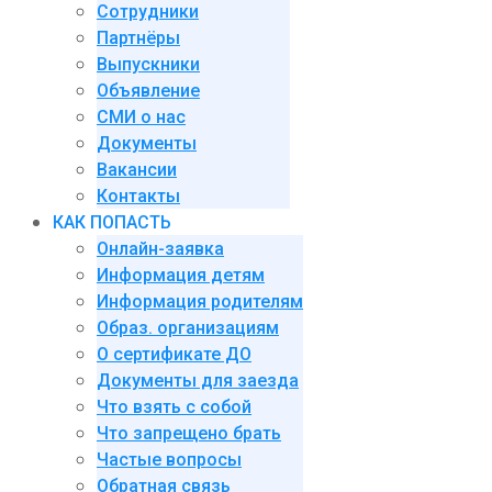
Сотрудники
Партнёры
Выпускники
Объявление
СМИ о нас
Документы
Вакансии
Контакты
КАК ПОПАСТЬ
Онлайн-заявка
Информация детям
Информация родителям
Образ. организациям
О сертификате ДО
Документы для заезда
Что взять с собой
Что запрещено брать
Частые вопросы
Обратная связь