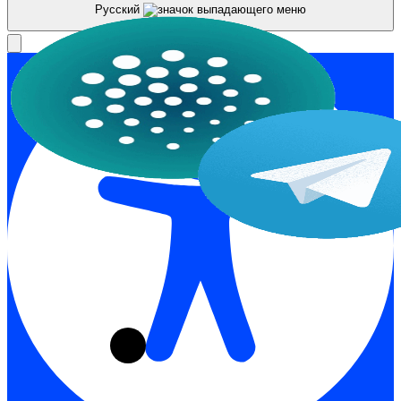
Русский