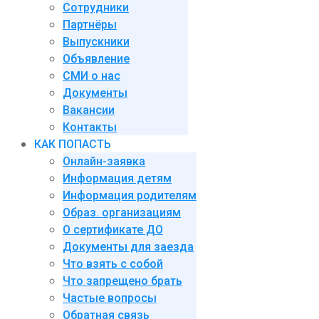
Сотрудники
Партнёры
Выпускники
Объявление
СМИ о нас
Документы
Вакансии
Контакты
КАК ПОПАСТЬ
Онлайн-заявка
Информация детям
Информация родителям
Образ. организациям
О сертификате ДО
Документы для заезда
Что взять с собой
Что запрещено брать
Частые вопросы
Обратная связь