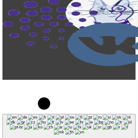
© 2023-2026, Центр "Галактика64". При
использовании материалов сайта galaktika64.ru
ссылка на источник обязательна.