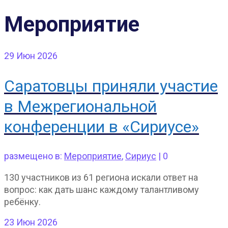
Мероприятие
29
Июн 2026
Саратовцы приняли участие
в Межрегиональной
конференции в «Сириусе»
размещено в:
Мероприятие
,
Сириус
|
0
130 участников из 61 региона искали ответ на
вопрос: как дать шанс каждому талантливому
ребёнку.
23
Июн 2026