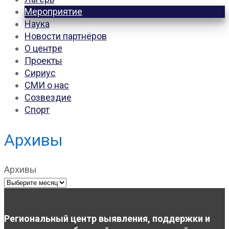
Мероприятие
Наука
Новости партнёров
О центре
Проекты
Сириус
СМИ о нас
Созвездие
Спорт
Архивы
Архивы
Региональный центр выявления, поддержки и