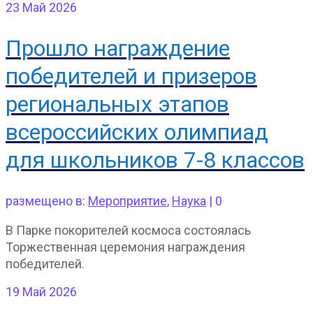
23
Май 2026
Прошло награждение
победителей и призеров
региональных этапов
всероссийских олимпиад
для школьников 7-8 классов
размещено в:
Мероприятие
,
Наука
|
0
В Парке покорителей космоса состоялась
Торжественная церемония награждения
победителей.
19
Май 2026