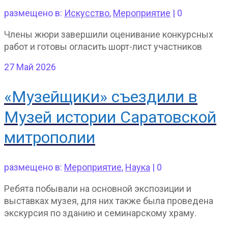
размещено в:
Искусство
,
Мероприятие
|
0
Члены жюри завершили оценивание конкурсных
работ и готовы огласить шорт-лист участников
27
Май 2026
«Музейщики» съездили в
Музей истории Саратовской
митрополии
размещено в:
Мероприятие
,
Наука
|
0
Ребята побывали на основной экспозиции и
выставках музея, для них также была проведена
экскурсия по зданию и семинарскому храму.