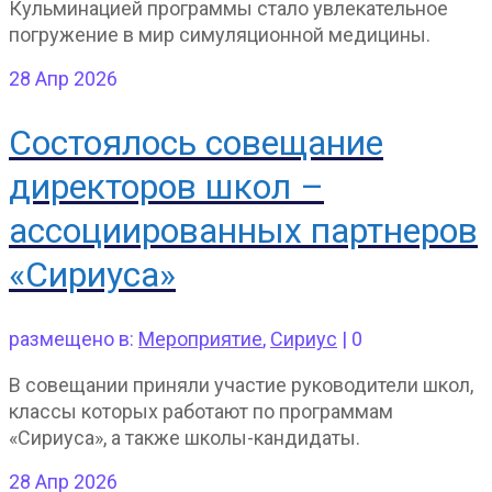
Кульминацией программы стало увлекательное
погружение в мир симуляционной медицины.
28
Апр 2026
Состоялось совещание
директоров школ –
ассоциированных партнеров
«Сириуса»
размещено в:
Мероприятие
,
Сириус
|
0
В совещании приняли участие руководители школ,
классы которых работают по программам
«Сириуса», а также школы-кандидаты.
28
Апр 2026