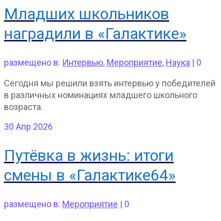
Младших школьников
наградили в «Галактике»
размещено в:
Интервью
,
Мероприятие
,
Наука
|
0
Сегодня мы решили взять интервью у победителей
в различных номинациях младшего школьного
возраста.
30
Апр 2026
Путёвка в жизнь: итоги
смены в «Галактике64»
размещено в:
Мероприятие
|
0