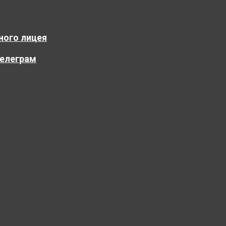
ного лицея
елеграм