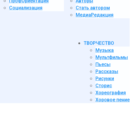
ПрофОриентация
Авторы
Социализация
Стать автором
МедиаРедакция
ТВОРЧЕСТВО
Музыка
Мультфильмы
Пьесы
Рассказы
Рисунки
Сторис
Хореография
Хоровое пение