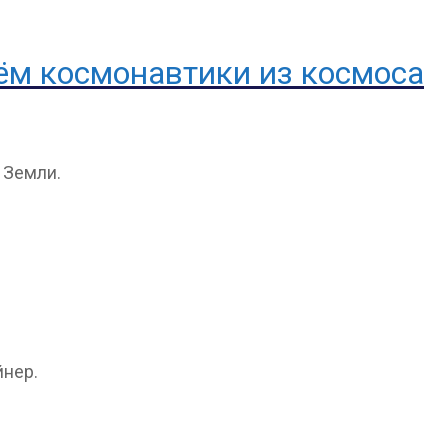
ём космонавтики из космоса
 Земли.
нер.