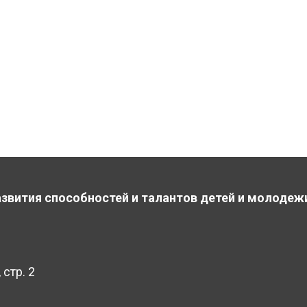
звития способностей и талантов детей и молодеж
 стр. 2