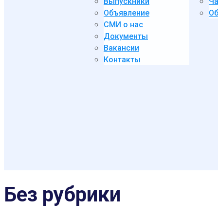
Выпускники
Ча
Объявление
Об
СМИ о нас
Документы
Вакансии
Контакты
Без рубрики