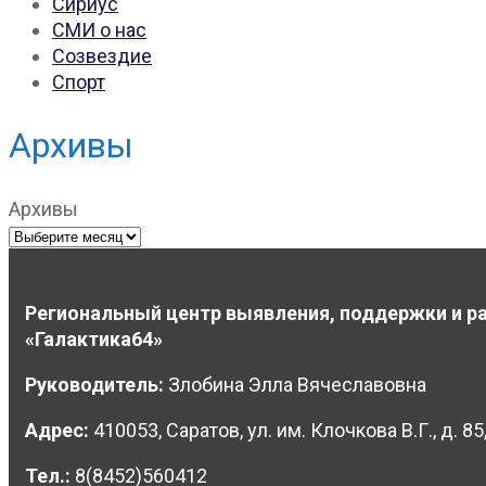
Сириус
СМИ о нас
Созвездие
Спорт
Архивы
Архивы
Региональный центр выявления, поддержки и ра
«Галактика64»
Руководитель:
Злобина Элла Вячеславовна
Адрес:
410053, Саратов, ул. им. Клочкова В.Г., д. 85,
Тел.:
8(8452)560412