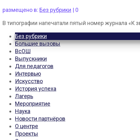
размещено в:
Без рубрики
|
0
В типографии напечатали пятый номер журнала «К 
Без рубрики
Большие вызовы
ВсОШ
Выпускники
Для педагогов
Интервью
Искусство
История успеха
Лагерь
Мероприятие
Наука
Новости партнёров
О центре
Проекты