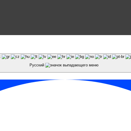
и материалов сайта galaktika64.ru ссылка на источник
Русский