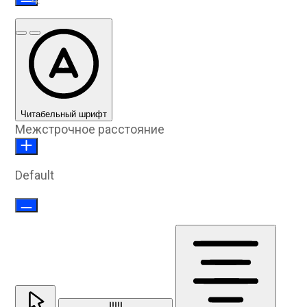
Предыдущий слайд
Следующий слайд
Читабельный шрифт
Межстрочное расстояние
Default