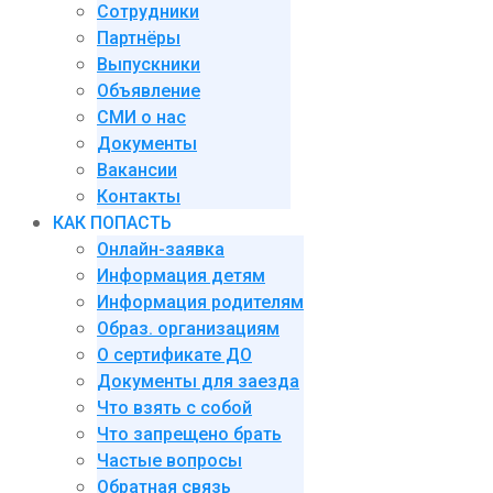
Сотрудники
Партнёры
Выпускники
Объявление
СМИ о нас
Документы
Вакансии
Контакты
КАК ПОПАСТЬ
Онлайн-заявка
Информация детям
Информация родителям
Образ. организациям
О сертификате ДО
Документы для заезда
Что взять с собой
Что запрещено брать
Частые вопросы
Обратная связь