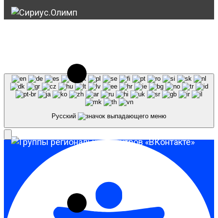
© 2023-2026, Центр "Галактика64". При
использовании материалов сайта galaktika64.ru
ссылка на источник обязательна.
Русский