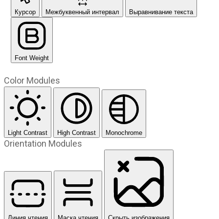
Курсор
Межбуквенный интервал
Выравнивание текста
Font Weight
Color Modules
Light Contrast
High Contrast
Monochrome
Orientation Modules
Линия чтения
Маска чтения
Скрыть изображения