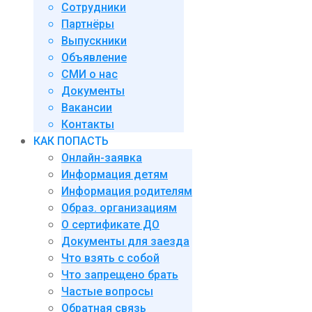
Сотрудники
Партнёры
Выпускники
Объявление
СМИ о нас
Документы
Вакансии
Контакты
КАК ПОПАСТЬ
Онлайн-заявка
Информация детям
Информация родителям
Образ. организациям
О сертификате ДО
Документы для заезда
Что взять с собой
Что запрещено брать
Частые вопросы
Обратная связь