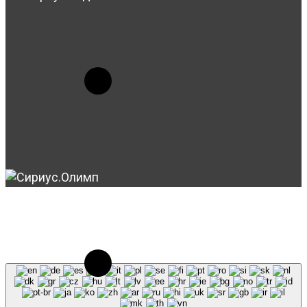
© 2023-2026, Центр "Галактика64". При
использовании материалов сайта galaktika64.ru
ссылка на источник обязательна.