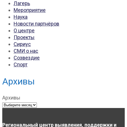
Лагерь
Мероприятие
Наука
Новости партнёров
О центре
Проекты
Сириус
СМИ о нас
Созвездие
Спорт
Архивы
Архивы
Региональный центр выявления, поддержки и