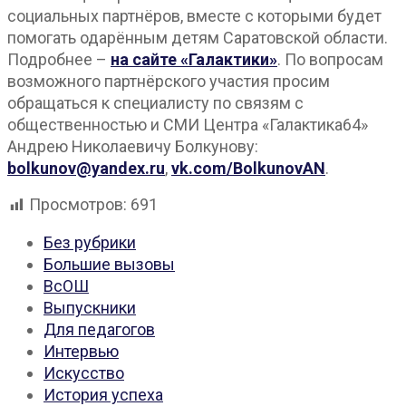
социальных партнёров, вместе с которыми будет
помогать одарённым детям Саратовской области.
Подробнее –
на сайте «Галактики»
. По вопросам
возможного партнёрского участия просим
обращаться к специалисту по связям с
общественностью и СМИ Центра «Галактика64»
Андрею Николаевичу Болкунову:
bolkunov@yandex.ru
,
vk.com/BolkunovAN
.
Просмотров:
691
Без рубрики
Большие вызовы
ВсОШ
Выпускники
Для педагогов
Интервью
Искусство
История успеха