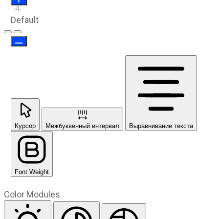
Default
Предыдущий слайд
Следующий слайд
Курсор
Межбуквенный интервал
Выравнивание текста
Font Weight
Color Modules