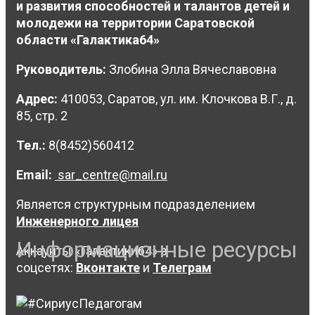
и развития способностей и талантов детей и
молодежи на территории Саратовской
области «Галактика64»
Руководитель:
Злобина Элла Вячеславовна
Адрес:
410053, Саратов, ул. им. Клочкова В.Г., д.
85, стр. 2
Тел.:
8(8452)560412
Email:
sar_centre@mail.ru
Является структурным подразделением
Инженерного лицея
Информационные ресурсы
Аккаунты «Галактики64» в
соцсетях:
Вконтакте
и
Телеграм