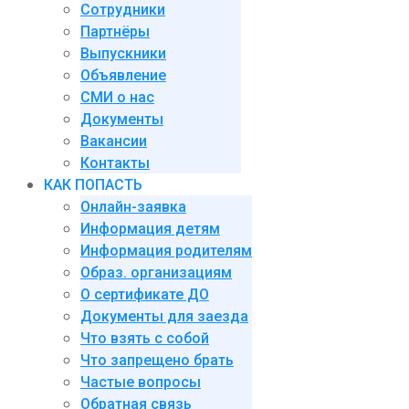
Сотрудники
Партнёры
Выпускники
Объявление
СМИ о нас
Документы
Вакансии
Контакты
КАК ПОПАСТЬ
Онлайн-заявка
Информация детям
Информация родителям
Образ. организациям
О сертификате ДО
Документы для заезда
Что взять с собой
Что запрещено брать
Частые вопросы
Обратная связь