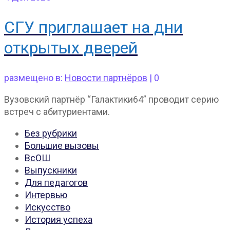
СГУ приглашает на дни
открытых дверей
размещено в:
Новости партнёров
|
0
Вузовский партнёр “Галактики64” проводит серию
встреч с абитуриентами.
Без рубрики
Большие вызовы
ВсОШ
Выпускники
Для педагогов
Интервью
Искусство
История успеха