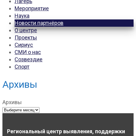
Лагерь
Мероприятие
Наука
Новости партнёров
О центре
Проекты
Сириус
СМИ о нас
Созвездие
Спорт
Архивы
Архивы
Региональный центр выявления, поддержки