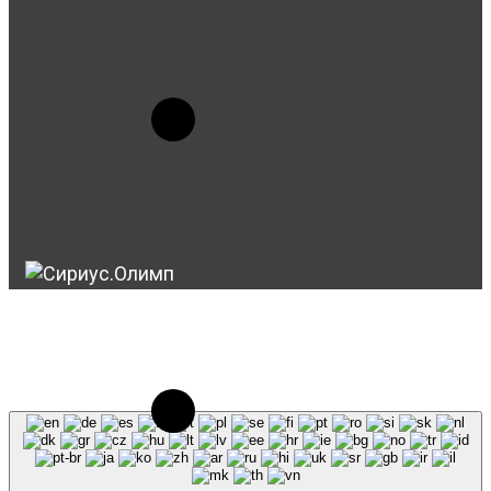
© 2023-2026, Центр "Галактика64". При
использовании материалов сайта galaktika64.ru
ссылка на источник обязательна.