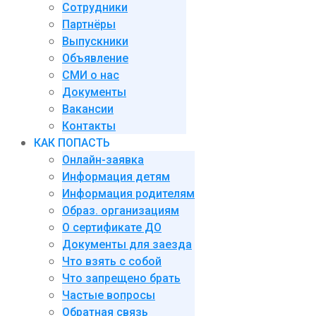
Сотрудники
Партнёры
Выпускники
Объявление
СМИ о нас
Документы
Вакансии
Контакты
КАК ПОПАСТЬ
Онлайн-заявка
Информация детям
Информация родителям
Образ. организациям
О сертификате ДО
Документы для заезда
Что взять с собой
Что запрещено брать
Частые вопросы
Обратная связь