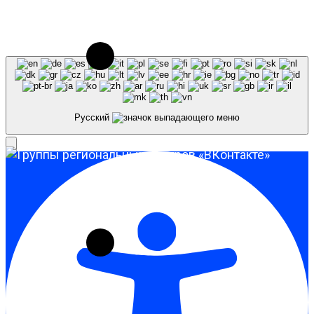
использовании материалов сайта galaktika64.ru
ссылка на источник обязательна.
Русский