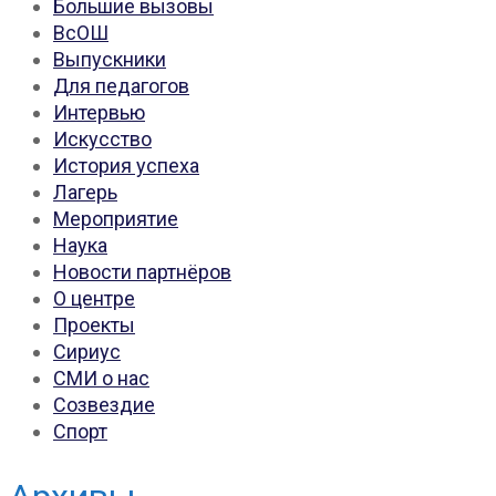
Большие вызовы
ВсОШ
Выпускники
Для педагогов
Интервью
Искусство
История успеха
Лагерь
Мероприятие
Наука
Новости партнёров
О центре
Проекты
Сириус
СМИ о нас
Созвездие
Спорт