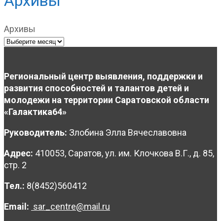
Архивы
Архивы
Региональный центр выявления, поддержки и
развития способностей и талантов детей и
молодежи на территории Саратовской области
«Галактика64»
Руководитель:
Злобина Элла Вячеславовна
Адрес:
410053, Саратов, ул. им. Клочкова В.Г., д. 85,
стр. 2
Тел.:
8(8452)560412
Email:
sar_centre@mail.ru