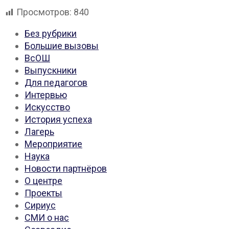
Просмотров:
840
Без рубрики
Большие вызовы
ВсОШ
Выпускники
Для педагогов
Интервью
Искусство
История успеха
Лагерь
Мероприятие
Наука
Новости партнёров
О центре
Проекты
Сириус
СМИ о нас