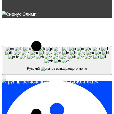
© 2023-2026, Центр "Галактика64". При
использовании материалов сайта galaktika64.ru
ссылка на источник обязательна.
Русский