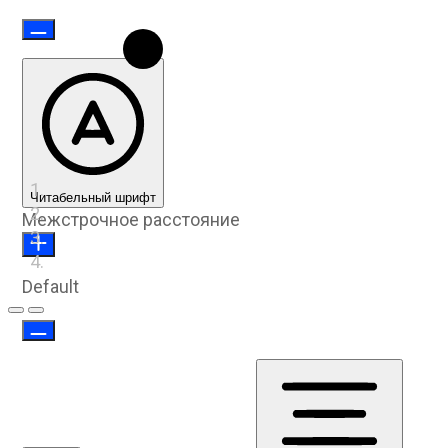
Читабельный шрифт
Межстрочное расстояние
Default
Предыдущий слайд
Следующий слайд