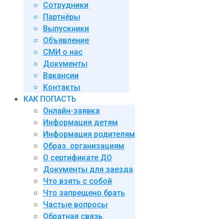
Сотрудники
Партнёры
Выпускники
Объявление
СМИ о нас
Документы
Вакансии
Контакты
КАК ПОПАСТЬ
Онлайн-заявка
Информация детям
Информация родителям
Образ. организациям
О сертификате ДО
Документы для заезда
Что взять с собой
Что запрещено брать
Частые вопросы
Обратная связь