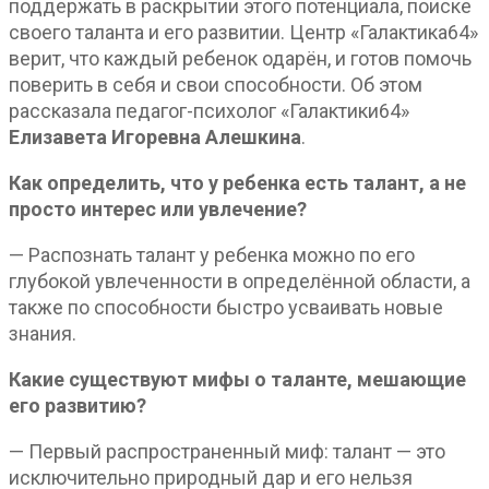
поддержать в раскрытии этого потенциала, поиске
своего таланта и его развитии. Центр «Галактика64»
верит, что каждый ребенок одарён, и готов помочь
поверить в себя и свои способности. Об этом
рассказала педагог-психолог «Галактики64»
Елизавета Игоревна Алешкина
.
Как определить, что у ребенка есть талант, а не
просто интерес или увлечение?
— Распознать талант у ребенка можно по его
глубокой увлеченности в определённой области, а
также по способности быстро усваивать новые
знания.
Какие существуют мифы о таланте, мешающие
его развитию?
— Первый распространенный миф: талант — это
исключительно природный дар и его нельзя