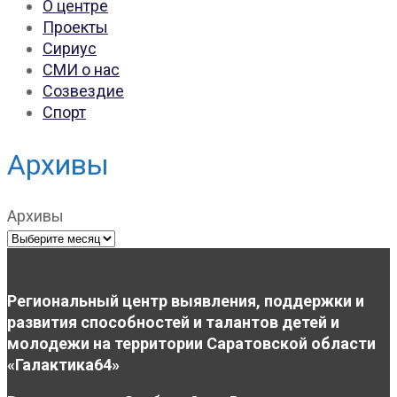
О центре
Проекты
Сириус
СМИ о нас
Созвездие
Спорт
Архивы
Архивы
Региональный центр выявления, поддержки и
развития способностей и талантов детей и
молодежи на территории Саратовской области
«Галактика64»