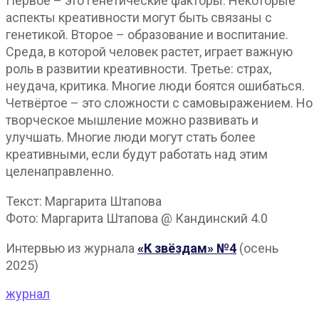
Первое – это генетические факторы. Некоторые
аспекты креативности могут быть связаны с
генетикой. Второе – образование и воспитание.
Среда, в которой человек растет, играет важную
роль в развитии креативности. Третье: страх,
неудача, критика. Многие люди боятся ошибаться.
Четвёртое – это сложности с самовыражением. Но
творческое мышление можно развивать и
улучшать. Многие люди могут стать более
креативными, если будут работать над этим
целенаправленно.
Текст: Маргарита Штапова
Фото: Маргарита Штапова @ Кандинский 4.0
Интервью из журнала
«К звёздам» №4
(осень
2025)
журнал