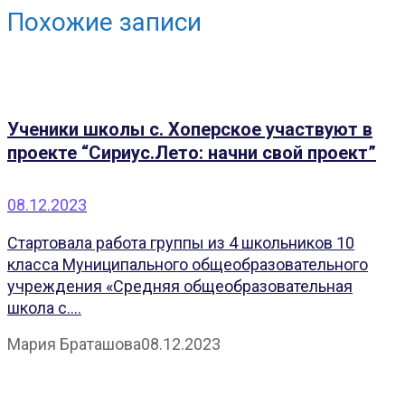
Похожие записи
Ученики школы с. Хоперское участвуют в
проекте “Сириус.Лето: начни свой проект”
08.12.2023
Стартовала работа группы из 4 школьников 10
класса Муниципального общеобразовательного
учреждения «Средняя общеобразовательная
школа с....
Мария Браташова
08.12.2023