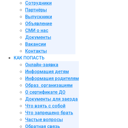
Сотрудники
Партнёры
Выпускники
Объявление
СМИ о нас
Документы
Вакансии
Контакты
КАК ПОПАСТЬ
Онлайн-заявка
Информация детям
Информация родителям
Образ. организациям
О сертификате ДО
Документы для заезда
Что взять с собой
Что запрещено брать
Частые вопросы
Обратная связь