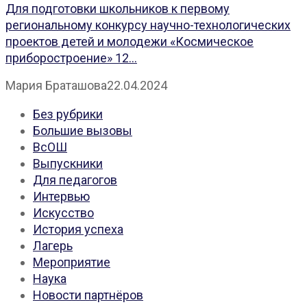
Для подготовки школьников к первому
региональному конкурсу научно-технологических
проектов детей и молодежи «Космическое
приборостроение» 12...
Мария Браташова
22.04.2024
Без рубрики
Большие вызовы
ВсОШ
Выпускники
Для педагогов
Интервью
Искусство
История успеха
Лагерь
Мероприятие
Наука
Новости партнёров