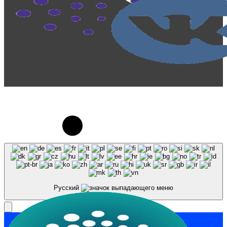
© 2023-2026, Центр "Галактика64". При
использовании материалов сайта galaktika64.ru
ссылка на источник обязательна.
Русский