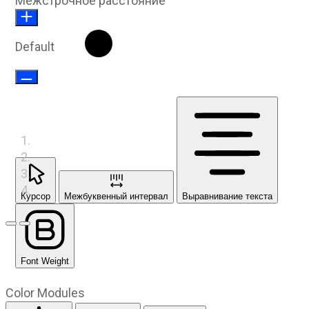
Межстрочное расстояние
Default
Курсор
Межбуквенный интервал
Выравнивание текста
Предыдущий слайд
Следующий слайд
Font Weight
Color Modules