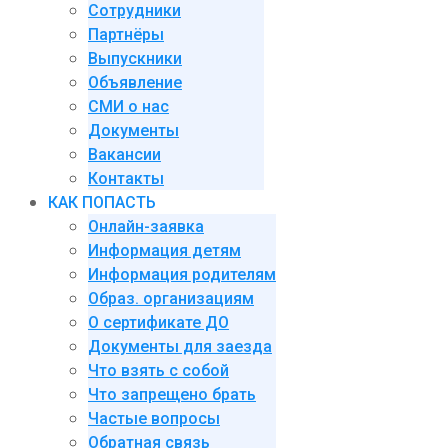
Сотрудники
Партнёры
Выпускники
Объявление
СМИ о нас
Документы
Вакансии
Контакты
КАК ПОПАСТЬ
Онлайн-заявка
Информация детям
Информация родителям
Образ. организациям
О сертификате ДО
Документы для заезда
Что взять с собой
Что запрещено брать
Частые вопросы
Обратная связь