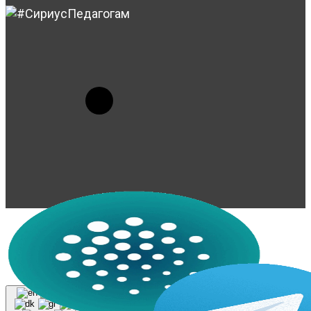
© 2023-2026, Центр "Галактика64". При
использовании материалов сайта galaktika64.ru
ссылка на источник обязательна.