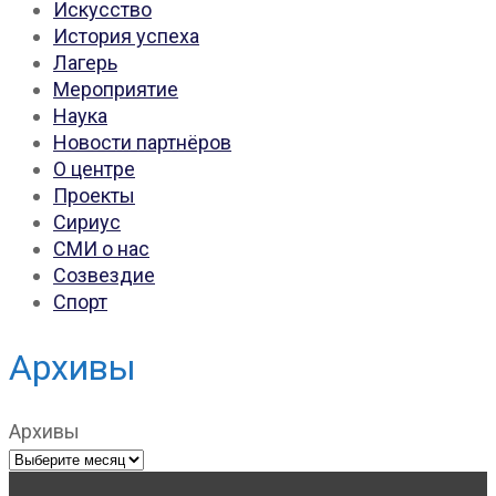
Искусство
История успеха
Лагерь
Мероприятие
Наука
Новости партнёров
О центре
Проекты
Сириус
СМИ о нас
Созвездие
Спорт
Архивы
Архивы