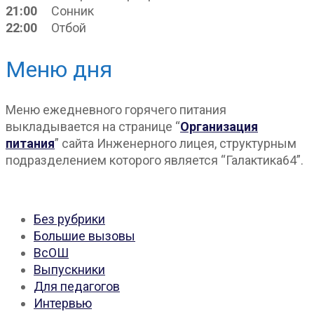
21:00
Сонник
22:00
Отбой
Меню дня
Меню ежедневного горячего питания
выкладывается на странице “
Организация
питания
” сайта Инженерного лицея, структурным
подразделением которого является “Галактика64”.
Без рубрики
Большие вызовы
ВсОШ
Выпускники
Для педагогов
Интервью