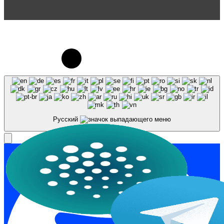
© 2023-2026, Центр "Галактика64". При
использовании материалов сайта galaktika64.ru
ссылка на источник обязательна.
Русский