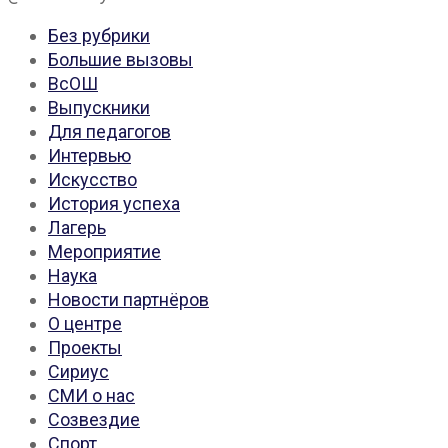
Без рубрики
Большие вызовы
ВсОШ
Выпускники
Для педагогов
Интервью
Искусство
История успеха
Лагерь
Мероприятие
Наука
Новости партнёров
О центре
Проекты
Сириус
СМИ о нас
Созвездие
Спорт