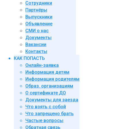
Сотрудники
Партнёры
Выпускники
Объявление
СМИ о нас
Документы
Вакансии
Контакты
КАК ПОПАСТЬ
Онлайн-заявка
Информация детям
Информация родителям
Образ. организациям
О сертификате ДО
Документы для заезда
Что взять с собой
Что запрещено брать
Частые вопросы
Обратная связь