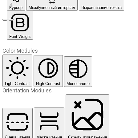
Курсор
Межбуквенный интервал
Выравнивание текста
Предыдущий слайд
Следующий слайд
Font Weight
Color Modules
Light Contrast
High Contrast
Monochrome
Orientation Modules
Линия чтения
Маска чтения
Скрыть изображения