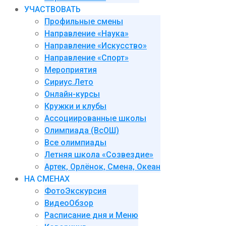
УЧАСТВОВАТЬ
Профильные смены
Направление «Наука»
Направление «Искусство»
Направление «Спорт»
Мероприятия
Сириус.Лето
Онлайн-курсы
Кружки и клубы
Ассоциированные школы
Олимпиада (ВсОШ)
Все олимпиады
Летняя школа «Созвездие»
Артек, Орлёнок, Смена, Океан
НА СМЕНАХ
ФотоЭкскурсия
ВидеоОбзор
Расписание дня и Меню