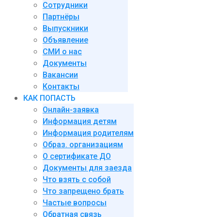
Сотрудники
Партнёры
Выпускники
Объявление
СМИ о нас
Документы
Вакансии
Контакты
КАК ПОПАСТЬ
Онлайн-заявка
Информация детям
Информация родителям
Образ. организациям
О сертификате ДО
Документы для заезда
Что взять с собой
Что запрещено брать
Частые вопросы
Обратная связь