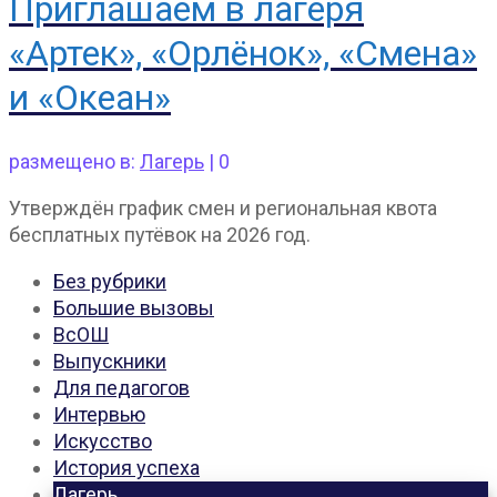
Приглашаем в лагеря
«Артек», «Орлёнок», «Смена»
и «Океан»
размещено в:
Лагерь
|
0
Утверждён график смен и региональная квота
бесплатных путёвок на 2026 год.
Без рубрики
Большие вызовы
ВсОШ
Выпускники
Для педагогов
Интервью
Искусство
История успеха
Лагерь