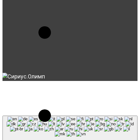
© 2023-2026, Центр "Галактика64". При
использовании материалов сайта galaktika64.ru
ссылка на источник обязательна.