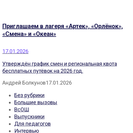
Приглашаем в лагеря «Артек», «Орлёнок»,
«Смена» и «Океан»
17.01.2026
Утверждён график смен и региональная квота
бесплатных путёвок на 2026 год.
Андрей Болкунов
17.01.2026
Без рубрики
Большие вызовы
ВсОШ
Выпускники
Для педагогов
Интервью