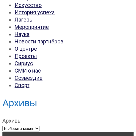
Искусство
История успеха
Лагерь
Мероприятие
Наука
Новости партнёров
О центре
Проекты
Сириус
СМИ о нас
Созвездие
Спорт
Архивы
Архивы