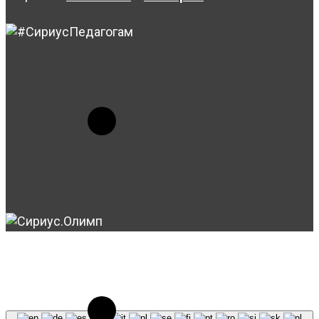
© 2023-2026, Центр "Галактика64". При
использовании материалов сайта galaktika64.ru
ссылка на источник обязательна.