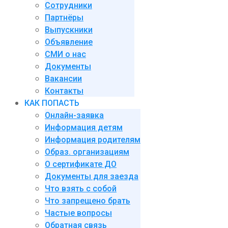
Сотрудники
Партнёры
Выпускники
Объявление
СМИ о нас
Документы
Вакансии
Контакты
КАК ПОПАСТЬ
Онлайн-заявка
Информация детям
Информация родителям
Образ. организациям
О сертификате ДО
Документы для заезда
Что взять с собой
Что запрещено брать
Частые вопросы
Обратная связь