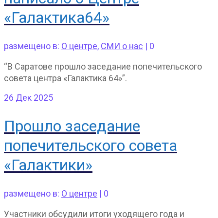
«Галактика64»
размещено в:
О центре
,
СМИ о нас
|
0
“В Саратове прошло заседание попечительского
совета центра «Галактика 64»”.
26
Дек 2025
Прошло заседание
попечительского совета
«Галактики»
размещено в:
О центре
|
0
Участники обсудили итоги уходящего года и