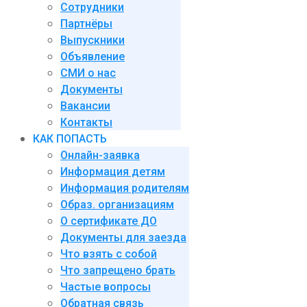
Сотрудники
Партнёры
Выпускники
Объявление
СМИ о нас
Документы
Вакансии
Контакты
КАК ПОПАСТЬ
Онлайн-заявка
Информация детям
Информация родителям
Образ. организациям
О сертификате ДО
Документы для заезда
Что взять с собой
Что запрещено брать
Частые вопросы
Обратная связь