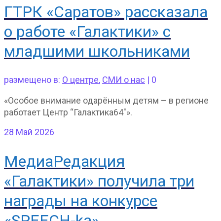
ГТРК «Саратов» рассказала
о работе «Галактики» с
младшими школьниками
размещено в:
О центре
,
СМИ о нас
|
0
«Особое внимание одарённым детям – в регионе
работает Центр “Галактика64″».
28
Май 2026
МедиаРедакция
«Галактики» получила три
награды на конкурсе
«SPEECH-ka»