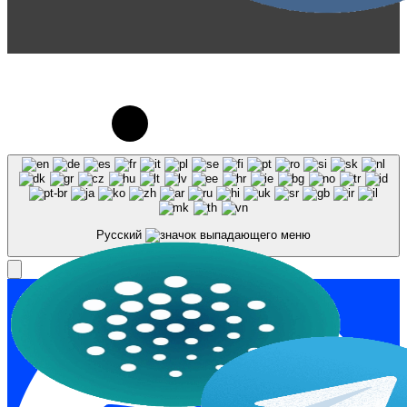
© 2023-2026, Центр "Галактика64". При
использовании материалов сайта galaktika64.ru
ссылка на источник обязательна.
Русский