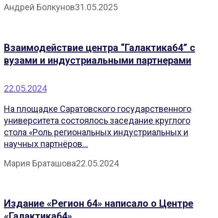
Андрей Болкунов
31.05.2025
Взаимодействие центра “Галактика64” с
вузами и индустриальными партнерами
22.05.2024
На площадке Саратовского государственного
университета состоялось заседание круглого
стола «Роль региональных индустриальных и
научных партнёров...
Мария Браташова
22.05.2024
Издание «Регион 64» написало о Центре
«Галактика64»