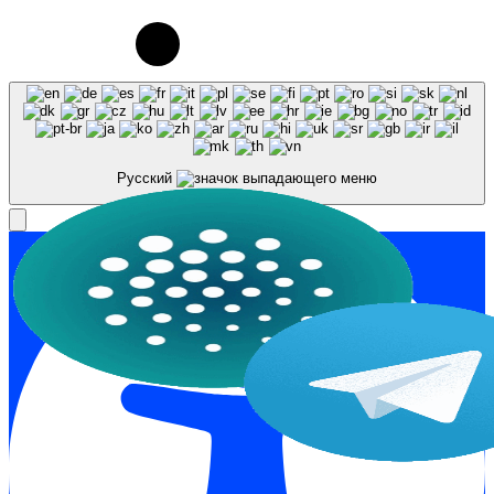
использовании материалов сайта galaktika64.ru
ссылка на источник обязательна.
Русский