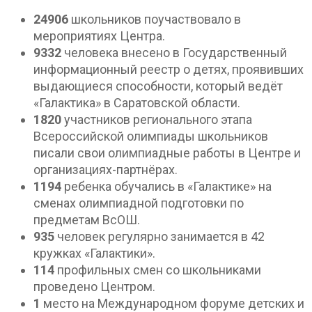
24906
школьников поучаствовало в
мероприятиях Центра.
9332
человека внесено в Государственный
информационный реестр о детях, проявивших
выдающиеся способности, который ведёт
«Галактика» в Саратовской области.
1820
участников регионального этапа
Всероссийской олимпиады школьников
писали свои олимпиадные работы в Центре и
организациях-партнёрах.
1194
ребенка обучались в «Галактике» на
сменах олимпиадной подготовки по
предметам ВсОШ.
935
человек регулярно занимается в 42
кружках «Галактики».
114
профильных смен со школьниками
проведено Центром.
1
место на Международном форуме детских и