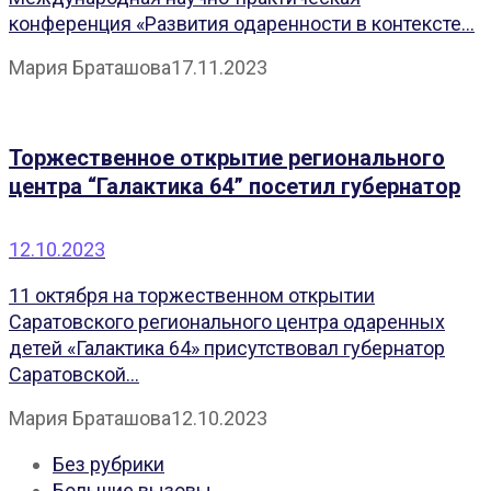
конференция «Развития одаренности в контексте...
Мария Браташова
17.11.2023
Торжественное открытие регионального
центра “Галактика 64” посетил губернатор
12.10.2023
11 октября на торжественном открытии
Саратовского регионального центра одаренных
детей «Галактика 64» присутствовал губернатор
Саратовской...
Мария Браташова
12.10.2023
Без рубрики
Большие вызовы