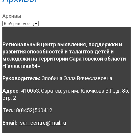
Архивы
Региональный центр выявления, поддержки и
развития способностей и талантов детей и
молодежи на территории Саратовской области
«Галактика64»
Руководитель:
Злобина Элла Вячеславовна
Адрес:
410053, Саратов, ул. им. Клочкова В.Г., д. 85,
стр. 2
Тел.:
8(8452)560412
Email:
sar_centre@mail.ru