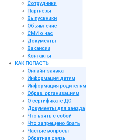
Сотрудники
Партнёры
Выпускники
Объявление
СМИ о нас
Документы
Вакансии
Контакты
КАК ПОПАСТЬ
Онлайн-заявка
Информация детям
Информация родителям
Образ. организациям
О сертификате ДО
Документы для заезда
Что взять с собой
Что запрещено брать
Частые вопросы
Обратная связь