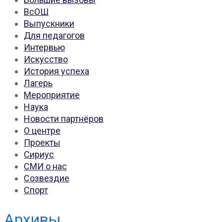
ВсОШ
Выпускники
Для педагогов
Интервью
Искусство
История успеха
Лагерь
Мероприятие
Наука
Новости партнёров
О центре
Проекты
Сириус
СМИ о нас
Созвездие
Спорт
Архивы