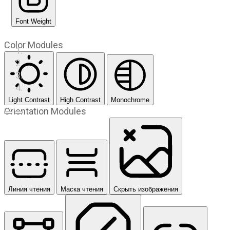
Font Weight
Color Modules
Light Contrast
High Contrast
Monochrome
Orientation Modules
Предыдущий слайд
Следующий слайд
Линия чтения
Маска чтения
Скрыть изображения