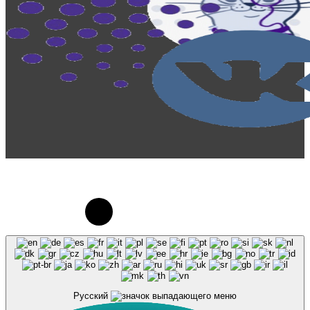
© 2023-2026, Центр "Галактика64". При
использовании материалов сайта galaktika64.ru
ссылка на источник обязательна.
Русский