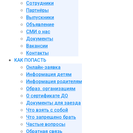
Сотрудники
Партнёры
Выпускники
Объявление
СМИ о нас
Документы
Вакансии
Контакты
КАК ПОПАСТЬ
Онлайн-заявка
Информация детям
Информация родителям
Образ. организациям
О сертификате ДО
Документы для заезда
Что взять с собой
Что запрещено брать
Частые вопросы
Обратная связь