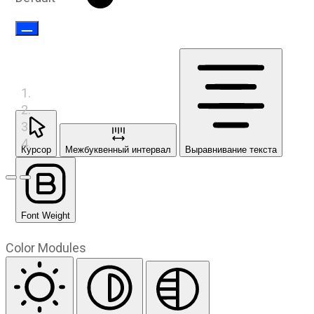
Курсор
Межбуквенный интервал
Выравнивание текста
Предыдущий слайд
Следующий слайд
Font Weight
Color Modules