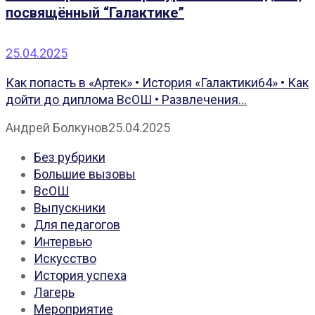
посвящённый “Галактике”
25.04.2025
Как попасть в «Артек» • История «Галактики64» • Как
дойти до диплома ВсОШ • Развлечения...
Андрей Болкунов
25.04.2025
Без рубрики
Большие вызовы
ВсОШ
Выпускники
Для педагогов
Интервью
Искусство
История успеха
Лагерь
Мероприятие