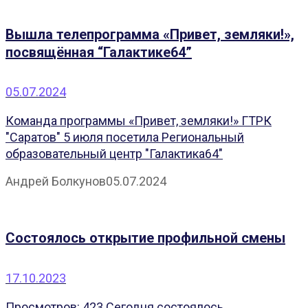
Вышла телепрограмма «Привет, земляки!»,
посвящённая “Галактике64”
05.07.2024
Команда программы «Привет, земляки!» ГТРК
"Саратов" 5 июля посетила Региональный
образовательный центр "Галактика64"
Андрей Болкунов
05.07.2024
Состоялось открытие профильной смены
17.10.2023
Просмотров: 423 Сегодня состоялось