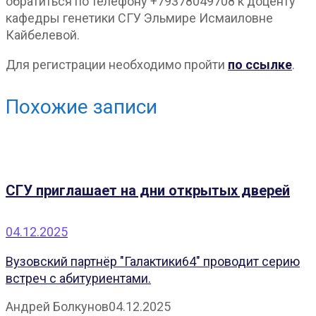
обратиться по телефону +79378049708 к доценту
кафедры генетики СГУ Эльмире Исмаиловне
Кайбелевой.
Для регистрации необходимо пройти
по ссылке
.
Похожие записи
СГУ приглашает на дни открытых дверей
04.12.2025
Вузовский партнёр "Галактики64" проводит серию
встреч с абитуриентами.
Андрей Болкунов
04.12.2025