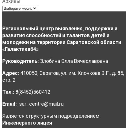
Архивы
Региональный центр выявления, поддержки и
развития способностей и талантов детей и
молодежи на территории Саратовской области
«Галактика64»
Руководитель:
Злобина Элла Вячеславовна
Адрес:
410053, Саратов, ул. им. Клочкова В.Г., д. 85,
стр. 2
Тел.:
8(8452)560412
Email:
sar_centre@mail.ru
Является структурным подразделением
Инженерного лицея