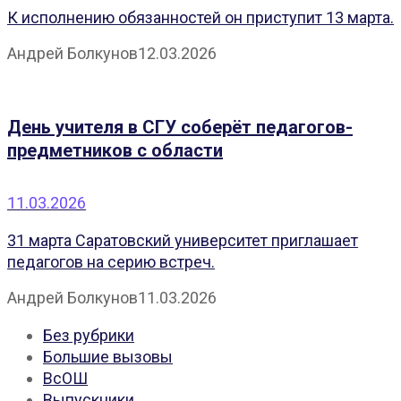
К исполнению обязанностей он приступит 13 марта.
Андрей Болкунов
12.03.2026
День учителя в СГУ соберёт педагогов-
предметников с области
11.03.2026
31 марта Саратовский университет приглашает
педагогов на серию встреч.
Андрей Болкунов
11.03.2026
Без рубрики
Большие вызовы
ВсОШ
Выпускники