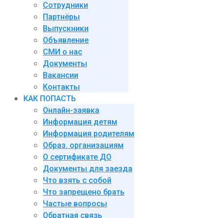
Сотрудники
Партнёры
Выпускники
Объявление
СМИ о нас
Документы
Вакансии
Контакты
КАК ПОПАСТЬ
Онлайн-заявка
Информация детям
Информация родителям
Образ. организациям
О сертификате ДО
Документы для заезда
Что взять с собой
Что запрещено брать
Частые вопросы
Обратная связь