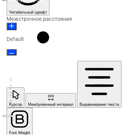
Читабельный шрифт
Межстрочное расстояние
Default
Курсор
Межбуквенный интервал
Выравнивание текста
Предыдущий слайд
Следующий слайд
Font Weight