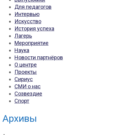
Для педагогов
Интервью
Искусство
История успеха
Лагерь
Мероприятие
Наука
Новости партнёров
О центре
Проекты
Сириус
СМИ о нас
Созвездие
Спорт
Архивы