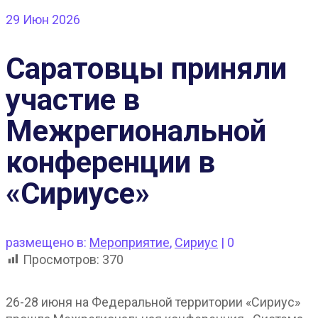
29
Июн 2026
Саратовцы приняли
участие в
Межрегиональной
конференции в
«Сириусе»
размещено в:
Мероприятие
,
Сириус
|
0
Просмотров:
370
26-28 июня на Федеральной территории «Сириус»