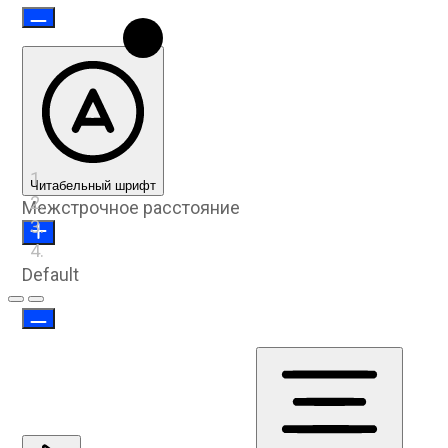
Читабельный шрифт
Межстрочное расстояние
Default
Предыдущий слайд
Следующий слайд