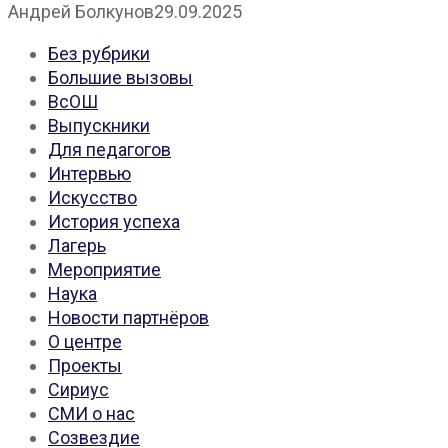
Андрей Болкунов
29.09.2025
Без рубрики
Большие вызовы
ВсОШ
Выпускники
Для педагогов
Интервью
Искусство
История успеха
Лагерь
Мероприятие
Наука
Новости партнёров
О центре
Проекты
Сириус
СМИ о нас
Созвездие