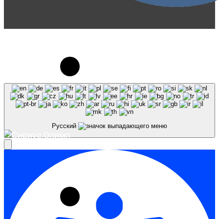
© 2023-2026, Центр "Галактика64". При
использовании материалов сайта galaktika64.ru
ссылка на источник обязательна.
Русский