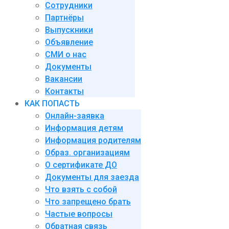
Сотрудники
Партнёры
Выпускники
Объявление
СМИ о нас
Документы
Вакансии
Контакты
КАК ПОПАСТЬ
Онлайн-заявка
Информация детям
Информация родителям
Образ. организациям
О сертификате ДО
Документы для заезда
Что взять с собой
Что запрещено брать
Частые вопросы
Обратная связь