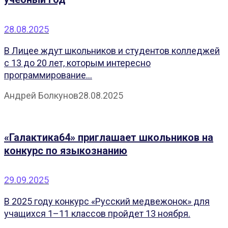
28.08.2025
В Лицее ждут школьников и студентов колледжей
с 13 до 20 лет, которым интересно
программирование...
Андрей Болкунов
28.08.2025
«Галактика64» приглашает школьников на
конкурс по языкознанию
29.09.2025
В 2025 году конкурс «Русский медвежонок» для
учащихся 1–11 классов пройдет 13 ноября.