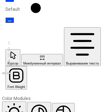
Default
Курсор
Межбуквенный интервал
Выравнивание текста
Предыдущий слайд
Следующий слайд
Font Weight
Color Modules