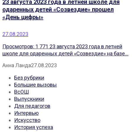
23 августа 2023 года в летней школе для
одаренных детей «Созвездие» прошел
«День цифры»
27.08.2023
Просмотров: 1 771 23 августа 2023 года в летней
школе для одаренных детей «Созвездие» на базе...
Анна Ланда
27.08.2023
Без рубрики
Большие вызовы
ВсОШ
Выпускники
Для педагогов
Интервью
Искусство
История успеха