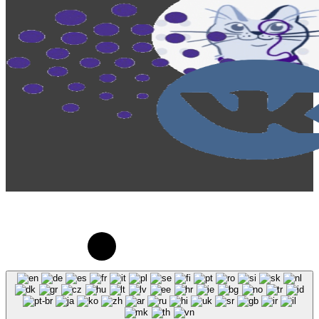
© 2023-2026, Центр "Галактика64". При
использовании материалов сайта galaktika64.ru
ссылка на источник обязательна.