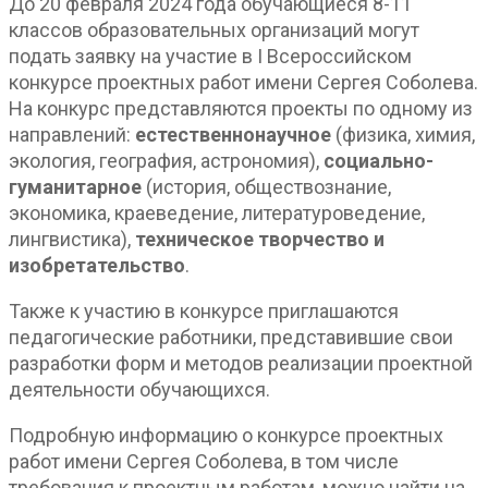
До 20 февраля 2024 года обучающиеся 8-11
классов образовательных организаций могут
подать заявку на участие в I Всероссийском
конкурсе проектных работ имени Сергея Соболева.
На конкурс представляются проекты по одному из
направлений:
естественнонаучное
(физика, химия,
экология, география, астрономия),
социально-
гуманитарное
(история, обществознание,
экономика, краеведение, литературоведение,
лингвистика),
техническое творчество и
изобретательство
.
Также к участию в конкурсе приглашаются
педагогические работники, представившие свои
разработки форм и методов реализации проектной
деятельности обучающихся.
Подробную информацию о конкурсе проектных
работ имени Сергея Соболева, в том числе
требования к проектным работам, можно найти на