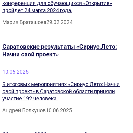
конференция для обучающихся «Открытие»
пройдет 24 марта 2024 года.
Мария Браташова
29.02.2024
Саратовские результаты «Сириус.Лето:
Начни свой проект»
10.06.2025
В итоговых мероприятиях «Сириус.Лето: Начни
свой проект» в Саратовской области приняли
участие 192 человека.
Андрей Болкунов
10.06.2025