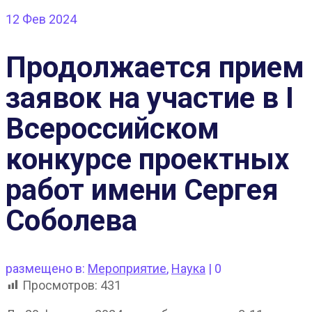
12
Фев 2024
Продолжается прием
заявок на участие в I
Всероссийском
конкурсе проектных
работ имени Сергея
Соболева
размещено в:
Мероприятие
,
Наука
|
0
Просмотров:
431