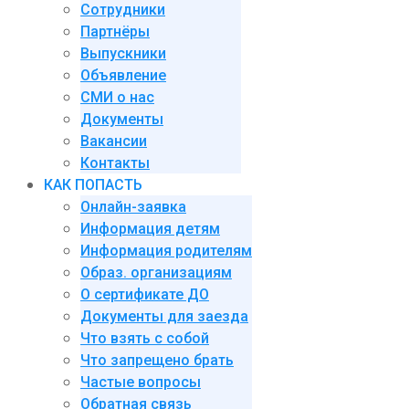
Сотрудники
Партнёры
Выпускники
Объявление
СМИ о нас
Документы
Вакансии
Контакты
КАК ПОПАСТЬ
Онлайн-заявка
Информация детям
Информация родителям
Образ. организациям
О сертификате ДО
Документы для заезда
Что взять с собой
Что запрещено брать
Частые вопросы
Обратная связь