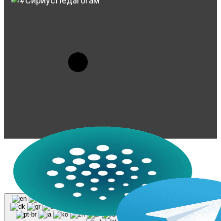
© 2023-2026, Центр "Галактика64". При
использовании материалов сайта galaktika64.ru
ссылка на источник обязательна.