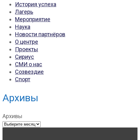
История успеха
Лагерь
Мероприятие
Наука
Новости партнёров
О центре
Проекты
Сириус
СМИ о нас
Созвездие
Спорт
Архивы
Архивы