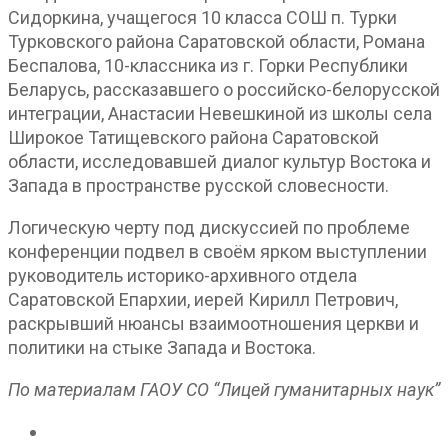
Сидоркина, учащегося 10 класса СОШ п. Турки
Турковского района Саратовской области, Романа
Беспалова, 10-классника из г. Горки Республики
Беларусь, рассказавшего о российско-белорусской
интеграции, Анастасии Невешкиной из школы села
Широкое Татищевского района Саратовской
области, исследовавшей диалог культур Востока и
Запада в пространстве русской словесности.
Логическую черту под дискуссией по проблеме
конференции подвел в своём ярком выступлении
руководитель историко-архивного отдела
Саратовской Епархии, иерей Кирилл Петрович,
раскрывший нюансы взаимоотношения церкви и
политики на стыке Запада и Востока.
По материалам ГАОУ СО “Лицей гуманитарных наук”