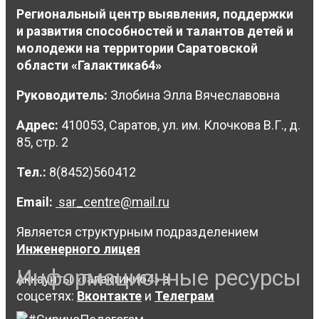
Региональный центр выявления, поддержки
и развития способностей и талантов детей и
молодежи на территории Саратовской
области «Галактика64»
Руководитель:
Злобина Элла Вячеславовна
Адрес:
410053, Саратов, ул. им. Клочкова В.Г., д.
85, стр. 2
Тел.:
8(8452)560412
Email:
sar_centre@mail.ru
Является структурным подразделением
Инженерного лицея
Информационные ресурсы
Аккаунты «Галактики64» в
соцсетях:
Вконтакте
и
Телеграм