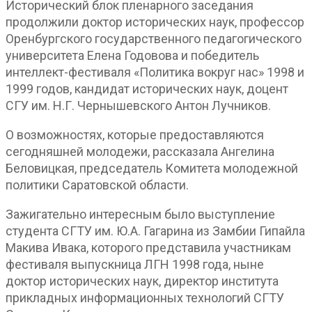
Исторический блок пленарного заседания
продолжили доктор исторических наук, профессор
Оренбургского государственного педагогического
университета Елена Годовова и победитель
интеллект-фестиваля «Политика вокруг нас» 1998 и
1999 годов, кандидат исторических наук, доцент
СГУ им. Н.Г. Чернышевского Антон Лучников.
О возможностях, которые предоставляются
сегодняшней молодежи, рассказала Ангелина
Беловицкая, председатель Комитета молодежной
политики Саратовской области.
Зажигательно интересным было выступление
студента СГТУ им. Ю.А. Гагарина из Замбии Гипайла
Макива Ивака, которого представила участникам
фестиваля выпускница ЛГН 1998 года, ныне
доктор исторических наук, директор института
прикладных информационных технологий СГТУ