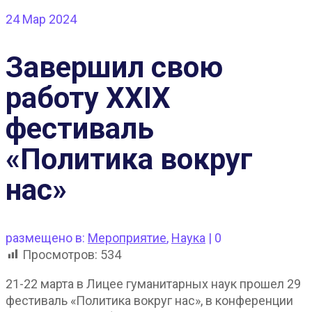
24
Мар 2024
Завершил свою
работу XXIX
фестиваль
«Политика вокруг
нас»
размещено в:
Мероприятие
,
Наука
|
0
Просмотров:
534
21-22 марта в Лицее гуманитарных наук прошел 29
фестиваль «Политика вокруг нас», в конференции