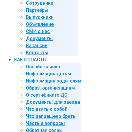
Сотрудники
Партнёры
Выпускники
Объявление
СМИ о нас
Документы
Вакансии
Контакты
КАК ПОПАСТЬ
Онлайн-заявка
Информация детям
Информация родителям
Образ. организациям
О сертификате ДО
Документы для заезда
Что взять с собой
Что запрещено брать
Частые вопросы
Обратная связь