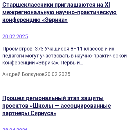
Старшеклассники приглашаются на XI
межрегиональную научно-практическую
конференцию «Эврика»
20.02.2025
Просмотров: 373 Учащиеся 8–11 классов и их
педагоги могут участвовать в научно-практической
конференции «Эврика». Первый...
Андрей Болкунов
20.02.2025
Прошел региональный этап защиты
проектов «Школы — ассоциированные
партнеры Сириуса»