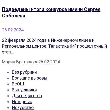
Подведены итоги конкурса имени Сергея
Соболева
26.02.2024
22 февраля 2024 года в Инженерном лицее и
Региональном центре "Галактика 64" прошел очный
этап...
Мария Браташова
26.02.2024
Без рубрики
Большие вызовы
ВсОШ
Выпускники
Для педагогов
Интервью
Искусство