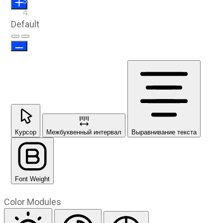
Default
Предыдущий слайд
Следующий слайд
Курсор
Межбуквенный интервал
Выравнивание текста
Font Weight
Color Modules