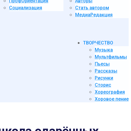
ПрофОриентация
Авторы
Социализация
Стать автором
МедиаРедакция
ТВОРЧЕСТВО
Музыка
Мультфильмы
Пьесы
Рассказы
Рисунки
Сторис
Хореография
Хоровое пение