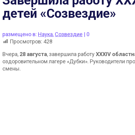
Завершила работу XX
детей «Созвездие»
размещено в:
Наука
,
Созвездие
|
0
Просмотров:
428
Вчера,
28 августа
, завершила работу
XXXIV областн
оздоровительном лагере «Дубки». Руководители пр
смены.