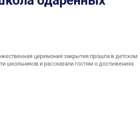
 школа одарённых
оржественная церемония закрытия прошла в детском
ти школьников и рассказали гостям о достижениях