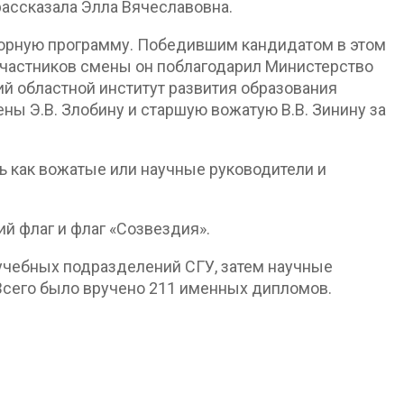
рассказала Элла Вячеславовна.
борную программу. Победившим кандидатом в этом
 участников смены он поблагодарил Министерство
ий областной институт развития образования
ны Э.В. Злобину и старшую вожатую В.В. Зинину за
ь как вожатые или научные руководители и
й флаг и флаг «Созвездия».
учебных подразделений СГУ, затем научные
Всего было вручено 211 именных дипломов.