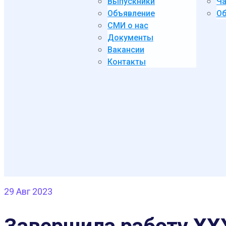
Выпускники
Ча
Объявление
Об
СМИ о нас
Документы
Вакансии
Контакты
29
Авг 2023