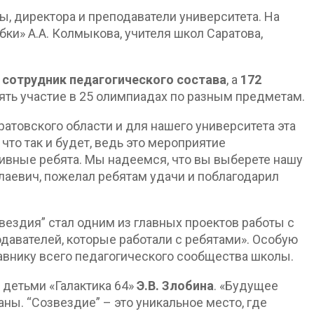
ны, директора и преподаватели университета. На
и» А.А. Колмыкова, учителя школ Саратова,
 сотрудник педагогического состава
, а
172
ять участие в 25 олимпиадах по разным предметам.
ратовского области и для нашего университета эта
что так и будет, ведь это мероприятие
тивные ребята. Мы надеемся, что вы выберете нашу
лаевич, пожелал ребятам удачи и поблагодарил
звездия” стал одним из главных проектов работы с
давателей, которые работали с ребятами». Особую
авнику всего педагогического сообщества школы.
 детьми «Галактика 64»
Э.В. Злобина
. «Будущее
ны. “Созвездие” – это уникальное место, где