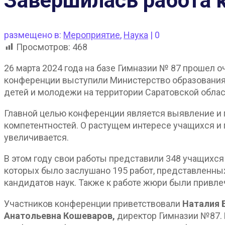
Завершилась работа 
размещено в:
Мероприятие
,
Наука
|
0
Просмотров:
468
26 марта 2024 года на базе Гимназии № 87 прошел 
конференции выступили Министерство образования 
детей и молодежи на территории Саратовской обла
Главной целью конференции является выявление и 
компетентностей. О растущем интересе учащихся и 
увеличивается.
В этом году свои работы представили 348 учащихся 
которых было заслушано 195 работ, представленных
кандидатов наук. Также к работе жюри были привл
Участников конференции приветствовали
Наталия 
Анатольевна Кошеваров,
директор Гимназии №87.