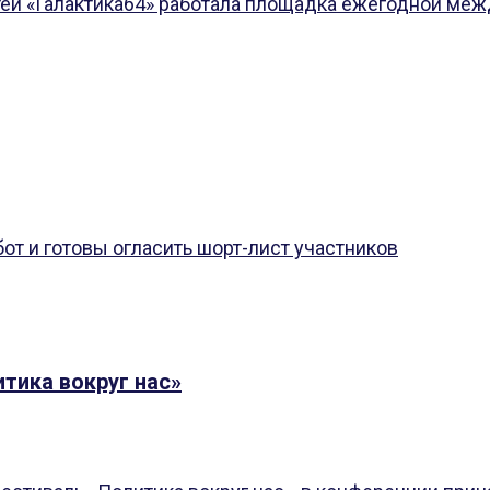
ей «Галактика64» работала площадка ежегодной межд
т и готовы огласить шорт-лист участников
тика вокруг нас»