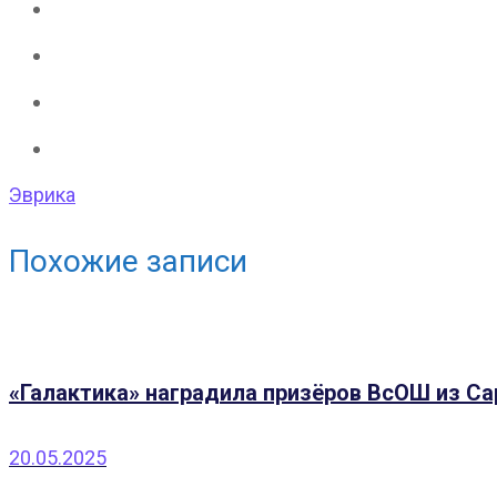
Эврика
Похожие записи
«Галактика» наградила призёров ВсОШ из С
20.05.2025