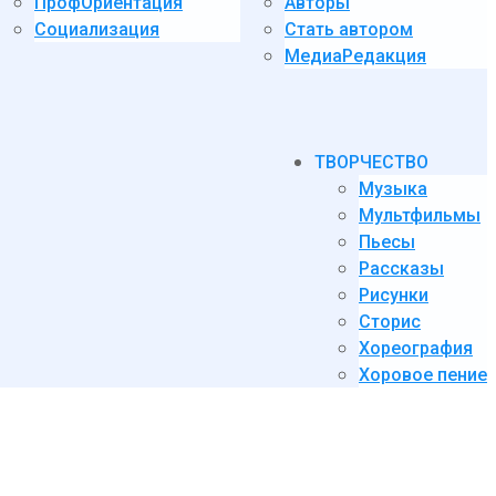
ПрофОриентация
Авторы
Социализация
Стать автором
МедиаРедакция
ТВОРЧЕСТВО
Музыка
Мультфильмы
Пьесы
Рассказы
Рисунки
Сторис
Хореография
Хоровое пение