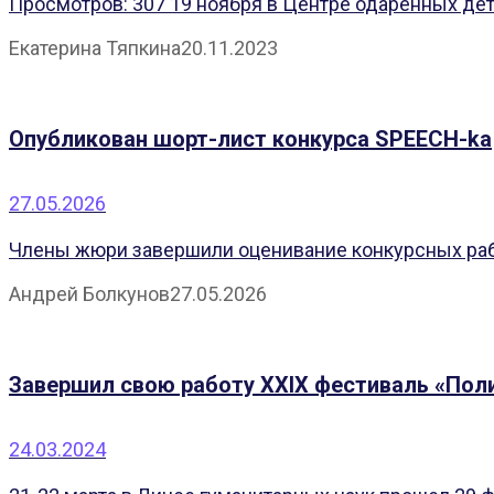
Просмотров: 307 19 ноября в Центре одаренных дет
Екатерина Тяпкина
20.11.2023
Опубликован шорт-лист конкурса SPEECH-ka
27.05.2026
Члены жюри завершили оценивание конкурсных рабо
Андрей Болкунов
27.05.2026
Завершил свою работу XXIX фестиваль «Поли
24.03.2024