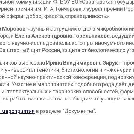
льной коммуникации ФГБОУ ВО «Саратовская госуда
ной премии им. И. А. Гончарова, лауреат премии Ро
й сферы: добро, красота, справедливость».
ч Морозов
, научный сотрудник отдела микробиологи
ора, и
Елена Александровна Горельникова
, ведущи
ого научно-исследовательского противочумного инс
«Санитарный щит России, защита от биологических угр
льников высказала
Ирина Владимировна Зирук
– про
 университет генетики, биотехнологии и инженерии и
 данной научно-практической конференции, подчерк
сти. Участие в мероприятиях подобного рода даёт д
 интеллектуальных и творческих способностей, форм
ка, вырабатывает качества, необходимые учащимся 
е мероприятия
в разделе “Документы”.