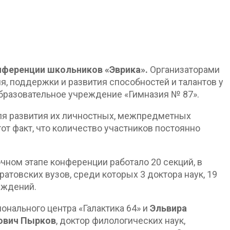
нференции школьников «Эврика».
Организаторами
, поддержки и развития способностей и талантов у
образовательное учреждение «Гимназия № 87».
ля развития их личностных, межпредметных
от факт, что количество участников постоянно
чном этапе конференции работало 20 секций, в
товских вузов, среди которых 3 доктора наук, 19
еждений.
ионального центра «Галактика 64» и
Эльвира
ович Пырков
, доктор филологических наук,