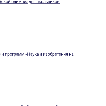
йской олимпиады школьников.
 программ «Наука и изобретения на...