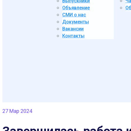
Выпускники
Ча
Объявление
Об
СМИ о нас
Документы
Вакансии
Контакты
27
Мар 2024