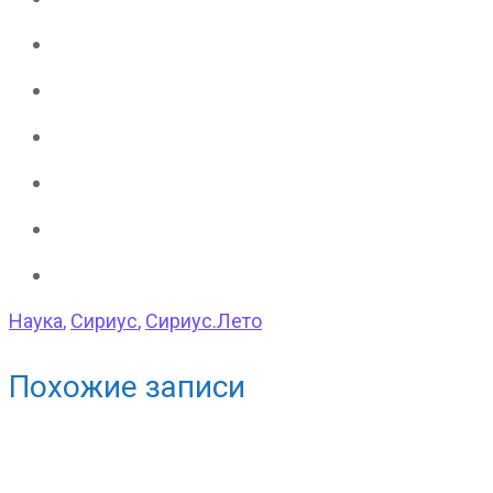
Наука
,
Сириус
,
Сириус.Лето
Похожие записи