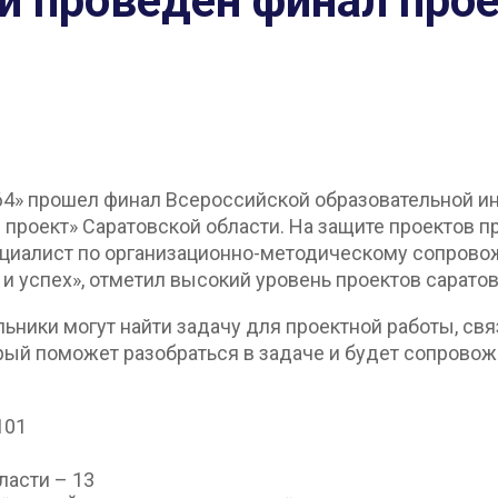
и проведен финал прое
а64» прошел финал Всероссийской образовательной ин
й проект» Саратовской области. На защите проектов 
ециалист по организационно-методическому сопрово
и успех», отметил высокий уровень проектов сарато
ольники могут найти задачу для проектной работы, 
торый поможет разобраться в задаче и будет сопровож
101
ласти – 13