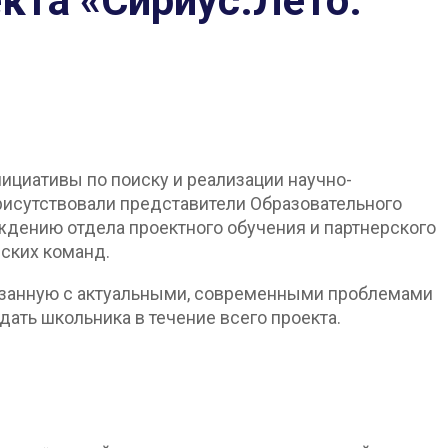
кта «Сириус.Лето:
ициативы по поиску и реализации научно-
присутствовали представители Образовательного
ждению отдела проектного обучения и партнерского
вских команд.
связанную с актуальными, современными проблемами
дать школьника в течение всего проекта.