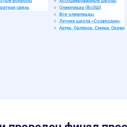
стые вопросы
Ассоциированные школы
ратная связь
Олимпиада (ВсОШ)
Все олимпиады
Летняя школа «Созвездие»
Артек, Орлёнок, Смена, Океан