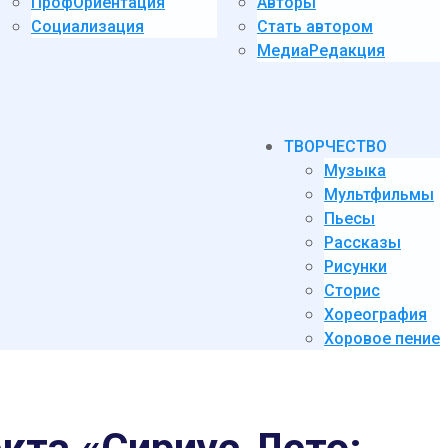
ПрофОриентация
Авторы
Социализация
Стать автором
МедиаРедакция
ТВОРЧЕСТВО
Музыка
Мультфильмы
Пьесы
Рассказы
Рисунки
Сторис
Хореография
Хоровое пение