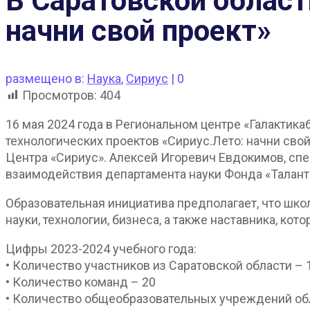
В Саратовской област
начни свой проект»
размещено в:
Наука
,
Сириус
|
0
Просмотров:
404
16 мая 2024 года в Региональном центре «Галактик
технологических проектов «Сириус.Лето: начни сво
Центра «Сириус». Алексей Игоревич Евдокимов, сп
взаимодействия департамента науки Фонда «Талант 
Образовательная инициатива предполагает, что шк
науки, технологии, бизнеса, а также наставника, ко
Цифры 2023-2024 учебного года:
• Количество участников из Саратовской области – 
• Количество команд – 20
• Количество общеобразовательных учреждений об