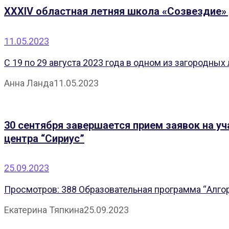
XXXIV областная летняя школа «Созвездие»
11.05.2023
С 19 по 29 августа 2023 года в одном из загородных
Анна Ланда
11.05.2023
30 сентября завершается прием заявок на у
центра “Сириус”
25.09.2023
Просмотров: 388 Образовательная программа “Алгори
Екатерина Тяпкина
25.09.2023