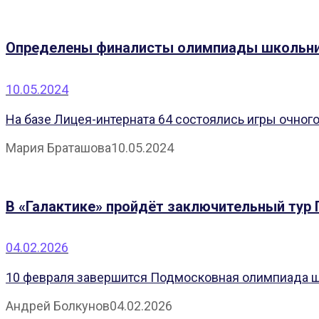
Определены финалисты олимпиады школьник
10.05.2024
На базе Лицея-интерната 64 состоялись игры очног
Мария Браташова
10.05.2024
В «Галактике» пройдёт заключительный тур
04.02.2026
10 февраля завершится Подмосковная олимпиада шк
Андрей Болкунов
04.02.2026