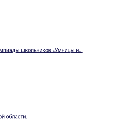
импиады школьников «Умницы и...
й области.