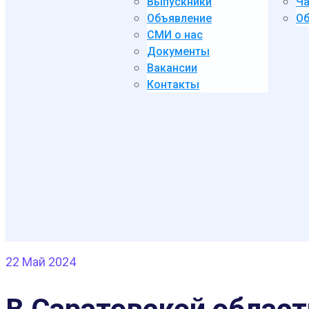
Выпускники
Ча
Объявление
Об
СМИ о нас
Документы
Вакансии
Контакты
22
Май 2024