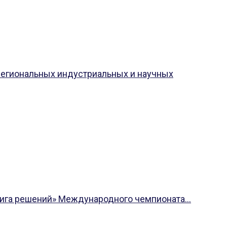
 региональных индустриальных и научных
Лига решений» Международного чемпионата...