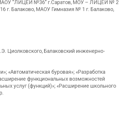
, МАОУ “ЛИЦЕЙ №36” г.Саратов, МОУ – ЛИЦЕЙ № 2
 г. Балаково, МАОУ Гимназия № 1 г. Балаково,
.Э. Циолковского, Балаковский инженерно-
и»; «Автоматическая буровая»; «Разработка
 расширение функциональных возможностей
ных услуг (функций)»; «Расширение школьного
р.