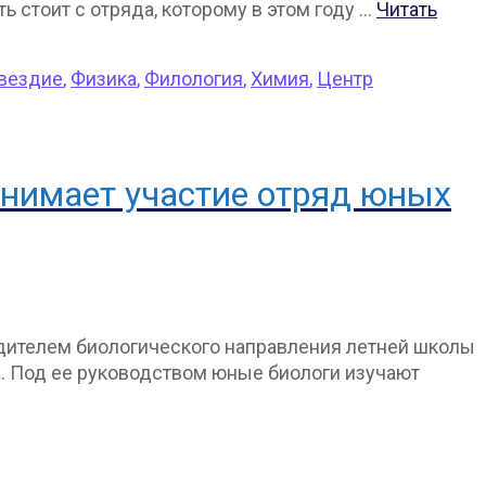
ь стоит с отряда, которому в этом году …
Читать
вездие
,
Физика
,
Филология
,
Химия
,
Центр
инимает участие отряд юных
одителем биологического направления летней школы
а. Под ее руководством юные биологи изучают