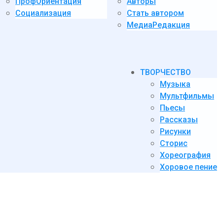
ПрофОриентация
Авторы
Социализация
Стать автором
МедиаРедакция
ТВОРЧЕСТВО
Музыка
Мультфильмы
Пьесы
Рассказы
Рисунки
Сторис
Хореография
Хоровое пение