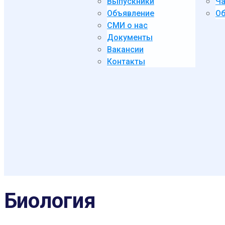
Выпускники
Ча
Объявление
Об
СМИ о нас
Документы
Вакансии
Контакты
Биология