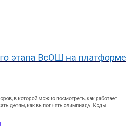
го этапа ВсОШ на платформе
оров, в которой можно посмотреть, как работает
зать детям, как выполнять олимпиаду. Коды
Ш