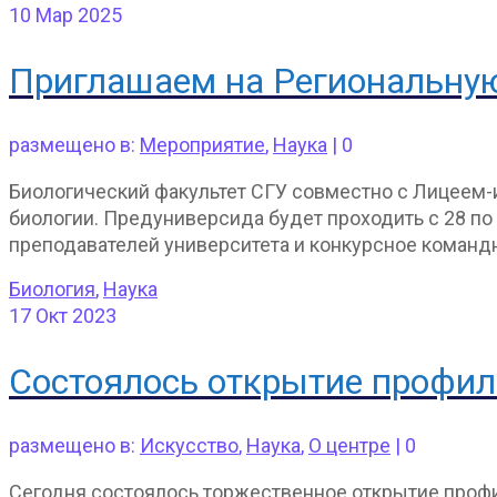
10
Мар 2025
Приглашаем на Региональную
размещено в:
Мероприятие
,
Наука
|
0
Биологический факультет СГУ совместно с Лицеем-
биологии. Предуниверсида будет проходить с 28 по 
преподавателей университета и конкурсное команд
Биология
,
Наука
17
Окт 2023
Состоялось открытие профи
размещено в:
Искусство
,
Наука
,
О центре
|
0
Сегодня состоялось торжественное открытие профи