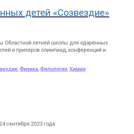
нных детей «Созвездие»
ены Областной летней школы для одарённых
елей и призёров олимпиад, конференций и
вездие
,
Физика
,
Филология
,
Химия
 24 сентября 2023 года