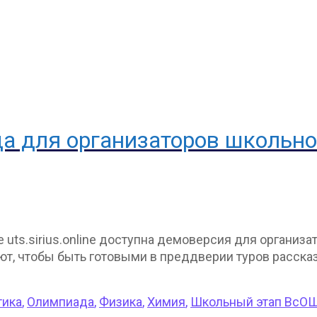
а для организаторов школьно
uts.sirius.online доступна демоверсия для организат
уют, чтобы быть готовыми в преддверии туров расска
тика
,
Олимпиада
,
Физика
,
Химия
,
Школьный этап ВсО