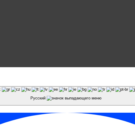
и материалов сайта galaktika64.ru ссылка на источник
Русский