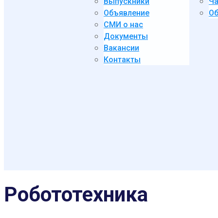
Выпускники
Ча
Объявление
Об
СМИ о нас
Документы
Вакансии
Контакты
Робототехника