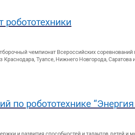
т робототехники
отборочный чемпионат Всероссийских соревнований п
из Краснодара, Туапсе, Нижнего Новгорода, Саратова 
й по робототехнике “Энергия
ержки и развития способностей и талантов детей и 