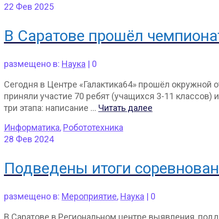
22
Фев 2025
В Саратове прошёл чемпиона
размещено в:
Наука
|
0
Сегодня в Центре «Галактика64» прошёл окружной 
приняли участие 70 ребят (учащихся 3-11 классов) 
три этапа: написание …
Читать далее
Информатика
,
Робототехника
28
Фев 2024
Подведены итоги соревновани
размещено в:
Мероприятие
,
Наука
|
0
В Саратове в Региональном центре выявления, подд