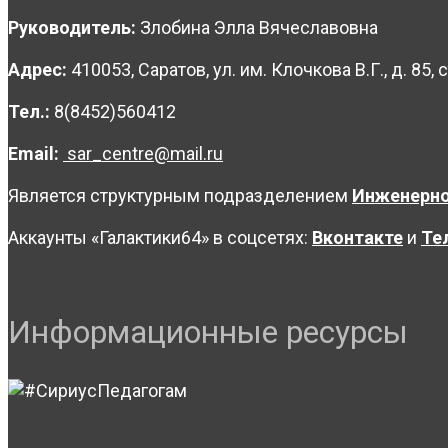
Руководитель:
Злобина Элла Вячеславовна
Адрес:
410053, Саратов, ул. им. Клочкова В.Г., д. 85, с
Тел.:
8(8452)560412
Email:
sar_centre@mail.ru
Является структурным подразделением
Инженерно
Аккаунты «Галактики64» в соцсетях:
Вконтакте
и
Те
Информационные ресурсы