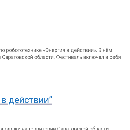
о робототехнике «Энергия в действии». В нём
и Саратовской области. Фестиваль включал в себя
 в действии”
молодежи на территории Саратовской области