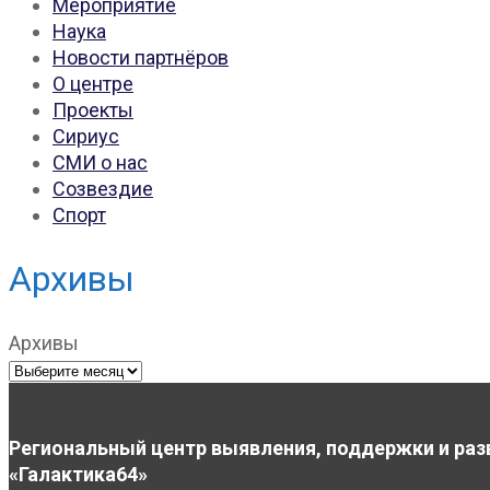
Мероприятие
Наука
Новости партнёров
О центре
Проекты
Сириус
СМИ о нас
Созвездие
Спорт
Архивы
Архивы
Региональный центр выявления, поддержки и раз
«Галактика64»