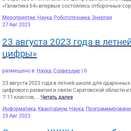
«Галактика 64» впервые состоялись отборочные сор
Мероприятие
,
Наука
,
Робототехника
,
Энергия
27
Авг 2023
23 августа 2023 года в летн
цифры»
размещено в:
Наука
,
Созвездие
|
0
23 августа 2023 года в летней школе для одаренн
цифрового развития и связи Саратовской области и
7-11 классов, …
Читать далее
Информатика
,
Кванториум
,
Наука
,
Программировани
23
Авг 2023