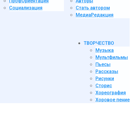
ПрофОриентация
Авторы
Социализация
Стать автором
МедиаРедакция
ТВОРЧЕСТВО
Музыка
Мультфильмы
Пьесы
Рассказы
Рисунки
Сторис
Хореография
Хоровое пение