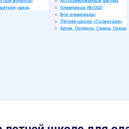
стые вопросы
Ассоциированные школы
ратная связь
Олимпиада (ВсОШ)
Все олимпиады
Летняя школа «Созвездие»
Артек, Орлёнок, Смена, Океан