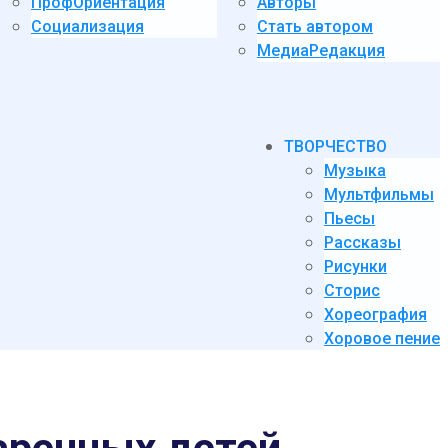
ПрофОриентация
Авторы
Социализация
Стать автором
МедиаРедакция
ТВОРЧЕСТВО
Музыка
Мультфильмы
Пьесы
Рассказы
Рисунки
Сторис
Хореография
Хоровое пение