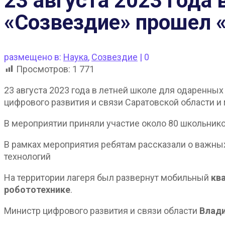
23 августа 2023 года
«Созвездие» прошел 
размещено в:
Наука
,
Созвездие
|
0
Просмотров:
1 771
23 августа 2023 года в летней школе для одаренны
цифрового развития и связи Саратовской области и
В мероприятии приняли участие около 80 школьнико
В рамках мероприятия ребятам рассказали о важны
технологий
На территории лагеря был развернут мобильный
кв
робототехнике
.
Министр цифрового развития и связи области
Влад