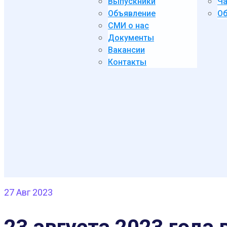
Выпускники
Ча
Объявление
Об
СМИ о нас
Документы
Вакансии
Контакты
27
Авг 2023