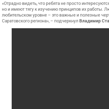
«Отрадно видеть, что ребята не просто интересуют
но и имеют тягу к изучению принципов их работы. Л
любительском уровне – это важные и полезные черт
Саратовского региона», – подчеркнул
Владимир Ст