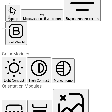
Курсор
Межбуквенный интервал
Выравнивание текста
Предыдущий слайд
Следующий слайд
Font Weight
Color Modules
Light Contrast
High Contrast
Monochrome
Orientation Modules