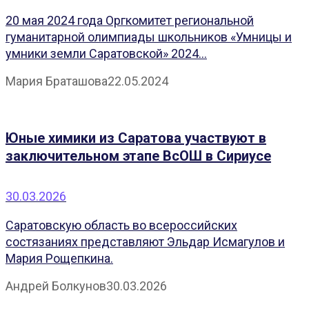
20 мая 2024 года Оргкомитет региональной
гуманитарной олимпиады школьников «Умницы и
умники земли Саратовской» 2024...
Мария Браташова
22.05.2024
Юные химики из Саратова участвуют в
заключительном этапе ВсОШ в Сириусе
30.03.2026
Саратовскую область во всероссийских
состязаниях представляют Эльдар Исмагулов и
Мария Рощепкина.
Андрей Болкунов
30.03.2026