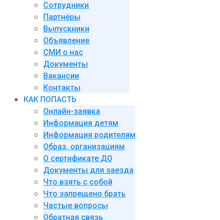
Сотрудники
Партнёры
Выпускники
Объявление
СМИ о нас
Документы
Вакансии
Контакты
КАК ПОПАСТЬ
Онлайн-заявка
Информация детям
Информация родителям
Образ. организациям
О сертификате ДО
Документы для заезда
Что взять с собой
Что запрещено брать
Частые вопросы
Обратная связь