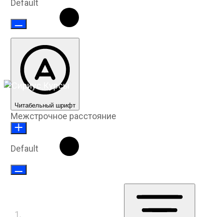
Default
Читабельный шрифт
Межстрочное расстояние
Default