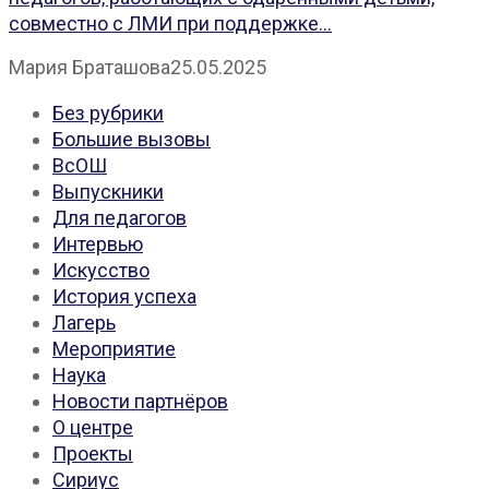
совместно с ЛМИ при поддержке...
Мария Браташова
25.05.2025
Без рубрики
Большие вызовы
ВсОШ
Выпускники
Для педагогов
Интервью
Искусство
История успеха
Лагерь
Мероприятие
Наука
Новости партнёров
О центре
Проекты
Сириус