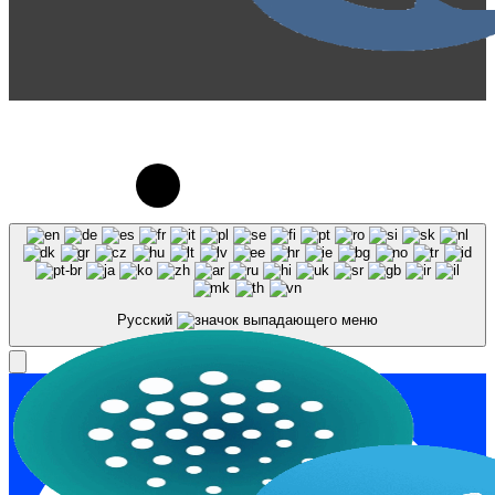
© 2023-2026, Центр "Галактика64". При
использовании материалов сайта galaktika64.ru
ссылка на источник обязательна.
Русский