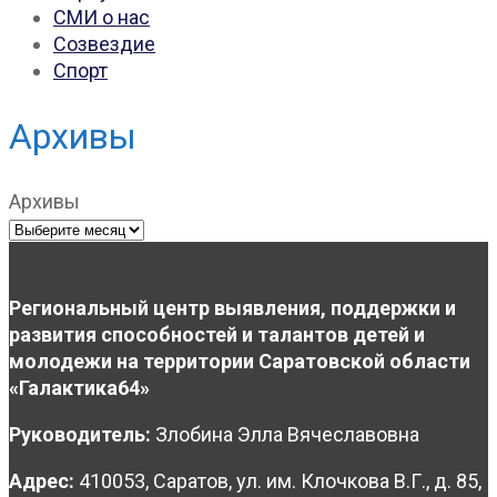
СМИ о нас
Созвездие
Спорт
Архивы
Архивы
Региональный центр выявления, поддержки и
развития способностей и талантов детей и
молодежи на территории Саратовской области
«Галактика64»
Руководитель:
Злобина Элла Вячеславовна
Адрес:
410053, Саратов, ул. им. Клочкова В.Г., д. 85,