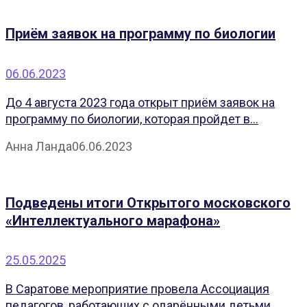
Приём заявок на программу по биологии
06.06.2023
До 4 августа 2023 года открыт приём заявок на
программу по биологии, которая пройдет в...
Анна Ланда
06.06.2023
Подведены итоги Открытого московского
«Интеллектуального марафона»
25.05.2025
В Саратове мероприятие провела Ассоциация
педагогов, работающих с одарёнными детьми,