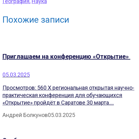
География
,
Наука
Похожие записи
Приглашаем на конференцию «Открытие»
05.03.2025
Просмотров: 560 X региональная открытая научно-
практическая конференция для обучающихся
«Открытие» пройдёт в Саратове 30 марта....
Андрей Болкунов
05.03.2025