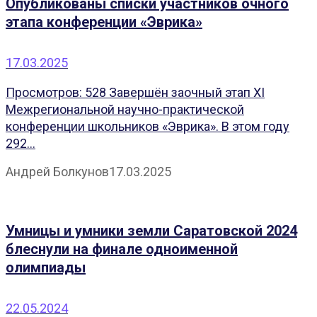
Опубликованы списки участников очного
этапа конференции «Эврика»
17.03.2025
Просмотров: 528 Завершён заочный этап XI
Межрегиональной научно-практической
конференции школьников «Эврика». В этом году
292...
Андрей Болкунов
17.03.2025
Умницы и умники земли Саратовской 2024
блеснули на финале одноименной
олимпиады
22.05.2024