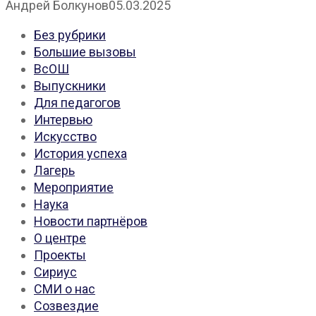
Андрей Болкунов
05.03.2025
Без рубрики
Большие вызовы
ВсОШ
Выпускники
Для педагогов
Интервью
Искусство
История успеха
Лагерь
Мероприятие
Наука
Новости партнёров
О центре
Проекты
Сириус
СМИ о нас
Созвездие