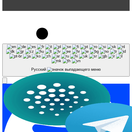
© 2023-2026, Центр "Галактика64". При
использовании материалов сайта galaktika64.ru
ссылка на источник обязательна.
Русский