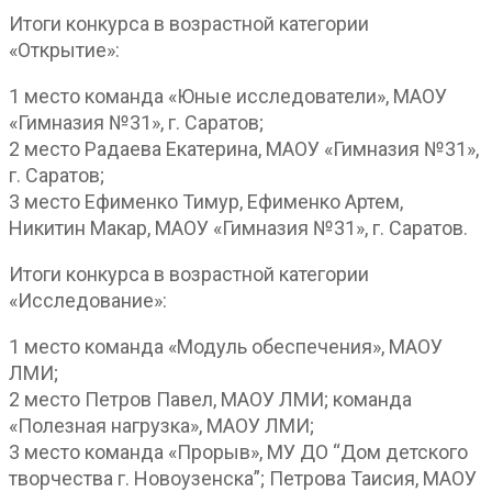
Итоги конкурса в возрастной категории
«Открытие»:
1 место команда «Юные исследователи», МАОУ
«Гимназия №31», г. Саратов;
2 место Радаева Екатерина, МАОУ «Гимназия №31»,
г. Саратов;
3 место Ефименко Тимур, Ефименко Артем,
Никитин Макар, МАОУ «Гимназия №31», г. Саратов.
Итоги конкурса в возрастной категории
«Исследование»:
1 место команда «Модуль обеспечения», МАОУ
ЛМИ;
2 место Петров Павел, МАОУ ЛМИ; команда
«Полезная нагрузка», МАОУ ЛМИ;
3 место команда «Прорыв», МУ ДО “Дом детского
творчества г. Новоузенска”; Петрова Таисия, МАОУ