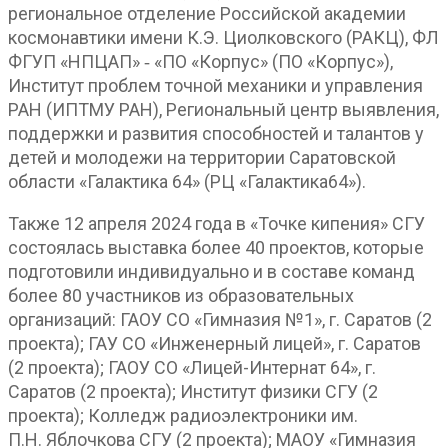
региональное отделение Российской академии
космонавтики имени К.Э. Циолковского (РАКЦ), ФЛ
ФГУП «НПЦАП» ‑ «ПО «Корпус» (ПО «Корпус»),
Институт проблем точной механики и управления
РАН (ИПТМУ РАН), Региональный центр выявления,
поддержки и развития способностей и талантов у
детей и молодежи на территории Саратовской
области «Галактика 64» (РЦ «Галактика64»).
Также 12 апреля 2024 года в «Точке кипения» СГУ
состоялась выставка более 40 проектов, которые
подготовили индивидуально и в составе команд
более 80 участников из образовательных
организаций: ГАОУ СО «Гимназия №1», г. Саратов (2
проекта); ГАУ СО «Инженерный лицей», г. Саратов
(2 проекта); ГАОУ СО «Лицей-Интернат 64», г.
Саратов (2 проекта); Институт физики СГУ (2
проекта); Колледж радиоэлектроники им.
П.Н. Яблочкова СГУ (2 проекта); МАОУ «Гимназия