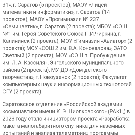
31», г. Саратов (5 проектов); МАОУ «Лицей
математики и информатики», г. Саратов (14
проектов); МАОУ «Прогимназия № 237
«Семицветик», г. Саратов (2 проекта); МБОУ «СОШ
№1 им. Героя Советского Союза П.И.Чиркина, г.
Калининск (2 проекта); МОУ «Гимназия «Авиатор» (2
проекта); МОУ «СОШ 2 им. В.А. Коновалова», ЗАТО
Светлый (2 проекта); МОУ «СОШ п. Пробуждение
им. Л. А. Кассиля», Энгельского муниципального
района (2 проекта); МУ ДО «Дом детского
творчества», г. Новоузенск (2 проекта); Факультет
компьютерных наук и информационных технологий
СГУ (2 проекта).
Саратовское отделение «Российской академии
космонавтики имени К. Э. Циолковского» (РАКЦ) в
2023 году стало инициатором проекта «Разработка
макета малогабаритного спутника для наземных
испытаний и анализа телеметрии» программы