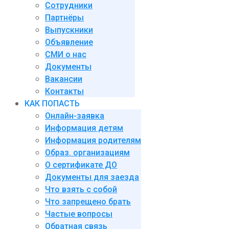
Сотрудники
Партнёры
Выпускники
Объявление
СМИ о нас
Документы
Вакансии
Контакты
КАК ПОПАСТЬ
Онлайн-заявка
Информация детям
Информация родителям
Образ. организациям
О сертификате ДО
Документы для заезда
Что взять с собой
Что запрещено брать
Частые вопросы
Обратная связь