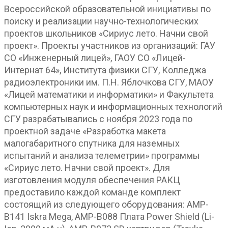
Всероссийской образовательной инициативы по
поиску и реализации научно-технологических
проектов школьников «Сириус лето. Начни свой
проект». Проекты участников из организаций: ГАУ
СО «Инженерный лицей», ГАОУ СО «Лицей-
Интернат 64», Института физики СГУ, Колледжа
радиоэлектроники им. П.Н. Яблочкова СГУ, МАОУ
«Лицей математики и информатики» и Факультета
компьютерных наук и информационных технологий
СГУ разрабатывались с ноября 2023 года по
проектной задаче «Разработка макета
малогабаритного спутника для наземных
испытаний и анализа телеметрии» программы
«Сириус лето. Начни свой проект». Для
изготовления модуля обеспечения РАКЦ
предоставило каждой команде комплект
состоящий из следующего оборудования: AMP-
B141 Iskra Mega, AMP-B088 Плата Power Shield (Li-