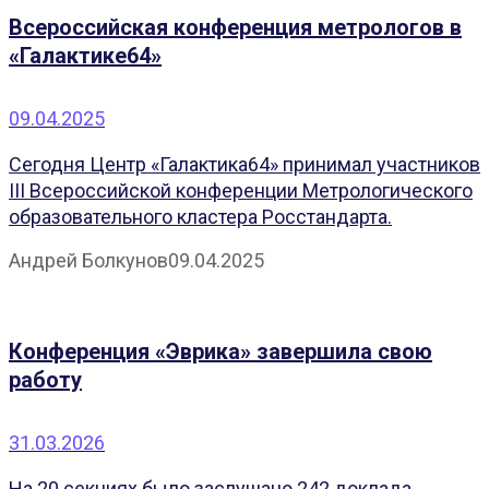
Всероссийская конференция метрологов в
«Галактике64»
09.04.2025
Сегодня Центр «Галактика64» принимал участников
III Всероссийской конференции Метрологического
образовательного кластера Росстандарта.
Андрей Болкунов
09.04.2025
Конференция «Эврика» завершила свою
работу
31.03.2026
На 20 секциях было заслушано 242 доклада.