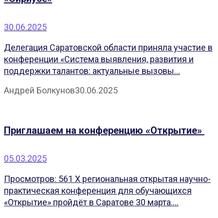
30.06.2025
Делегация Саратовской области приняла участие в
конференции «Система выявления, развития и
поддержки талантов: актуальные вызовы...
Андрей Болкунов
30.06.2025
Приглашаем на конференцию «Открытие»
05.03.2025
Просмотров: 561 X региональная открытая научно-
практическая конференция для обучающихся
«Открытие» пройдёт в Саратове 30 марта....