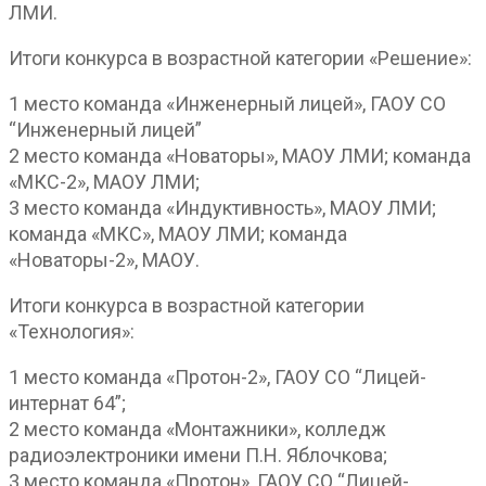
ЛМИ.
Итоги конкурса в возрастной категории «Решение»:
1 место команда «Инженерный лицей», ГАОУ СО
“Инженерный лицей”
2 место команда «Новаторы», МАОУ ЛМИ; команда
«МКС-2», МАОУ ЛМИ;
3 место команда «Индуктивность», МАОУ ЛМИ;
команда «МКС», МАОУ ЛМИ; команда
«Новаторы-2», МАОУ.
Итоги конкурса в возрастной категории
«Технология»:
1 место команда «Протон-2», ГАОУ СО “Лицей-
интернат 64”;
2 место команда «Монтажники», колледж
радиоэлектроники имени П.Н. Яблочкова;
3 место команда «Протон», ГАОУ СО “Лицей-