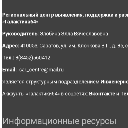
Региональный центр выявления, поддержки и раз
«Галактика64»
Руководитель:
Злобина Элла Вячеславовна
Адрес:
410053, Саратов, ул. им. Клочкова В.Г., д. 85, с
Тел.:
8(8452)560412
Email:
sar_centre@mail.ru
Является структурным подразделением
Инженерно
Аккаунты «Галактики64» в соцсетях:
Вконтакте
и
Те
Информационные ресурсы