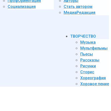
ПрофОриентация
Авторы
Социализация
Стать автором
МедиаРедакция
ТВОРЧЕСТВО
Музыка
Мультфильмы
Пьесы
Рассказы
Рисунки
Сторис
Хореография
Хоровое пение