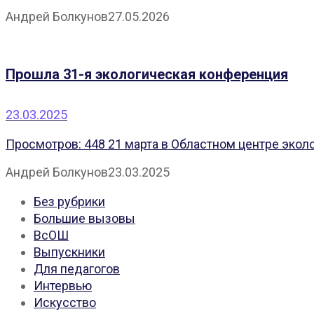
Андрей Болкунов
27.05.2026
Прошла 31-я экологическая конференция
23.03.2025
Просмотров: 448 21 марта в Областном центре эколо
Андрей Болкунов
23.03.2025
Без рубрики
Большие вызовы
ВсОШ
Выпускники
Для педагогов
Интервью
Искусство