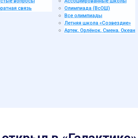
стые вопросы
Ассоциированные школы
ратная связь
Олимпиада (ВсОШ)
Все олимпиады
Летняя школа «Созвездие»
Артек, Орлёнок, Смена, Океан