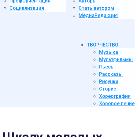
ПрофОриентация
Авторы
Социализация
Стать автором
МедиаРедакция
ТВОРЧЕСТВО
Музыка
Мультфильмы
Пьесы
Рассказы
Рисунки
Сторис
Хореография
Хоровое пение