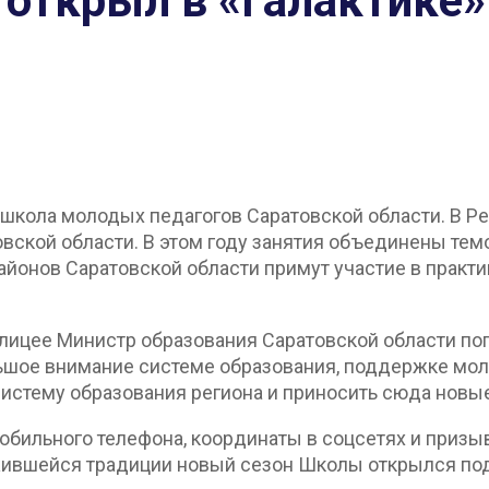
 открыл в «Галактике
школа молодых педагогов Саратовской области. В Ре
вской области. В этом году занятия объединены темо
районов Саратовской области примут участие в практ
ицее Министр образования Саратовской области поп
шое внимание системе образования, поддержке моло
систему образования региона и приносить сюда нов
бильного телефона, координаты в соцсетях и призы
ившейся традиции новый сезон Школы открылся под