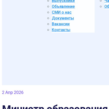
Выпускники
Ча
Объявление
Об
СМИ о нас
Документы
Вакансии
Контакты
2
Апр 2026