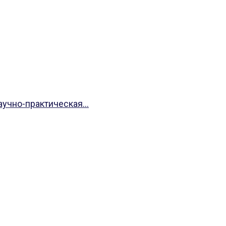
учно-практическая...