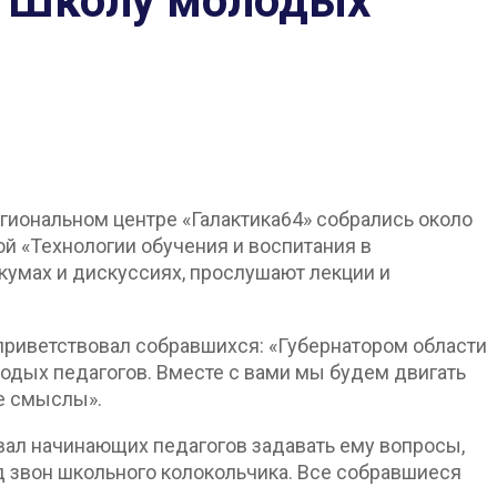
» Школу молодых
гиональном центре «Галактика64» собрались около
й «Технологии обучения и воспитания в
икумах и дискуссиях, прослушают лекции и
риветствовал собравшихся: «Губернатором области
дых педагогов. Вместе с вами мы будем двигать
ые смыслы».
вал начинающих педагогов задавать ему вопросы,
 звон школьного колокольчика. Все собравшиеся