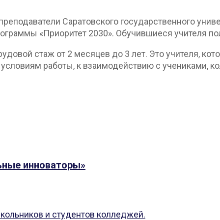
реподаватели Саратовского государственного униве
ограммы «Приоритет 2030». Обучившиеся учителя по
довой стаж от 2 месяцев до 3 лет. Это учителя, к
условиям работы, к взаимодействию с учениками, к
ьные инноваторы»
кольников и студентов колледжей.