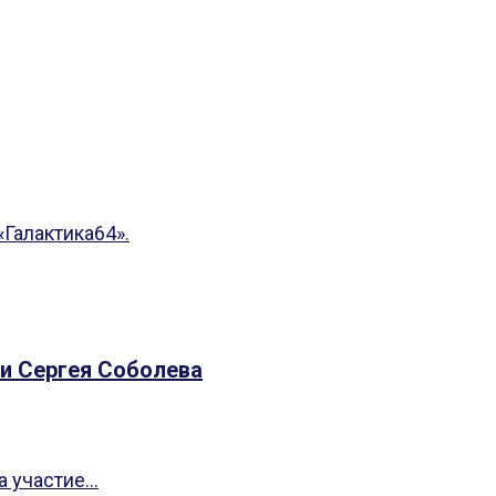
Галактика64».
ни Сергея Соболева
 участие...