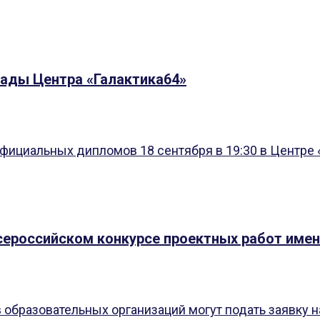
ады Центра «Галактика64»
ициальных дипломов 18 сентября в 19:30 в Центре «
Всероссийском конкурсе проектных работ име
образовательных организаций могут подать заявку на