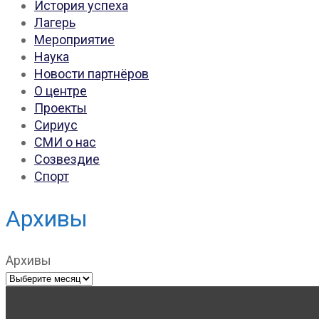
История успеха
Лагерь
Мероприятие
Наука
Новости партнёров
О центре
Проекты
Сириус
СМИ о нас
Созвездие
Спорт
Архивы
Архивы