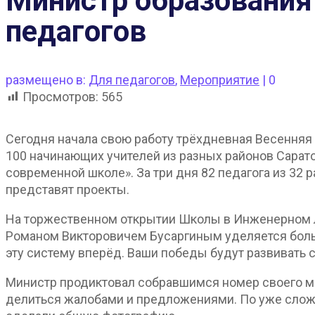
Министр образования
педагогов
размещено в:
Для педагогов
,
Мероприятие
|
0
Просмотров:
565
Сегодня начала свою работу трёхдневная Весенняя 
100 начинающих учителей из разных районов Сарато
современной школе». За три дня 82 педагога из 32 
представят проекты.
На торжественном открытии Школы в Инженерном л
Романом Викторовичем Бусаргиным уделяется боль
эту систему вперёд. Ваши победы будут развивать 
Министр продиктовал собравшимся номер своего мо
делиться жалобами и предложениями. По уже слож