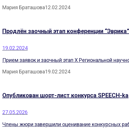
Мария Браташова
12.02.2024
Продлён заочный этап конференции “Эврика
19.02.2024
Прием заявок и заочный этап X Региональной научн
Мария Браташова
19.02.2024
Опубликован шорт-лист конкурса SPEECH-ka
27.05.2026
Члены жюри завершили оценивание конкурсных рабо