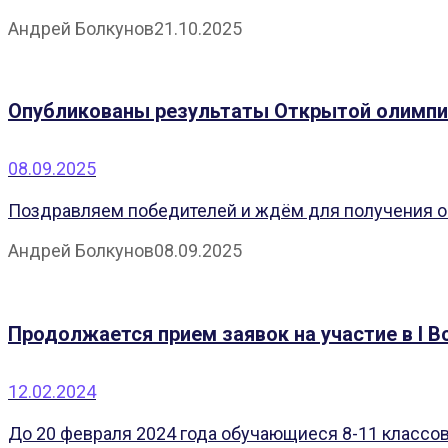
Андрей Болкунов
21.10.2025
Опубликованы результаты Открытой олимпи
08.09.2025
Поздравляем победителей и ждём для получения оф
Андрей Болкунов
08.09.2025
Продолжается прием заявок на участие в I 
12.02.2024
До 20 февраля 2024 года обучающиеся 8-11 классов 