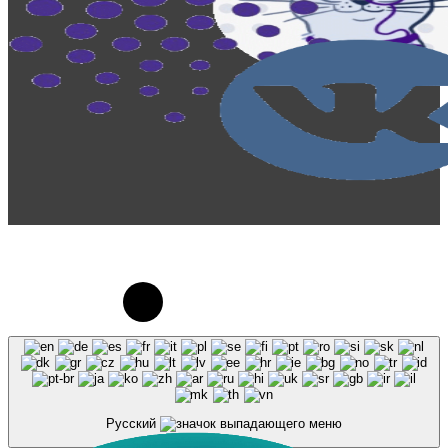
© 2023-2026, Центр "Галактика64". При
использовании материалов сайта galaktika64.ru
ссылка на источник обязательна.
Русский