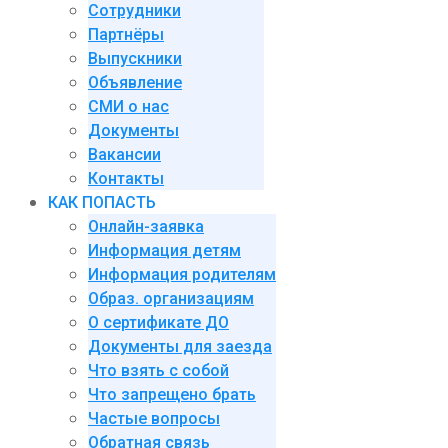
Сотрудники
Партнёры
Выпускники
Объявление
СМИ о нас
Документы
Вакансии
Контакты
КАК ПОПАСТЬ
Онлайн-заявка
Информация детям
Информация родителям
Образ. организациям
О сертификате ДО
Документы для заезда
Что взять с собой
Что запрещено брать
Частые вопросы
Обратная связь