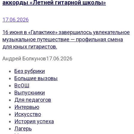
аккорды «Летней гитарной школы»
17.06.2026
16 июня в «Галактике» завершилось увлекательное
музыкальное путешествие — профильная смена
для юных гитаристов.
Андрей Болкунов
17.06.2026
Без рубрики
Большие вызовы
ВсОШ
Выпускники
Для педагогов
Интервью
Искусство
История успеха
Лагерь