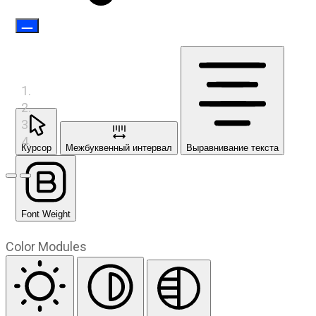
Курсор
Межбуквенный интервал
Выравнивание текста
Предыдущий слайд
Следующий слайд
Font Weight
Color Modules