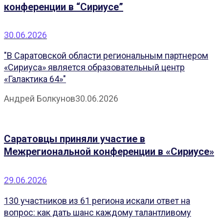
конференции в “Сириусе”
30.06.2026
"В Саратовской области региональным партнером
«Сириуса» является образовательный центр
«Галактика 64»"
Андрей Болкунов
30.06.2026
Саратовцы приняли участие в
Межрегиональной конференции в «Сириусе»
29.06.2026
130 участников из 61 региона искали ответ на
вопрос: как дать шанс каждому талантливому