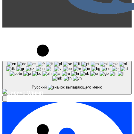
© 2023-2026, Центр "Галактика64". При
использовании материалов сайта galaktika64.ru
ссылка на источник обязательна.
Русский