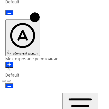
Default
Читабельный шрифт
Межстрочное расстояние
Default
Предыдущий слайд
Следующий слайд