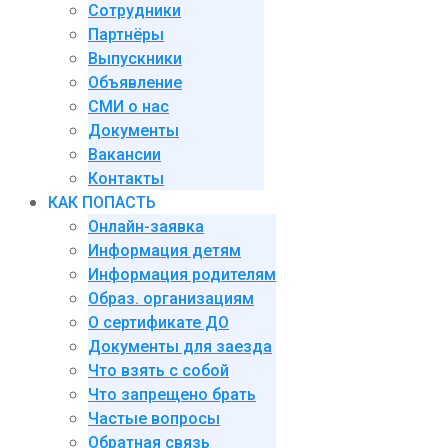
Сотрудники
Партнёры
Выпускники
Объявление
СМИ о нас
Документы
Вакансии
Контакты
КАК ПОПАСТЬ
Онлайн-заявка
Информация детям
Информация родителям
Образ. организациям
О сертификате ДО
Документы для заезда
Что взять с собой
Что запрещено брать
Частые вопросы
Обратная связь