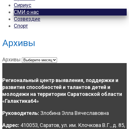
Сириус
СМИ о нас
Созвездие
Спорт
Архивы
Архивы
Региональный центр выявления, поддержки и
развития способностей и талантов детей и
молодежи на территории Саратовской области
«Галактика64»
Руководитель:
Злобина Элла Вячеславовна
Адрес:
410053, Саратов, ул. им. Клочкова В.Г., д. 85,