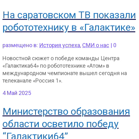
На саратовском ТВ показали
робототехнику в «Галактике»
размещено в:
История успеха
,
СМИ о нас
|
0
Новостной сюжет о победе команды Центра
«Галактика64» по робототехнике «Атом» в
международном чемпионате вышел сегодня на
телеканале «Россия 1».
4
Май 2025
Министерство образования
области осветило победу
“Галактики64”