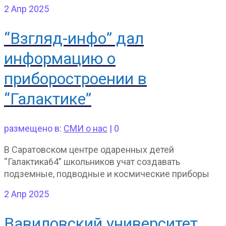
2
Апр 2025
“Взгляд-инфо” дал
информацию о
приборостроении в
“Галактике”
размещено в:
СМИ о нас
|
0
В Саратовском центре одаренных детей
“Галактика64” школьников учат создавать
подземные, подводные и космические приборы
2
Апр 2025
Вавиловский университет