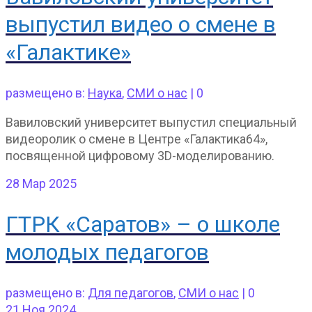
выпустил видео о смене в
«Галактике»
размещено в:
Наука
,
СМИ о нас
|
0
Вавиловский университет выпустил специальный
видеоролик о смене в Центре «Галактика64»,
посвященной цифровому 3D-моделированию.
28
Мар 2025
ГТРК «Саратов» – о школе
молодых педагогов
размещено в:
Для педагогов
,
СМИ о нас
|
0
21
Ноя 2024