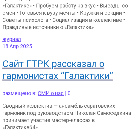
«Галактике» • Пробуем работу на вкус • Выезды со
смен • Готовься к вузу мечты • Кружки и секции •
Советы психолога • Социализация в коллективе •
Правдивые источники о «Галактике»
журнал
18
Апр 2025
Сайт ГТРК рассказал о
гармонистах “Галактики”
размещено в:
СМИ о нас
|
0
Сводный коллектив — ансамбль саратовских
гармоник под руководством Николая Самоседкина
принимает участие мастер-классах в
«Галактике64».