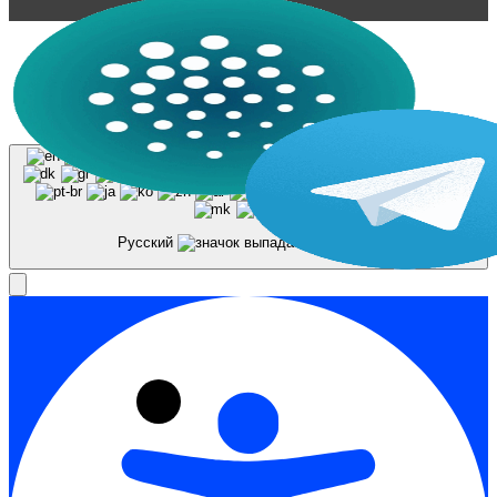
© 2023-2026, Центр "Галактика64". При
использовании материалов сайта galaktika64.ru
ссылка на источник обязательна.
Русский