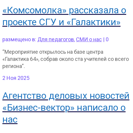
«Комсомолка» рассказала о
проекте СГУ и «Галактики»
размещено в:
Для педагогов
,
СМИ о нас
|
0
“Мероприятие открылось на базе центра
«Галактика 64», собрав около ста учителей со всего
региона”.
2
Ноя 2025
Агентство деловых новостей
«Бизнес-вектор» написало о
нас