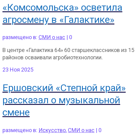
«Комсомольска» осветила
агросмену в «Галактике»
размещено в:
СМИ о нас
|
0
В центре «Галактика 64» 60 старшеклассников из 15
районов осваивали агробиотехнологии.
23
Ноя 2025
Ершовский «Степной край»
рассказал о музыкальной
смене
размещено в:
Искусство
,
СМИ о нас
|
0