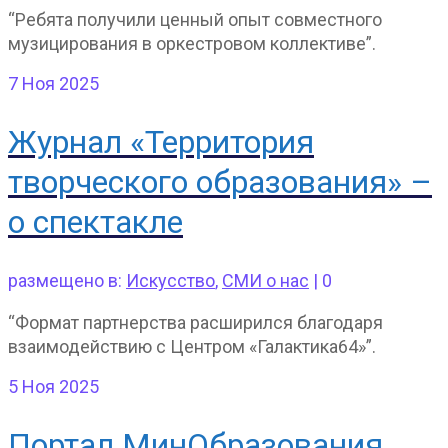
“Ребята получили ценный опыт совместного
музицирования в оркестровом коллективе”.
7
Ноя 2025
Журнал «Территория
творческого образования» –
о спектакле
размещено в:
Искусство
,
СМИ о нас
|
0
“Формат партнерства расширился благодаря
взаимодействию с Центром «Галактика64»”.
5
Ноя 2025
Портал МинОбразования