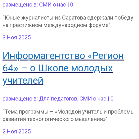
размещено в:
СМИ о нас
|
0
“Юные журналисты из Саратова одержали победу
на престижном международном форуме”.
3
Ноя 2025
Информагентство «Регион
64» – о Школе молодых
учителей
размещено в:
Для педагогов
,
СМИ о нас
|
0
“Тема программы – «Молодой учитель и проблемы
развития технологического мышления»”.
2
Ноя 2025