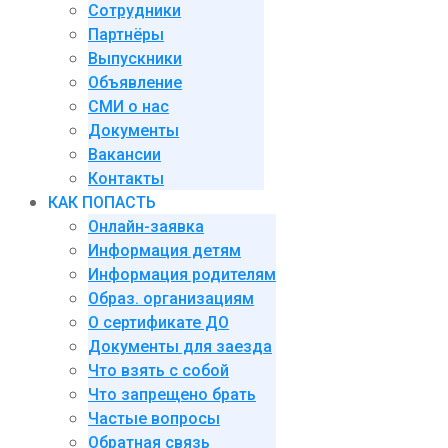
Сотрудники
Партнёры
Выпускники
Объявление
СМИ о нас
Документы
Вакансии
Контакты
КАК ПОПАСТЬ
Онлайн-заявка
Информация детям
Информация родителям
Образ. организациям
О сертификате ДО
Документы для заезда
Что взять с собой
Что запрещено брать
Частые вопросы
Обратная связь