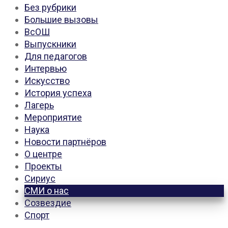
записей
Без рубрики
Большие вызовы
ВсОШ
Выпускники
Для педагогов
Интервью
Искусство
История успеха
Лагерь
Мероприятие
Наука
Новости партнёров
О центре
Проекты
Сириус
СМИ о нас
Созвездие
Спорт