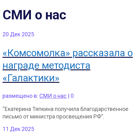
СМИ о нас
20
Дек 2025
«Комсомолка» рассказала о
награде методиста
«Галактики»
размещено в:
СМИ о нас
|
0
“Екатерина Тяпкина получила благодарственное
письмо от министра просвещения РФ”.
11
Дек 2025