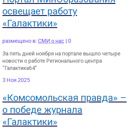
освещает работу
«Галактики»
размещено в:
СМИ о нас
|
0
За пять дней ноября на портале вышло четыре
новости о работе Регионального центра
“Галактика64”
3
Ноя 2025
«Комсомольская правда» –
о победе журнала
«Галактики»