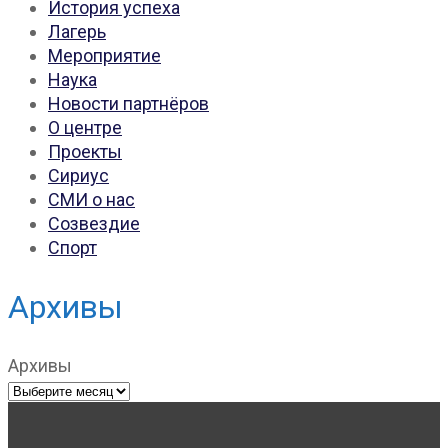
История успеха
Лагерь
Мероприятие
Наука
Новости партнёров
О центре
Проекты
Сириус
СМИ о нас
Созвездие
Спорт
Архивы
Архивы