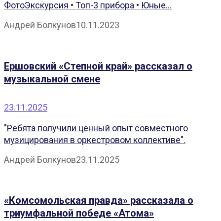
ФотоЭкскурсия • Топ-3 прибора • Юные...
Андрей Болкунов
10.11.2023
Ершовский «Степной край» рассказал о
музыкальной смене
23.11.2025
"Ребята получили ценный опыт совместного
музицирования в оркестровом коллективе".
Андрей Болкунов
23.11.2025
«Комсомольская правда» рассказала о
триумфальной победе «Атома»