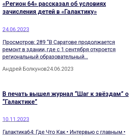
«Регион 64» рассказал об условиях
зачисления детей в «Галактику»
24.06.2023
Просмотров: 289 “В Саратове продолжается
ремонт в здании, где с 1 сентября откроется
региональный образовательный...
Андрей Болкунов
24.06.2023
В печать вышел журнал “Шаг к звёздам” о
“Галактике”
10.11.2023
Галактика64: Где Что Как • Интервью с главным •