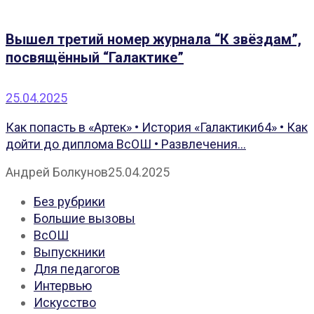
Вышел третий номер журнала “К звёздам”,
посвящённый “Галактике”
25.04.2025
Как попасть в «Артек» • История «Галактики64» • Как
дойти до диплома ВсОШ • Развлечения...
Андрей Болкунов
25.04.2025
Без рубрики
Большие вызовы
ВсОШ
Выпускники
Для педагогов
Интервью
Искусство