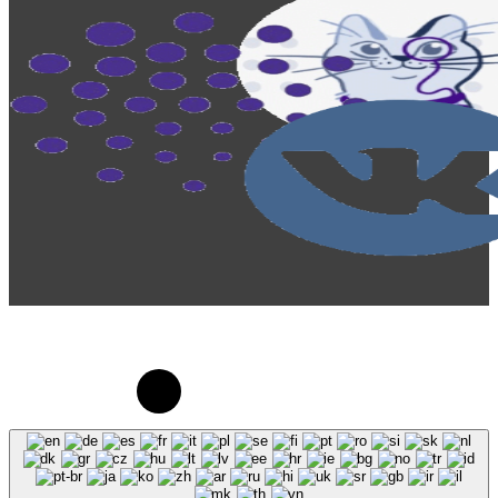
© 2023-2026, Центр "Галактика64". При
использовании материалов сайта galaktika64.ru
ссылка на источник обязательна.