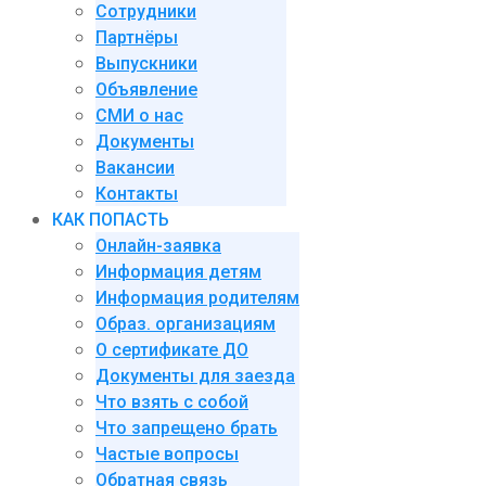
Сотрудники
Партнёры
Выпускники
Объявление
СМИ о нас
Документы
Вакансии
Контакты
КАК ПОПАСТЬ
Онлайн-заявка
Информация детям
Информация родителям
Образ. организациям
О сертификате ДО
Документы для заезда
Что взять с собой
Что запрещено брать
Частые вопросы
Обратная связь