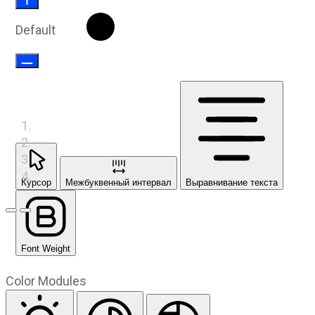
Default
Курсор
Межбуквенный интервал
Выравнивание текста
Предыдущий слайд
Следующий слайд
Font Weight
Color Modules