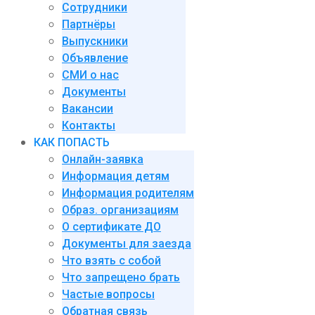
Сотрудники
Партнёры
Выпускники
Объявление
СМИ о нас
Документы
Вакансии
Контакты
КАК ПОПАСТЬ
Онлайн-заявка
Информация детям
Информация родителям
Образ. организациям
О сертификате ДО
Документы для заезда
Что взять с собой
Что запрещено брать
Частые вопросы
Обратная связь