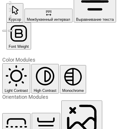
Курсор
Межбуквенный интервал
Выравнивание текста
Предыдущий слайд
Следующий слайд
Font Weight
Color Modules
Light Contrast
High Contrast
Monochrome
Orientation Modules