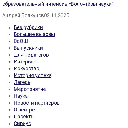
образовательный интенсив «Волонтёры науки".
Андрей Болкунов
02.11.2025
Без рубрики
Большие вызовы
ВсОШ
Выпускники
Для педагогов
Интервью
Искусство
История успеха
Лагерь
Мероприятие
Наука
Новости партнёров
О центре
Проекты
Сириус