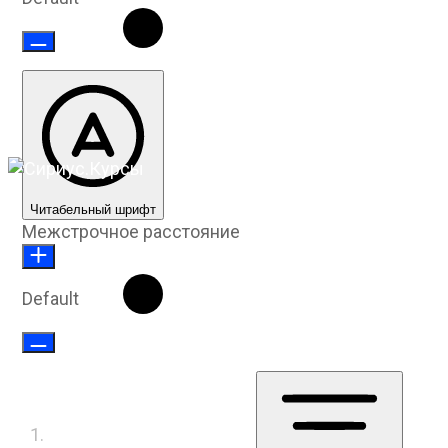
Читабельный шрифт
Межстрочное расстояние
Default