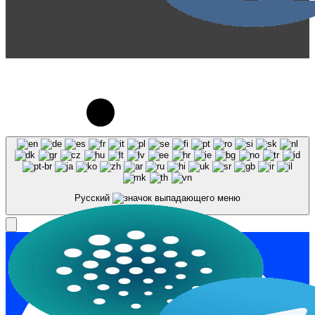
© 2023-2026, Центр "Галактика64". При
использовании материалов сайта galaktika64.ru
ссылка на источник обязательна.
Русский