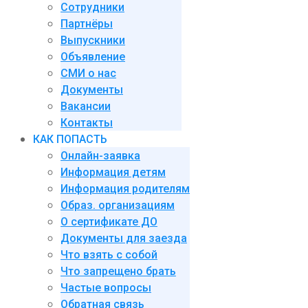
Сотрудники
Партнёры
Выпускники
Объявление
СМИ о нас
Документы
Вакансии
Контакты
КАК ПОПАСТЬ
Онлайн-заявка
Информация детям
Информация родителям
Образ. организациям
О сертификате ДО
Документы для заезда
Что взять с собой
Что запрещено брать
Частые вопросы
Обратная связь