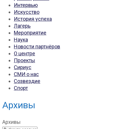
Интервью
Искусство
История успеха
Лагерь
Мероприятие
Наука
Новости партнёров
О центре
Проекты
Сириус
СМИ о нас
Созвездие
Спорт
Архивы
Архивы