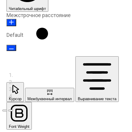
Читабельный шрифт
Межстрочное расстояние
Default
Курсор
Межбуквенный интервал
Выравнивание текста
Предыдущий слайд
Следующий слайд
Font Weight