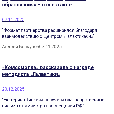
образования» – о спектакле
07.11.2025
"Формат партнерства расширился благодаря
взаимодействию с Центром «Галактика64»".
Андрей Болкунов
07.11.2025
«Комсомолка» рассказала о награде
методиста «Галактики»
20.12.2025
"Екатерина Тяпкина получила благодарственное
письмо от министра просвещения РФ".