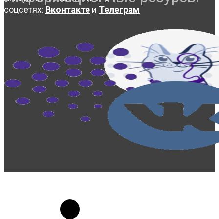
соцсетях:
Вконтакте
и
Телеграм
© 2023-2026, Центр "Галактика64". При
использовании материалов сайта galaktika64.ru
ссылка на источник обязательна.