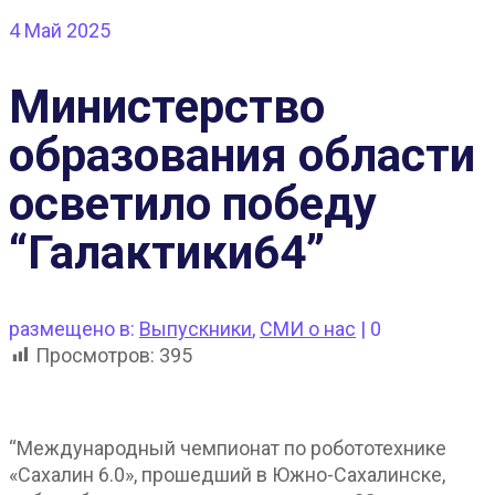
4
Май 2025
Министерство
образования области
осветило победу
“Галактики64”
размещено в:
Выпускники
,
СМИ о нас
|
0
Просмотров:
395
“Международный чемпионат по робототехнике
«Сахалин 6.0», прошедший в Южно-Сахалинске,