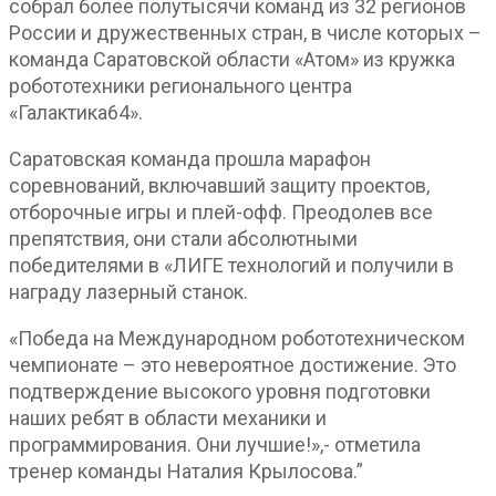
собрал более полутысячи команд из 32 регионов
России и дружественных стран, в числе которых –
команда Саратовской области «Атом» из кружка
робототехники регионального центра
«Галактика64».
Саратовская команда прошла марафон
соревнований, включавший защиту проектов,
отборочные игры и плей-офф. Преодолев все
препятствия, они стали абсолютными
победителями в «ЛИГЕ технологий и получили в
награду лазерный станок.
«Победа на Международном робототехническом
чемпионате – это невероятное достижение. Это
подтверждение высокого уровня подготовки
наших ребят в области механики и
программирования. Они лучшие!»,- отметила
тренер команды Наталия Крылосова.”