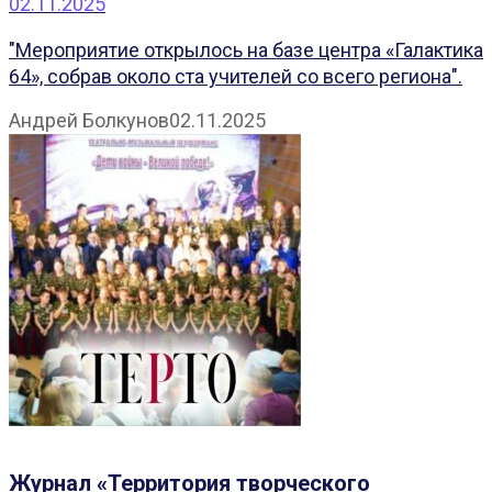
02.11.2025
"Мероприятие открылось на базе центра «Галактика
64», собрав около ста учителей со всего региона".
Андрей Болкунов
02.11.2025
Журнал «Территория творческого