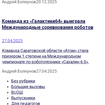
Андрей Болкунов
20.12.2025
Команда из «Галактики64» выиграла
Международные соревнования роботов
27.04.2025
Команда Саратовской области «Атом» стала
призером 1 степени на Международном
чемпионате по робототехнике «Сахалин 6.0».
Андрей Болкунов
27.04.2025
Без рубрики
Большие вызовы
ВсОШ
Выпускники
Для педагогов