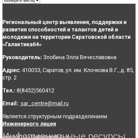
Региональный центр выявления, поддержки и
развития способностей и талантов детей и
молодежи на территории Саратовской области
«Галактика64»
Руководитель:
Злобина Элла Вячеславовна
Адрес:
410053, Саратов, ул. им. Клочкова В.Г., д. 85,
стр. 2
Тел.:
8(8452)560412
Email:
sar_centre@mail.ru
Является структурным подразделением
Инженерного лицея
Информационные ресурсы
Аккаунты «Галактики64» в