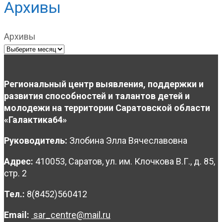
Архивы
Архивы
Региональный центр выявления, поддержки и
развития способностей и талантов детей и
молодежи на территории Саратовской области
«Галактика64»
Руководитель:
Злобина Элла Вячеславовна
Адрес:
410053, Саратов, ул. им. Клочкова В.Г., д. 85,
стр. 2
Тел.:
8(8452)560412
Email:
sar_centre@mail.ru