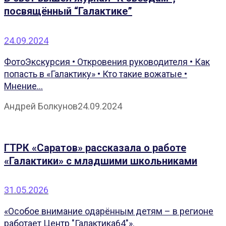
посвящённый “Галактике”
24.09.2024
ФотоЭкскурсия • Откровения руководителя • Как
попасть в «Галактику» • Кто такие вожатые •
Мнение...
Андрей Болкунов
24.09.2024
ГТРК «Саратов» рассказала о работе
«Галактики» с младшими школьниками
31.05.2026
«Особое внимание одарённым детям – в регионе
работает Центр "Галактика64"».