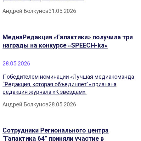
Андрей Болкунов
31.05.2026
МедиаРедакция «Галактики» получила три
награды на конкурсе «SPEECH-ka»
28.05.2026
Победителем номинации «Лучшая медиакоманда
“Редакция, которая объединяет”» признана
редакция журнала «К звёздам».
Андрей Болкунов
28.05.2026
Сотрудники Регионального центра
“Галактика 64” приняли участие в