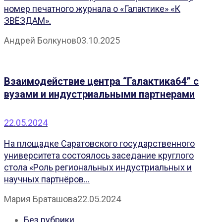
номер печатного журнала о «Галактике» «К
ЗВЁЗДАМ».
Андрей Болкунов
03.10.2025
Взаимодействие центра “Галактика64” с
вузами и индустриальными партнерами
22.05.2024
На площадке Саратовского государственного
университета состоялось заседание круглого
стола «Роль региональных индустриальных и
научных партнёров...
Мария Браташова
22.05.2024
Без рубрики