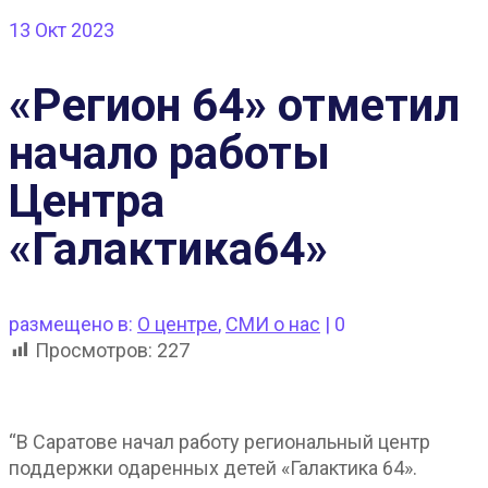
13
Окт 2023
«Регион 64» отметил
начало работы
Центра
«Галактика64»
размещено в:
О центре
,
СМИ о нас
|
0
Просмотров:
227
“В Саратове начал работу региональный центр
поддержки одаренных детей «Галактика 64».