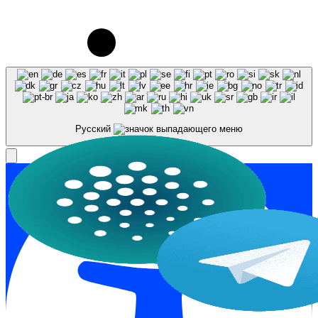
© 2023-2026, Центр "Галактика64". При
использовании материалов сайта galaktika64.ru
ссылка на источник обязательна.
Русский