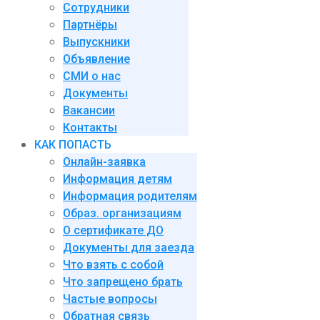
Сотрудники
Партнёры
Выпускники
Объявление
СМИ о нас
Документы
Вакансии
Контакты
КАК ПОПАСТЬ
Онлайн-заявка
Информация детям
Информация родителям
Образ. организациям
О сертификате ДО
Документы для заезда
Что взять с собой
Что запрещено брать
Частые вопросы
Обратная связь