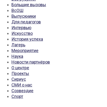
Большие вызовы
ВсОШ
Выпускники
Для педагогов
Интервью
Искусство
История успеха
Лагерь
Мероприятие
Наука
Новости партнёров
О центре
Проекты
Сириус
СМИ о нас
Созвездие
Спорт