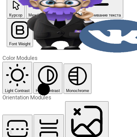
Курсор
Межбуквенный интервал
Выравнивание текста
Font Weight
Color Modules
Light Contrast
High Contrast
Monochrome
Orientation Modules