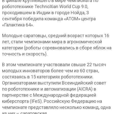
В финале крупнейшего в мире чемпионата по
робототехнике TechnoXian World Cup 9.0,
проходившем в Индии в городе Нойда, 3
сентября победила команда «АТОМ» центра
«Галактика 64».
Молодые саратовцы, средний возраст которых 16
лет, стали чемпионами мира в агрономической
категории (роботы соревновались в сборе яблок на
точность и скорость).
В этом чемпионате участвовали свыше 22 тысяч
молодых инноваторов более чем из 60 стран,
состязаясь в 15 категориях робототехники.
Организаторами выступили Всеиндийский совет
по робототехнике и автоматизации (AICRA) в
партнерстве с Международной федерацией
киберспорта (IFeS). Российскую Федерацию на
чемпионате представляло несколько команд, одна
из них – саратовская.