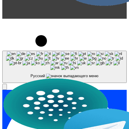
© 2023-2026, Центр "Галактика64". При
использовании материалов сайта galaktika64.ru
ссылка на источник обязательна.
Русский