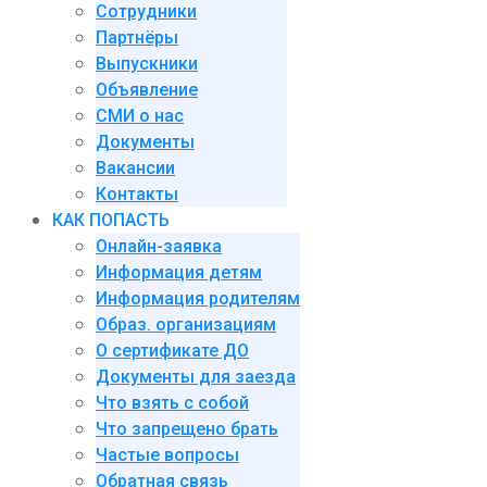
Сотрудники
Партнёры
Выпускники
Объявление
СМИ о нас
Документы
Вакансии
Контакты
КАК ПОПАСТЬ
Онлайн-заявка
Информация детям
Информация родителям
Образ. организациям
О сертификате ДО
Документы для заезда
Что взять с собой
Что запрещено брать
Частые вопросы
Обратная связь