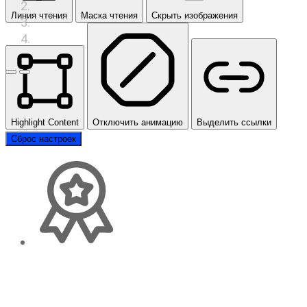
Линия чтения
Маска чтения
Скрыть изображения
Предыдущий слайд
Следующий слайд
Highlight Content
Отключить анимацию
Выделить ссылки
Сброс настроек