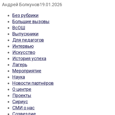
Андрей Болкунов
19.01.2026
Без рубрики
Большие вызовы
ВсОШ
Выпускники
Для педагогов
Интервью
Искусство
История успеха
Лагерь
Мероприятие
Наука
Новости партнёров
О центре
Проекты
Сириус
СМИ о нас
Созвездие