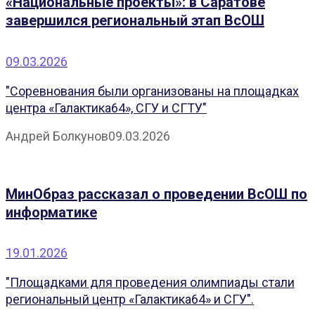
«Национальные проекты»: в Саратове
завершился региональный этап ВсОШ
09.03.2026
"Соревнования были организованы на площадках
центра «Галактика64», СГУ и СГТУ"
Андрей Болкунов
09.03.2026
МинОбраз рассказал о проведении ВсОШ по
информатике
19.01.2026
"Площадками для проведения олимпиады стали
региональный центр «Галактика64» и СГУ".