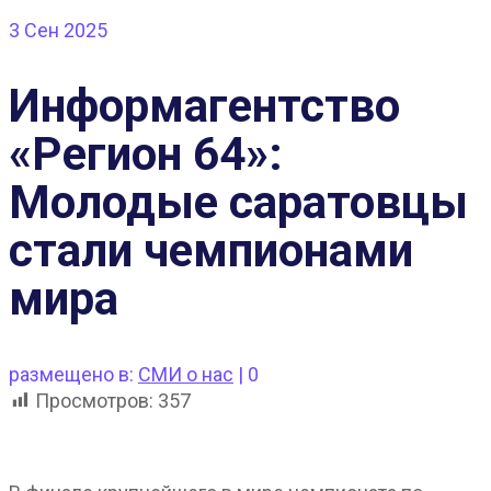
3
Сен 2025
Информагентство
«Регион 64»:
Молодые саратовцы
стали чемпионами
мира
размещено в:
СМИ о нас
|
0
Просмотров:
357