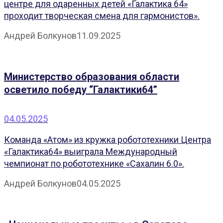
центре для одаренных детей «Галактика 64»
проходит творческая смена для гармонистов».
Андрей Болкунов
11.09.2025
Министерство образования области
осветило победу “Галактики64”
04.05.2025
Команда «Атом» из кружка робототехники Центра
«Галактика64» выиграла Международный
чемпионат по робототехнике «Сахалин 6.0».
Андрей Болкунов
04.05.2025