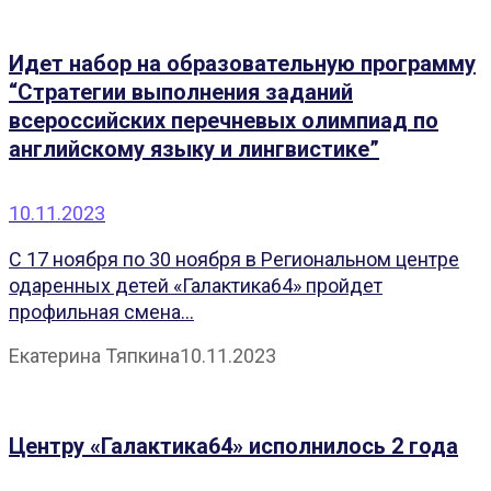
Идет набор на образовательную программу
“Стратегии выполнения заданий
всероссийских перечневых олимпиад по
английскому языку и лингвистике”
10.11.2023
С 17 ноября по 30 ноября в Региональном центре
одаренных детей «Галактика64» пройдет
профильная смена...
Екатерина Тяпкина
10.11.2023
Центру «Галактика64» исполнилось 2 года