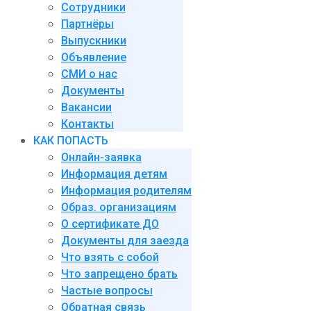
Сотрудники
Партнёры
Выпускники
Объявление
СМИ о нас
Документы
Вакансии
Контакты
КАК ПОПАСТЬ
Онлайн-заявка
Информация детям
Информация родителям
Образ. организациям
О сертификате ДО
Документы для заезда
Что взять с собой
Что запрещено брать
Частые вопросы
Обратная связь