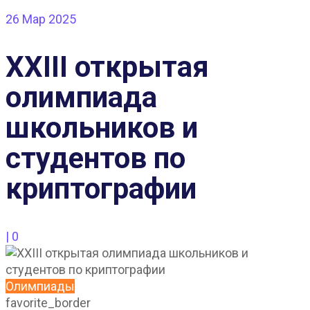
26
Мар 2025
XXIII открытая
олимпиада
школьников и
студентов по
криптографии
|
0
Олимпиады
favorite_border