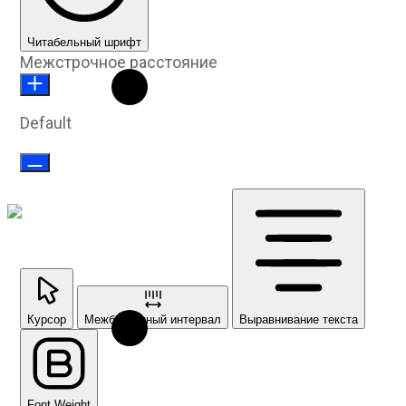
Читабельный шрифт
Межстрочное расстояние
Default
Курсор
Межбуквенный интервал
Выравнивание текста
Font Weight