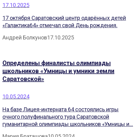
17.10.2025
17 октября Саратовский центр одарённых детей
«Галактика64» отмечал свой День рождения.
Андрей Болкунов
17.10.2025
Определены финалисты олимпиады
школьников «Умницы и умники земли
Саратовской»
10.05.2024
На базе Лицея-интерната 64 состоялись игры
очного полуфинального тура Саратовской
гуманитарной олимпиады школьников «Умницы и...
Мария Браташова
10.05.2024