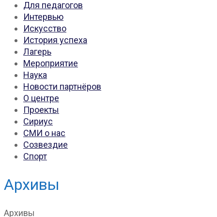
Для педагогов
Интервью
Искусство
История успеха
Лагерь
Мероприятие
Наука
Новости партнёров
О центре
Проекты
Сириус
СМИ о нас
Созвездие
Спорт
Архивы
Архивы