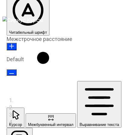
Читабельный шрифт
Межстрочное расстояние
Default
Курсор
Межбуквенный интервал
Выравнивание текста