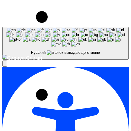
© 2023-2026, Центр "Галактика64". При
использовании материалов сайта galaktika64.ru
ссылка на источник обязательна.
Русский