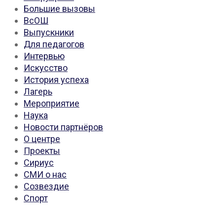
Большие вызовы
ВсОШ
Выпускники
Для педагогов
Интервью
Искусство
История успеха
Лагерь
Мероприятие
Наука
Новости партнёров
О центре
Проекты
Сириус
СМИ о нас
Созвездие
Спорт