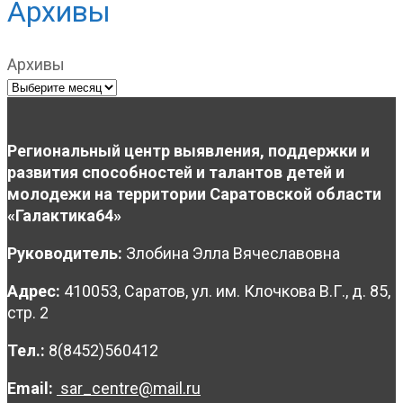
Архивы
Архивы
Региональный центр выявления, поддержки и
развития способностей и талантов детей и
молодежи на территории Саратовской области
«Галактика64»
Руководитель:
Злобина Элла Вячеславовна
Адрес:
410053, Саратов, ул. им. Клочкова В.Г., д. 85,
стр. 2
Тел.:
8(8452)560412
Email:
sar_centre@mail.ru