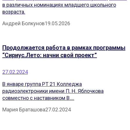
в различных номинациях младшего школьного
возраста.
Андрей Болкунов
19.05.2026
Продолжается работа в рамках программы
“Сириус.Лето: начни свой проект”
27.02.2024
В январе группа РТ 21 Колледжа
радиоэлектроники имени П. Н. Яблочкова
совместно с наставником В....
Мария Браташова
27.02.2024