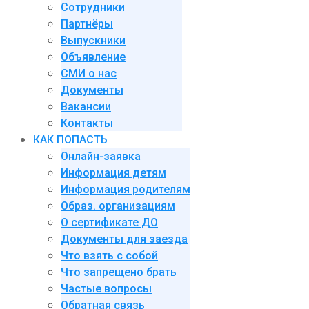
Сотрудники
Партнёры
Выпускники
Объявление
СМИ о нас
Документы
Вакансии
Контакты
КАК ПОПАСТЬ
Онлайн-заявка
Информация детям
Информация родителям
Образ. организациям
О сертификате ДО
Документы для заезда
Что взять с собой
Что запрещено брать
Частые вопросы
Обратная связь