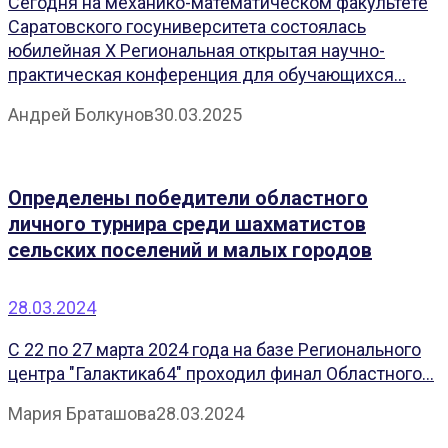
Сегодня на механико-математическом факультете
Саратовского госуниверситета состоялась
юбилейная X Региональная открытая научно-
практическая конференция для обучающихся...
Андрей Болкунов
30.03.2025
Определены победители областного
личного турнира среди шахматистов
сельских поселений и малых городов
28.03.2024
С 22 по 27 марта 2024 года на базе Регионального
центра "Галактика64" проходил финал Областного...
Мария Браташова
28.03.2024