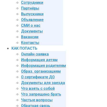
Сотрудники
Партнёры
Выпускники
Объявление
СМИ о нас
Документы
Вакансии
Контакты
КАК ПОПАСТЬ
Онлайн-заявка
Информация детям
Информация родителям
Образ. организациям
О сертификате ДО
Документы для заезда
Что взять с собой
Что запрещено брать
Частые вопросы
Обратная связь