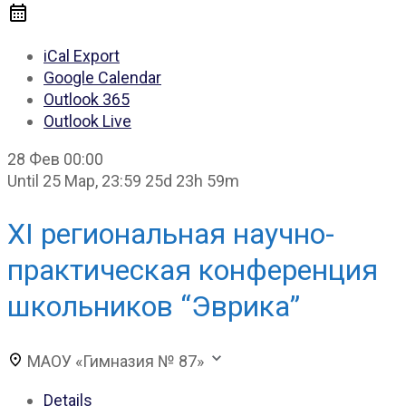
iCal Export
Google Calendar
Outlook 365
Outlook Live
28 Фев
00:00
Until
25 Мар, 23:59
25d 23h 59m
XI региональная научно-
практическая конференция
школьников “Эврика”
МАОУ «Гимназия № 87»
Details