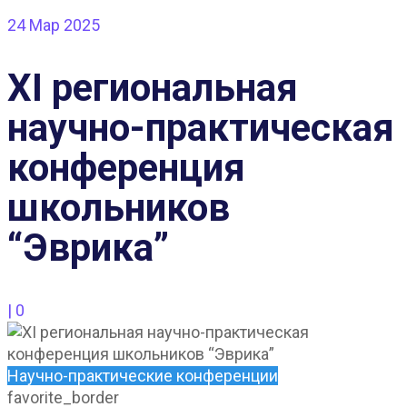
24
Мар 2025
XI региональная
научно-практическая
конференция
школьников
“Эврика”
|
0
Научно-практические конференции
favorite_border