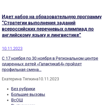
Идет набор на образовательную программу
“Стратегии выполнения заданий
всероссийских перечневых олимпиад по
английскому языку и лингвистике”
10.11.2023
С 17 ноября по 30 ноября в Региональном центре
одаренных детей «Галактика64» пройдет
профильная смена...
Екатерина Тяпкина
10.11.2023
Без рубрики
Большие вызовы
ВсОШ