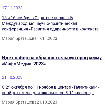
17.11.2023
15 и 16 ноября в Саратове прошла IV
Международная научно-практическая
конференция «Развития одаренности в контексте...
Мария Браташова
17.11.2023
Идет набор на образовательную программу
«ИнфоМедиа-2023»
21.10.2023
С 29 октября по 11 ноября в центре «Галактика64»
пройдет смена для школьников 8-11 классов,...
Мария Браташова
21.10.2023