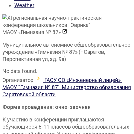
Weather
МАОУ «Гимназия № 87»
Муниципальное автономное общеобразовательное
учреждение «Гимназия № 87» (г Саратов,
Перспективная ул, зд. 9а)
No data found.
Организатор
ГАОУ СО «Инженерный лицей»
МАОУ "Гимназия № 87"
Министерство образования
Саратовской области
Форма проведения: очно-заочная
К участию в конференции приглашаются
обучающиеся 8-11 классов общеобразовательных
организаций области. Участник конференции