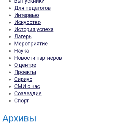
Выпускники
Для педагогов
Интервью
Искусство
История успеха
Лагерь
Мероприятие
Наука
Новости партнёров
О центре
Проекты
Сириус
СМИ о нас
Созвездие
Спорт
Архивы