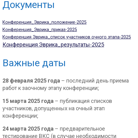
Документы
Конференция_Эврика_положение-2025
Конференция_Эврика_приказ-2025
Конференция Эврика_список участников очного этапа-2025
Конференция Эврика_результаты-2025
Важные даты
28 февраля 2025 года
– последний день приема
работ к заочному этапу конференции;
15 марта 2025 года
– публикация списков
участников, допущенных на очный этап
конференции;
24 марта 2025 года
– предварительное
тестирование ВКС (в случае необходимости