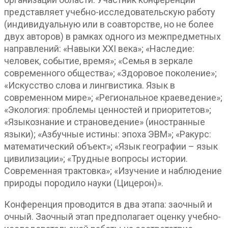
представляет учебно-исследовательскую работу
(индивидуальную или в соавторстве, но не более
двух авторов) в рамках одного из межпредметных
направлений: «Навыки XXI века»; «Наследие:
человек, событие, время»; «Семья в зеркале
современного общества»; «Здоровое поколение»;
«Искусство слова и лингвистика. Язык в
современном мире»; «Региональное краеведение»;
«Экология: проблемы ценностей и приоритетов»;
«Языкознание и страноведение» (иностранные
языки); «Азбучные истины: эпоха ЭВМ»; «Ракурс:
математический объект»; «Язык географии – язык
цивилизации»; «Трудные вопросы истории.
Современная трактовка»; «Изучение и наблюдение
природы породило науки (Цицерон)».
Конференция проводится в два этапа: заочный и
очный. Заочный этап предполагает оценку учебно-