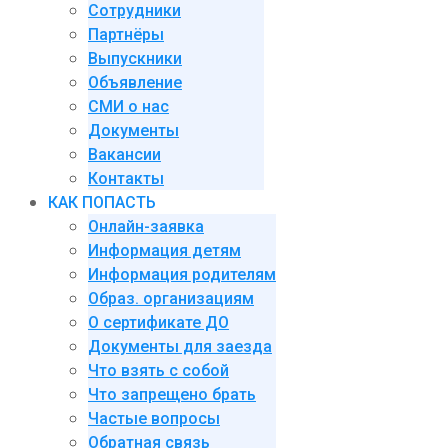
Сотрудники
Партнёры
Выпускники
Объявление
СМИ о нас
Документы
Вакансии
Контакты
КАК ПОПАСТЬ
Онлайн-заявка
Информация детям
Информация родителям
Образ. организациям
О сертификате ДО
Документы для заезда
Что взять с собой
Что запрещено брать
Частые вопросы
Обратная связь