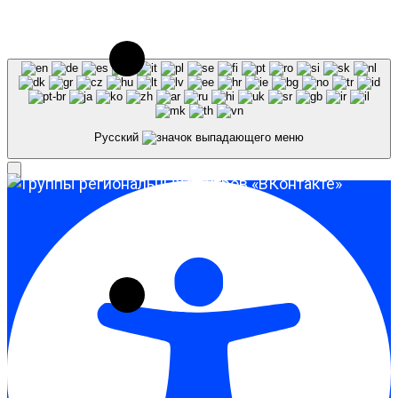
использовании материалов сайта galaktika64.ru
ссылка на источник обязательна.
Русский