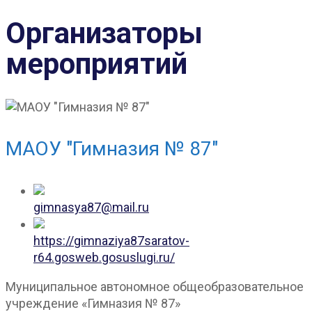
Организаторы
мероприятий
МАОУ "Гимназия № 87"
gimnasya87@mail.ru
https://gimnaziya87saratov-
r64.gosweb.gosuslugi.ru/
Муниципальное автономное общеобразовательное
учреждение «Гимназия № 87»