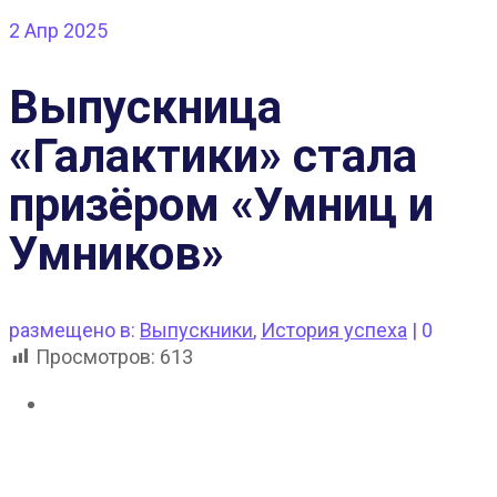
2
Апр 2025
Выпускница
«Галактики» стала
призёром «Умниц и
Умников»
размещено в:
Выпускники
,
История успеха
|
0
Просмотров:
613