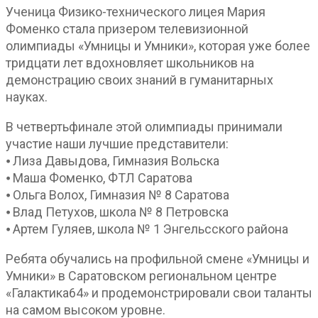
Ученица Физико-технического лицея Мария
Фоменко стала призером телевизионной
олимпиады «Умницы и Умники», которая уже более
тридцати лет вдохновляет школьников на
демонстрацию своих знаний в гуманитарных
науках.
В четвертьфинале этой олимпиады принимали
участие наши лучшие представители:
⦁ Лиза Давыдова, Гимназия Вольска
⦁ Маша Фоменко, ФТЛ Саратова
⦁ Ольга Волох, Гимназия № 8 Саратова
⦁ Влад Петухов, школа № 8 Петровска
⦁ Артем Гуляев, школа № 1 Энгельсского района
Ребята обучались на профильной смене «Умницы и
Умники» в Саратовском региональном центре
«Галактика64» и продемонстрировали свои таланты
на самом высоком уровне.