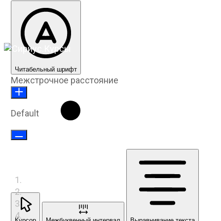
Читабельный шрифт
Межстрочное расстояние
Default
Курсор
Межбуквенный интервал
Выравнивание текста