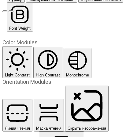
Предыдущий слайд
Следующий слайд
Font Weight
Color Modules
Light Contrast
High Contrast
Monochrome
Orientation Modules
Линия чтения
Маска чтения
Скрыть изображения