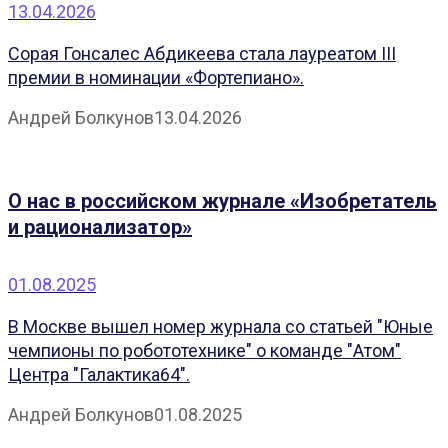
13.04.2026
Сорая Гонсалес Абдикеева стала лауреатом III
премии в номинации «Фортепиано».
Андрей Болкунов
13.04.2026
О нас в российском журнале «Изобретатель
и рационализатор»
01.08.2025
В Москве вышел номер журнала со статьей "Юные
чемпионы по робототехнике" о команде "Атом"
Центра "Галактика64".
Андрей Болкунов
01.08.2025