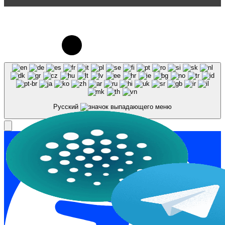
© 2023-2026, Центр "Галактика64". При
использовании материалов сайта galaktika64.ru
ссылка на источник обязательна.
Русский