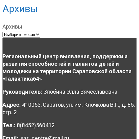
Архивы
Архивы
Региональный центр выявления, поддержки и
развития способностей и талантов детей и
молодежи на территории Саратовской области
«Галактика64»
Руководитель:
Злобина Элла Вячеславовна
Адрес:
410053, Саратов, ул. им. Клочкова В.Г., д. 85,
стр. 2
Тел.:
8(8452)560412
Email:
sar_centre@mail.ru