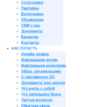
Сотрудники
Партнёры
Выпускники
Объявление
СМИ о нас
Документы
Вакансии
Контакты
КАК ПОПАСТЬ
Онлайн-заявка
Информация детям
Информация родителям
Образ. организациям
О сертификате ДО
Документы для заезда
Что взять с собой
Что запрещено брать
Частые вопросы
Обратная связь