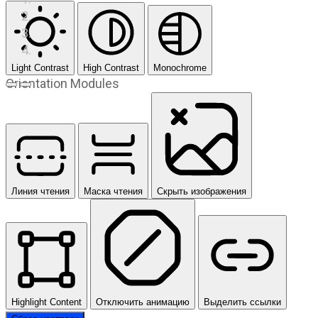
Light Contrast
High Contrast
Monochrome
Orientation Modules
Предыдущий слайд
Следующий слайд
Линия чтения
Маска чтения
Скрыть изображения
Highlight Content
Отключить анимацию
Выделить ссылки