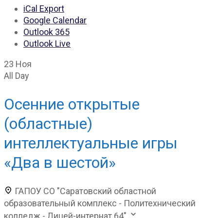
iCal Export
Google Calendar
Outlook 365
Outlook Live
23 Ноя
All Day
Осенние открытые
(областные)
интеллектуальные игры
«Два в шестой»
ГАПОУ СО "Саратовский областной
образовательный комплекс - Политехнический
колледж - Лицей-интернат 64"