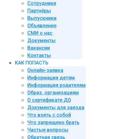
Сотрудники
Партнёры
Выпускники
Объявление
СМИ о нас
Документы
Вакансии
Контакты
КАК ПОПАСТЬ
Онлайн-заявка
Информация детям
Информация родителям
Образ. организациям
О сертификате ДО
Документы для заезда
Что взять с собой
Что запрещено брать
Частые вопросы
Обратная связь