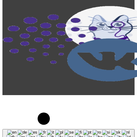
© 2023-2026, Центр "Галактика64". При
использовании материалов сайта galaktika64.ru
ссылка на источник обязательна.