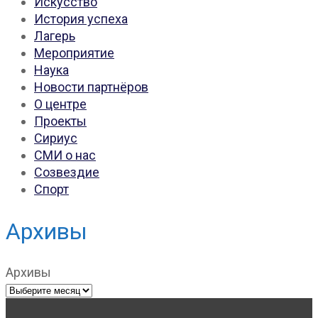
Искусство
История успеха
Лагерь
Мероприятие
Наука
Новости партнёров
О центре
Проекты
Сириус
СМИ о нас
Созвездие
Спорт
Архивы
Архивы