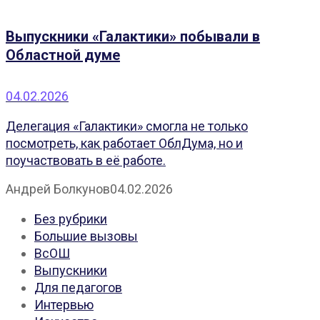
Выпускники «Галактики» побывали в
Областной думе
04.02.2026
Делегация «Галактики» смогла не только
посмотреть, как работает ОблДума, но и
поучаствовать в её работе.
Андрей Болкунов
04.02.2026
Без рубрики
Большие вызовы
ВсОШ
Выпускники
Для педагогов
Интервью