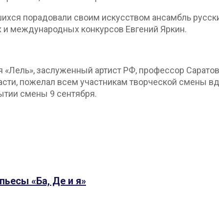
ихся порадовали своим искусством ансамбль русски
х и международных конкурсов Евгений Яркин.
 «Лель», заслуженный артист РФ, профессор Саратов
ласти, пожелал всем участникам творческой смены в
ытии смены 9 сентября.
пьесы «Ба, Де и я»