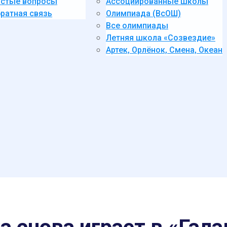
стые вопросы
Ассоциированные школы
ратная связь
Олимпиада (ВсОШ)
Все олимпиады
Летняя школа «Созвездие»
Артек, Орлёнок, Смена, Океан