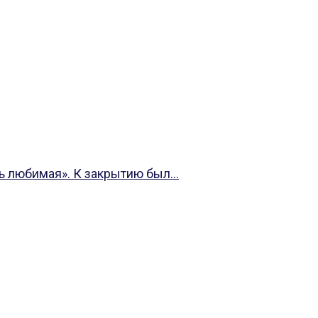
 любимая». К закрытию был...