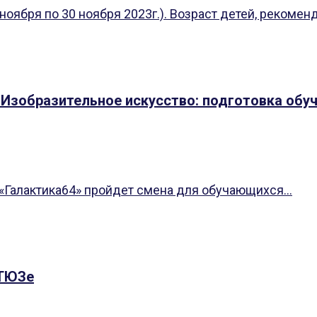
оября по 30 ноября 2023г.). Возраст детей, рекомен
«Изобразительное искусство: подготовка обу
 «Галактика64» пройдет смена для обучающихся...
 ТЮЗе