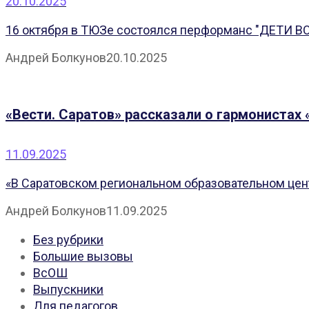
20.10.2025
16 октября в ТЮЗе состоялся перформанс "ДЕТИ 
Андрей Болкунов
20.10.2025
«Вести. Саратов» рассказали о гармонистах 
11.09.2025
«В Саратовском региональном образовательном цент
Андрей Болкунов
11.09.2025
Без рубрики
Большие вызовы
ВсОШ
Выпускники
Для педагогов