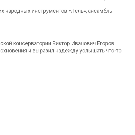
х народных инструментов «Лель», ансамбль
ской консерватории Виктор Иванович Егоров
дохновения и выразил надежду услышать что-то