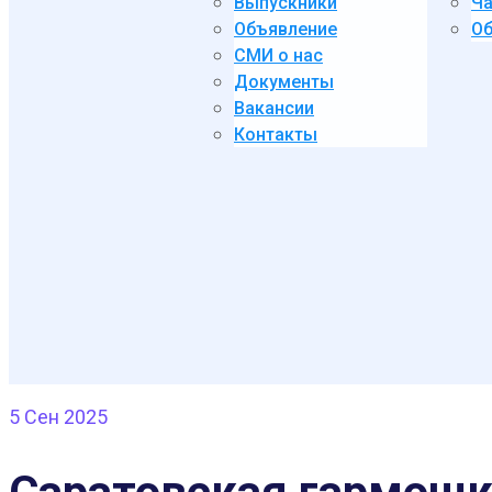
Выпускники
Ча
Объявление
Об
СМИ о нас
Документы
Вакансии
Контакты
5
Сен 2025