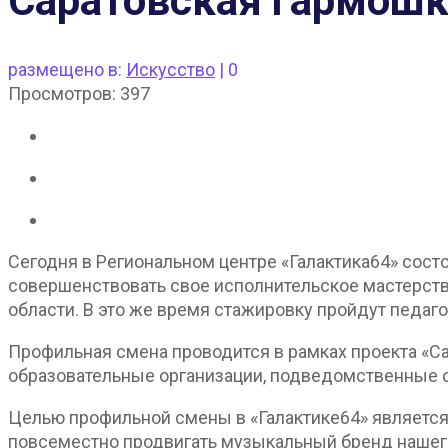
Саратовская гармошка
размещено в:
Искусство
|
0
Просмотров:
397
Сегодня в Региональном центре «Галактика64» сос
совершенствовать свое исполнительское мастерств
области. В это же время стажировку пройдут педаг
Профильная смена проводится в рамках проекта «С
образовательные организации, подведомственные 
Целью профильной смены в «Галактике64» является
повсеместно продвигать музыкальный бренд нашего