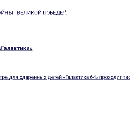
ВОЙНЫ - ВЕЛИКОЙ ПОБЕДЕ!".
«Галактики»
ре для одаренных детей «Галактика 64» проходит тв