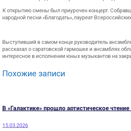
К открытию смены был приурочен концерт. Собравш
народной песни «Благодать», лауреат Всероссийски
Выступивший в самом конце руководитель ансамбля
рассказал о саратовской гармошке и ансамблях об
интересное в исполнении юных музыкантов на закр
Похожие записи
В «Галактике» прошло артистическое чтение 
15.03.2026