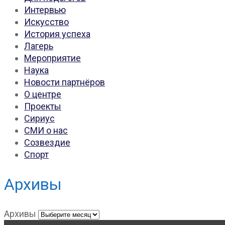
Интервью
Искусство
История успеха
Лагерь
Мероприятие
Наука
Новости партнёров
О центре
Проекты
Сириус
СМИ о нас
Созвездие
Спорт
Архивы
Архивы