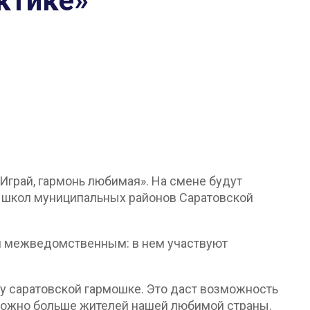
ктике»
Играй, гармонь любимая». На смене будут
х школ муниципальных районов Саратовской
ся межведомственным: в нем участвуют
у саратовской гармошке. Это даст возможность
 можно больше жителей нашей любимой страны.