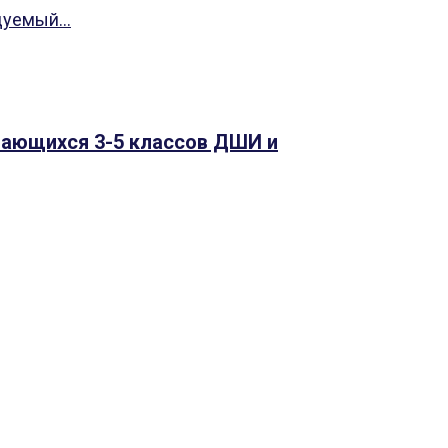
дуемый...
чающихся 3-5 классов ДШИ и