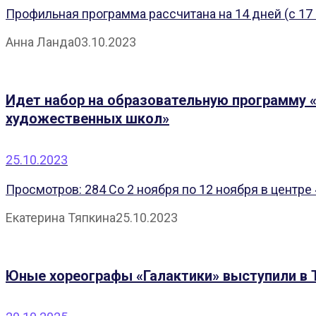
Профильная программа рассчитана на 14 дней (с 17 н
Анна Ланда
03.10.2023
Идет набор на образовательную программу 
художественных школ»
25.10.2023
Просмотров: 284 Со 2 ноября по 12 ноября в центре
Екатерина Тяпкина
25.10.2023
Юные хореографы «Галактики» выступили в