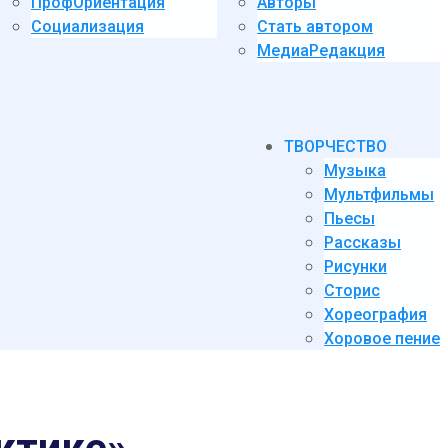
ПрофОриентация
Авторы
Социализация
Стать автором
МедиаРедакция
ТВОРЧЕСТВО
Музыка
Мультфильмы
Пьесы
Рассказы
Рисунки
Сторис
Хореография
Хоровое пение