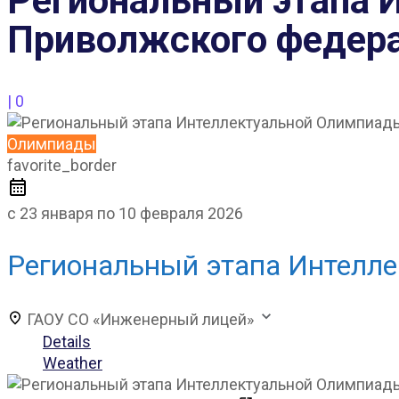
Региональный этапа 
Приволжского федера
|
0
Олимпиады
favorite_border
с 23 января по 10 февраля 2026
Региональный этапа Интелл
ГАОУ СО «Инженерный лицей»
Details
Weather