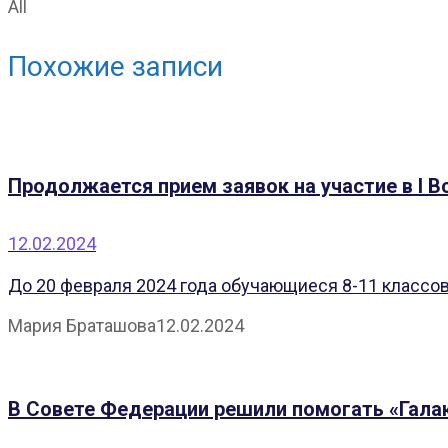
All
Похожие записи
Продолжается прием заявок на участие в I 
12.02.2024
До 20 февраля 2024 года обучающиеся 8-11 классов 
Мария Браташова
12.02.2024
В Совете Федерации решили помогать «Гала