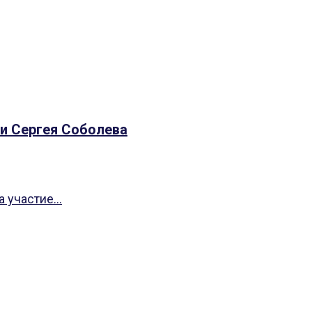
ни Сергея Соболева
 участие...