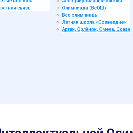
стые вопросы
Ассоциированные школы
ратная связь
Олимпиада (ВсОШ)
Все олимпиады
Летняя школа «Созвездие»
Артек, Орлёнок, Смена, Океан