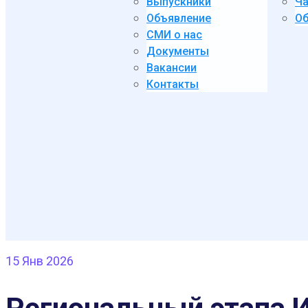
Выпускники
Ча
Объявление
Об
СМИ о нас
Документы
Вакансии
Контакты
15
Янв 2026