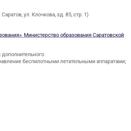
атов, ул. Клочкова, зд. 85, стр. 1)
азования»
Министерство образования Саратовской
й дополнительного
правление беспилотными летательными аппаратами;