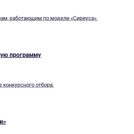
рам, работающим по модели «Сириуса».
кую программу
е конкурсного отбора.
и»