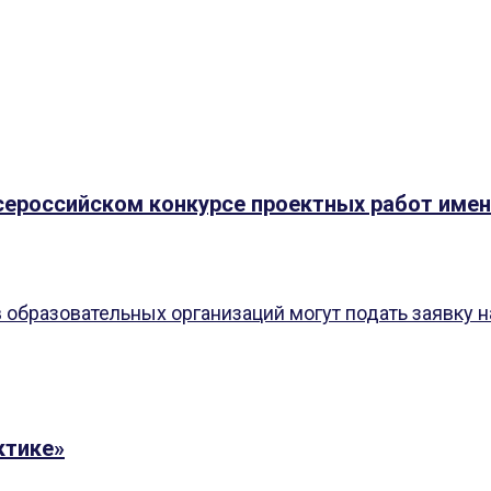
Всероссийском конкурсе проектных работ име
образовательных организаций могут подать заявку на
ктике»