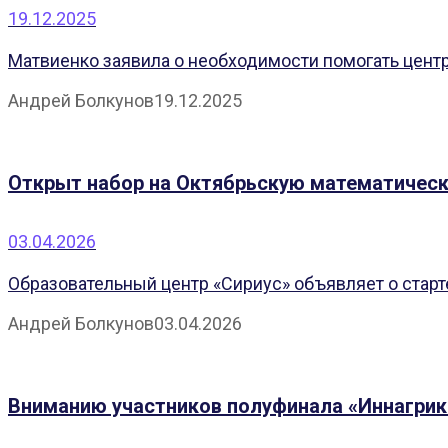
19.12.2025
Матвиенко заявила о необходимости помогать цент
Андрей Болкунов
19.12.2025
Открыт набор на Октябрьскую математичес
03.04.2026
Образовательный центр «Сириус» объявляет о старт
Андрей Болкунов
03.04.2026
Вниманию участников полуфинала «Иннагрик