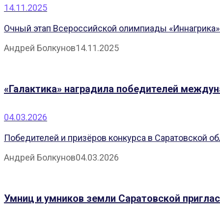
14.11.2025
Очный этап Всероссийской олимпиады «Иннагрика» п
Андрей Болкунов
14.11.2025
«Галактика» наградила победителей междун
04.03.2026
Победителей и призёров конкурса в Саратовской об
Андрей Болкунов
04.03.2026
Умниц и умников земли Саратовской приглас