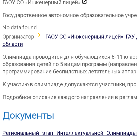
ГАОУ СО «Инженерный лицей»
Государственное автономное образовательное учрежд
No data found.
Организатор
ГАОУ СО «Инженерный лицей»
ГАУ 
области
Олимпиада проводится для обучающихся 8-11 класс
образования детей по 5 видам программ (направле
программирование беспилотных летательных аппарат
К участию в олимпиаде допускаются участники, пр
Подробное описание каждого направления в реглам
Документы
Региональный_этап_Интеллектуальной_Олимпиады