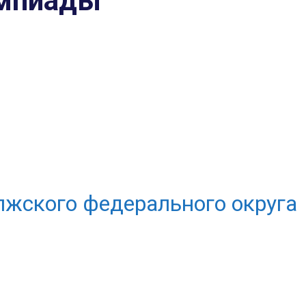
импиады
жского федерального округа