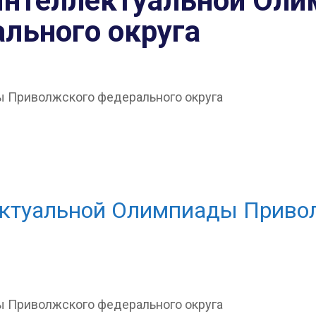
Интеллектуальной Ол
льного округа
ектуальной Олимпиады Привол