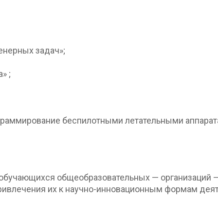
нерных задач»;
» ;
граммирование беспилотными летательными аппарата
 обучающихся общеобразовательных — организаций —
привлечения их к научно-инновационным формам деят