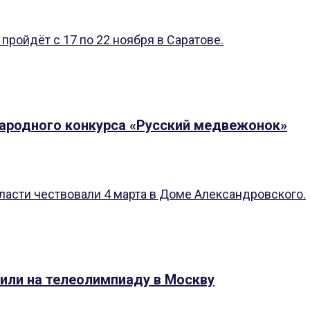
ройдёт с 17 по 22 ноября в Саратове.
ародного конкурса «Русский медвежонок»
ласти чествовали 4 марта в Доме Александровского.
или на телеолимпиаду в Москву