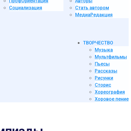
ПрофОриентация
Авторы
Социализация
Стать автором
МедиаРедакция
ТВОРЧЕСТВО
Музыка
Мультфильмы
Пьесы
Рассказы
Рисунки
Сторис
Хореография
Хоровое пение