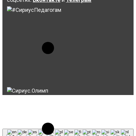
© 2023-2026, Центр "Галактика64". При
использовании материалов сайта galaktika64.ru
ссылка на источник обязательна.