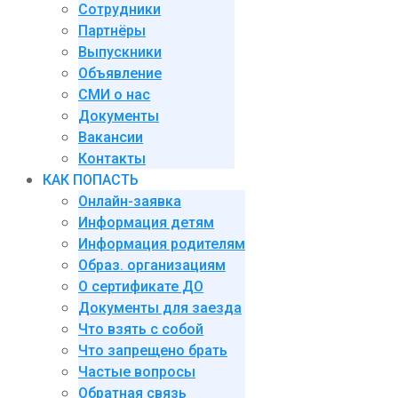
Сотрудники
Партнёры
Выпускники
Объявление
СМИ о нас
Документы
Вакансии
Контакты
КАК ПОПАСТЬ
Онлайн-заявка
Информация детям
Информация родителям
Образ. организациям
О сертификате ДО
Документы для заезда
Что взять с собой
Что запрещено брать
Частые вопросы
Обратная связь