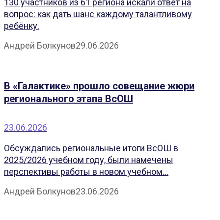
130 участников из 61 региона искали ответ на
вопрос: как дать шанс каждому талантливому
ребёнку.
Андрей Болкунов
29.06.2026
В «Галактике» прошло совещание жюри
регионального этапа ВсОШ
23.06.2026
Обсуждались региональные итоги ВсОШ в
2025/2026 учебном году, были намечены
перспективы работы в новом учебном...
Андрей Болкунов
23.06.2026