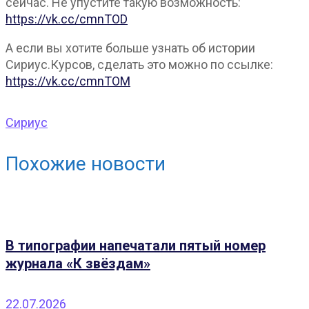
сейчас. Не упустите такую возможность:
https://vk.cc/cmnTOD
А если вы хотите больше узнать об истории
Сириус.Курсов, сделать это можно по ссылке:
https://vk.cc/cmnTOM
Сириус
Похожие новости
В типографии напечатали пятый номер
журнала «К звёздам»
22.07.2026