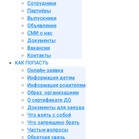
Сотрудники
Партнёры
Выпускники
Объявление
СМИ о нас
Документы
Вакансии
Контакты
КАК ПОПАСТЬ
Онлайн-заявка
Информация детям
Информация родителям
Образ. организациям
О сертификате ДО
Документы для заезда
Что взять с собой
Что запрещено брать
Частые вопросы
Обратная связь