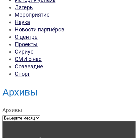
Лагерь
Мероприятие
Наука
Новости партнёров
О центре
Проекты
Сириус
СМИ о нас
Созвездие
Спорт
Архивы
Архивы