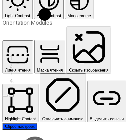
Light Contrast
High Contrast
Monochrome
Orientation Modules
Линия чтения
Маска чтения
Скрыть изображения
Предыдущий слайд
Следующий слайд
Highlight Content
Отключить анимацию
Выделить ссылки
Сброс настроек