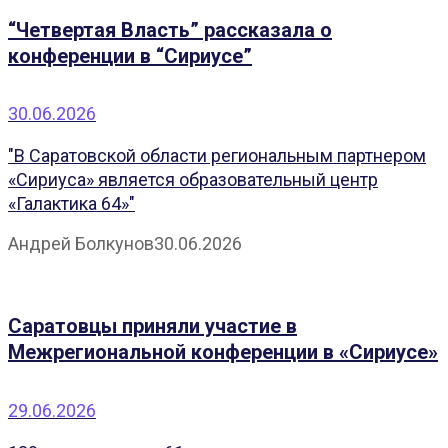
“Четвертая Власть” рассказала о
конференции в “Сириусе”
30.06.2026
"В Саратовской области региональным партнером
«Сириуса» является образовательный центр
«Галактика 64»"
Андрей Болкунов
30.06.2026
Саратовцы приняли участие в
Межрегиональной конференции в «Сириусе»
29.06.2026