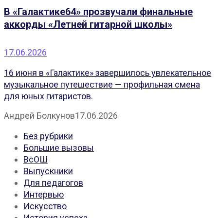
В «Галактике64» прозвучали финальные
аккорды «Летней гитарной школы»
17.06.2026
16 июня в «Галактике» завершилось увлекательное
музыкальное путешествие — профильная смена
для юных гитаристов.
Андрей Болкунов
17.06.2026
Без рубрики
Большие вызовы
ВсОШ
Выпускники
Для педагогов
Интервью
Искусство
История успеха