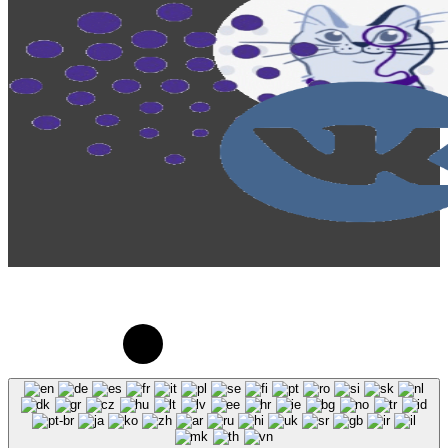
© 2023-2026, Центр "Галактика64". При
использовании материалов сайта galaktika64.ru
ссылка на источник обязательна.