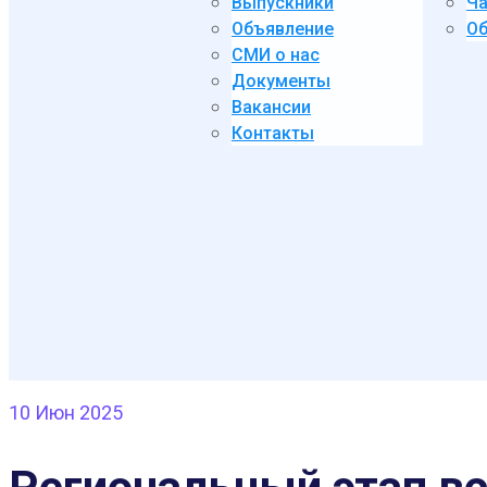
Выпускники
Ча
Объявление
Об
СМИ о нас
Документы
Вакансии
Контакты
10
Июн 2025