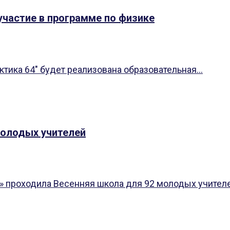
участие в программе по физике
ктика 64" будет реализована образовательная...
молодых учителей
» проходила Весенняя школа для 92 молодых учителей