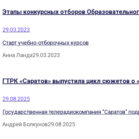
Этапы конкурсных отборов Образовательного
29.03.2023
Старт учебно-отборочных курсов
Анна Ланда
29.03.2023
ГТРК «Саратов» выпустила цикл сюжетов о 
29.08.2025
Государственная телерадиокомпания "Саратов" подр
Андрей Болкунов
29.08.2025