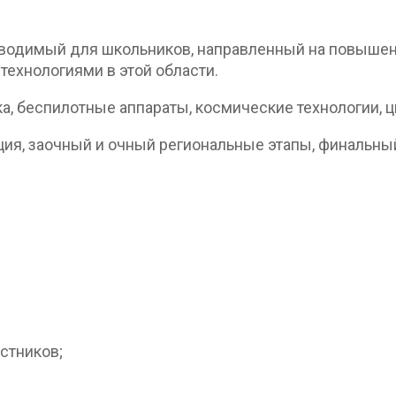
роводимый для школьников, направленный на повыш
ехнологиями в этой области.
ка, беспилотные аппараты, космические технологии, 
ция, заочный и очный региональные этапы, финальн
стников;