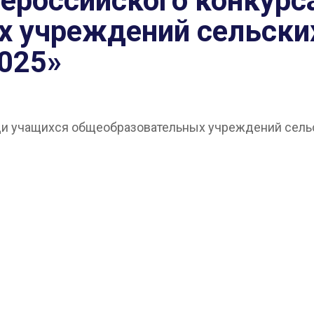
ероссийского конкурс
 учреждений сельских
025»