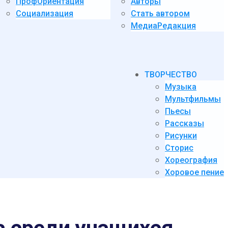
ПрофОриентация
Авторы
Социализация
Стать автором
МедиаРедакция
ТВОРЧЕСТВО
Музыка
Мультфильмы
Пьесы
Рассказы
Рисунки
Сторис
Хореография
Хоровое пение