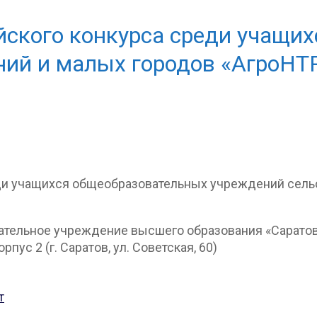
йского конкурса среди учащи
ний и малых городов «АгроНТ
тельное учреждение высшего образования «Саратовс
пус 2 (г. Саратов, ул. Советская, 60)
т