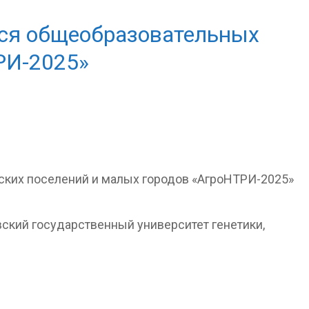
хся общеобразовательных
РИ-2025»
кий государственный университет генетики,