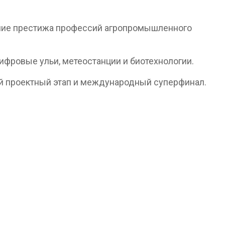
ение престижа профессий агропромышленного
цифровые ульи, метеостанции и биотехнологии.
ый проектный этап и международный суперфинал.