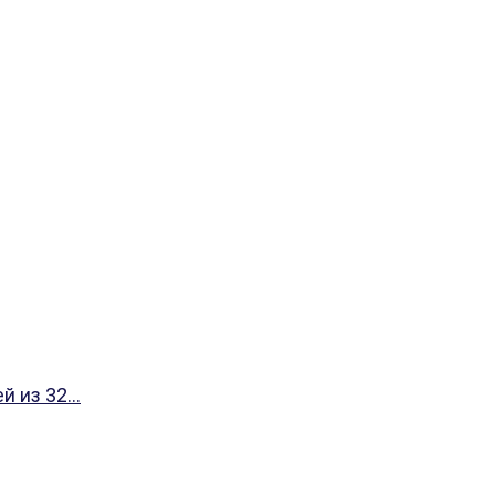
 из 32...