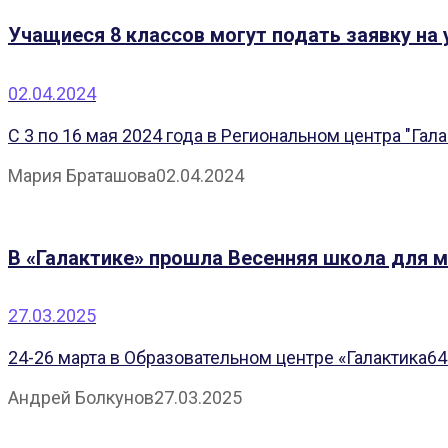
Учащиеся 8 классов могут подать заявку на 
02.04.2024
С 3 по 16 мая 2024 года в Региональном центра "Гала
Мария Браташова
02.04.2024
В «Галактике» прошла Весенняя школа для 
27.03.2025
24-26 марта в Образовательном центре «Галактика64
Андрей Болкунов
27.03.2025