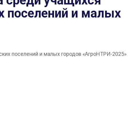
а среди учащихся
 поселений и малых