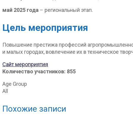
май 2025 года
– региональный этап.
Цель мероприятия
Повышение престижа профессий агропромышленног
и малых городах, вовлечение их в техническое тво
Сайт мероприятия
Количество участников: 855
Age Group
All
Похожие записи