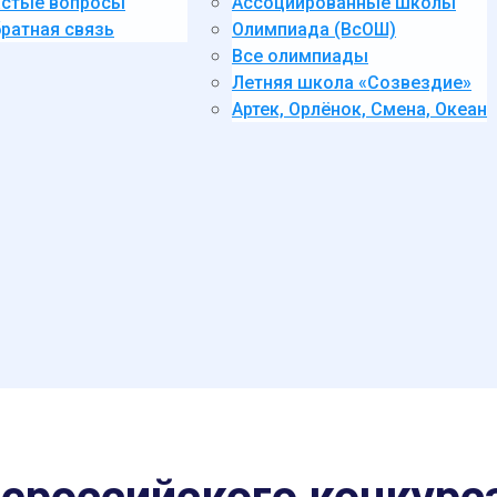
стые вопросы
Ассоциированные школы
ратная связь
Олимпиада (ВсОШ)
Все олимпиады
Летняя школа «Созвездие»
Артек, Орлёнок, Смена, Океан