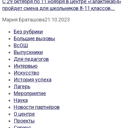
С 29 октября по 11 ноября в центре «Галактика64»
пройдет смена для школьников 8-11 классов,...
Мария Браташова
21.10.2023
Без рубрики
Большие вызовы
ВсОШ
Выпускники
Для педагогов
Интервью
Искусство
История успеха
Лагерь
Мероприятие
Наука
Новости партнёров
О центре
Проекты
Сириус