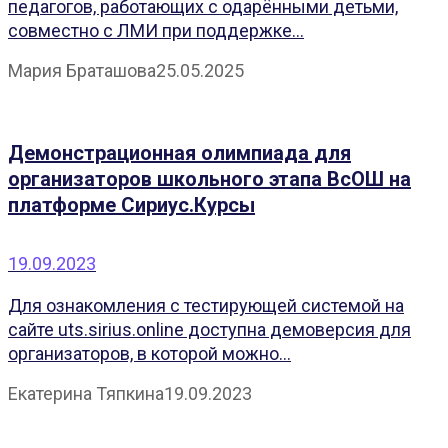
педагогов, работающих с одарёнными детьми,
совместно с ЛМИ при поддержке...
Мария Браташова
25.05.2025
Демонстрационная олимпиада для
организаторов школьного этапа ВсОШ на
платформе Сириус.Курсы
19.09.2023
Для ознакомления с тестирующей системой на
сайте uts.sirius.online доступна демоверсия для
организаторов, в которой можно...
Екатерина Тяпкина
19.09.2023