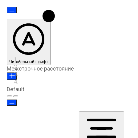
Читабельный шрифт
Межстрочное расстояние
Default
Предыдущий слайд
Следующий слайд