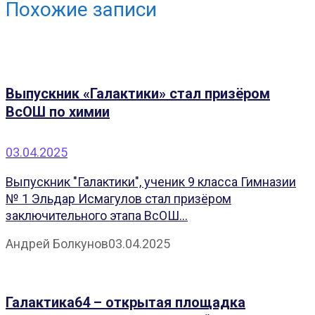
Похожие записи
Выпускник «Галактики» стал призёром
ВсОШ по химии
03.04.2025
Выпускник "Галактики", ученик 9 класса Гимназии
№ 1 Эльдар Исмагулов стал призёром
заключительного этапа ВсОШ...
Андрей Болкунов
03.04.2025
Галактика64 – открытая площадка