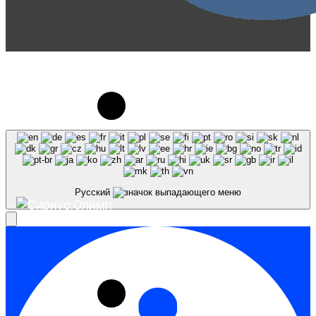
© 2023-2026, Центр "Галактика64". При
использовании материалов сайта galaktika64.ru
ссылка на источник обязательна.
Русский