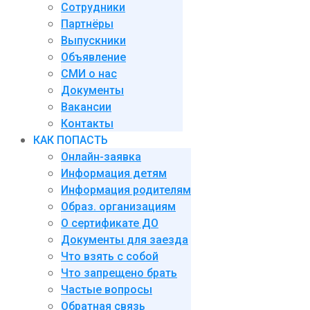
Сотрудники
Партнёры
Выпускники
Объявление
СМИ о нас
Документы
Вакансии
Контакты
КАК ПОПАСТЬ
Онлайн-заявка
Информация детям
Информация родителям
Образ. организациям
О сертификате ДО
Документы для заезда
Что взять с собой
Что запрещено брать
Частые вопросы
Обратная связь